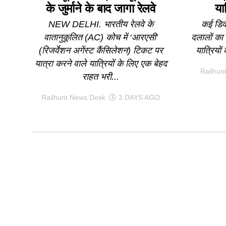
के जुर्माने के बाद जागा रेलवे
या
NEW DELHI. भारतीय रेलवे के
कई डिवी
वातानुकूलित (AC) कोच में ‘आरएसी’
दलालों का
(रिजर्वेशन अगेंस्ट कैंसिलेशन) टिकट पर
यात्रियों 
यात्रा करने वाले यात्रियों के लिए एक बेहद
Railhun
राहत भरी...
Railhunt News Desk
3 DAYS AGO