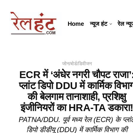
Home
न्यूज हंट
रेल न्य
जोन/बोर्ड/डिवीजन
ECR में ‘अंधेर नगरी चौपट राजा’
प्लांट डिपो DDU में कार्मिक विभा
की बेलगाम तानाशाही, प्रशिक्षु
इंजीनियरों का HRA-TA डकारा
PATNA/DDU. पूर्व मध्य रेल (ECR) के प्लां
डिपो डीडीयू (DDU) में कार्मिक विभाग की