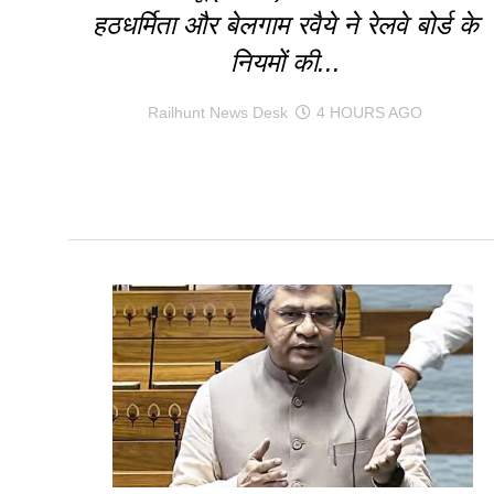
हठधर्मिता और बेलगाम रवैये ने रेलवे बोर्ड के
नियमों की...
Railhunt News Desk
4 HOURS AGO