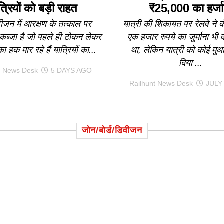
त्रियों को बड़ी राहत
₹25,000 का हर्जा
जन में आरक्षण के तत्काल पर
यात्री की शिकायत पर रेलवे ने कं
 कब्जा है जो पहले ही टोकन लेकर
एक हजार रुपये का जुर्माना भी
का हक मार रहे हैं यात्रियों का...
था, लेकिन यात्री को कोई मुआ
दिया ...
t News Desk
5 DAYS AGO
Railhunt News Desk
JULY 
जोन/बोर्ड/डिवीजन