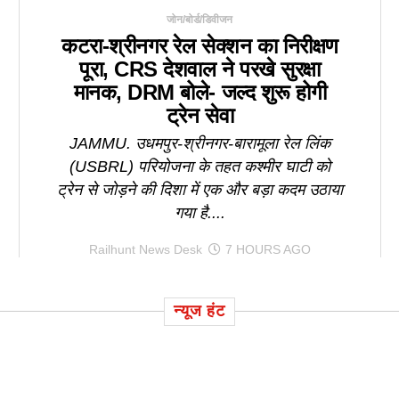
जोन/बोर्ड/डिवीजन
कटरा-श्रीनगर रेल सेक्शन का निरीक्षण
पूरा, CRS देशवाल ने परखे सुरक्षा
मानक, DRM बोले- जल्द शुरू होगी
ट्रेन सेवा
JAMMU. उधमपुर-श्रीनगर-बारामूला रेल लिंक
(USBRL) परियोजना के तहत कश्मीर घाटी को
ट्रेन से जोड़ने की दिशा में एक और बड़ा कदम उठाया
गया है....
Railhunt News Desk
7 HOURS AGO
न्यूज हंट