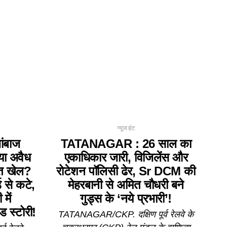
न्यूज हंट
ंबाज
TATANAGAR : 26 साल का
 या अवैध
एकाधिकार जारी, विजिलेंस और
त खेल?
रोटेशन पॉलिसी ढेर, Sr DCM की
ड से कटे,
मेहरबानी से अमित चौधरी बने
में
गुड्स के ‘नये प्रभारी’!
स्टोरी!
TATANAGAR/CKP. दक्षिण पूर्व रेलवे के