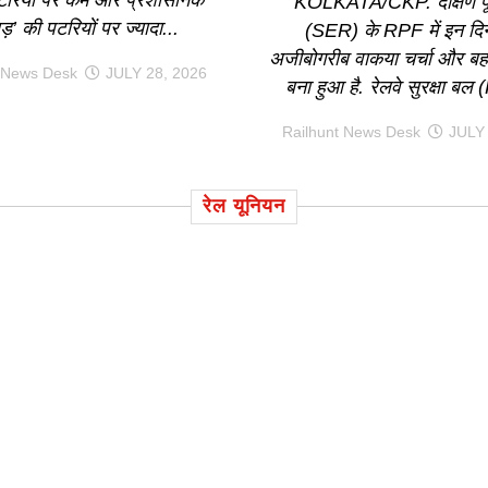
KOLKATA/CKP. दक्षिण पूर्
ड़’ की पटरियों पर ज्यादा...
(SER) के RPF में इन दिन
अजीबोगरीब वाकया चर्चा और बहस
 News Desk
JULY 28, 2026
बना हुआ है. रेलवे सुरक्षा बल
Railhunt News Desk
JULY 
रेल यूनियन