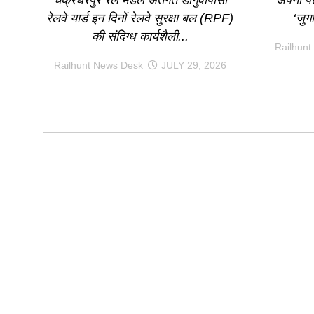
रेलवे यार्ड इन दिनों रेलवे सुरक्षा बल (RPF)
‘जुगा
की संदिग्ध कार्यशैली...
Railhunt
Railhunt News Desk
JULY 29, 2026