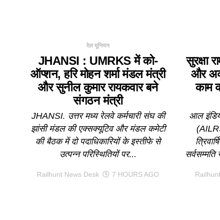
रेल यूनियन
JHANSI : UMRKS में को-
सुरक्षा
ऑप्शन, हरि मोहन शर्मा मंडल मंत्री
और अव्
और सुनील कुमार रायकवार बने
काम क
संगठन मंत्री
JHANSI. उत्तर मध्य रेलवे कर्मचारी संघ की
आल इंडिय
झांसी मंडल की एक्सक्यूटिव और मंडल कमेटी
(AILRS
की बैठक में दो पदाधिकारियों के इस्तीफे से
त्रिवार
उत्पन्न परिस्थितियों पर...
सर्वसम्मति 
Railhunt News Desk
7 HOURS AGO
Railhun