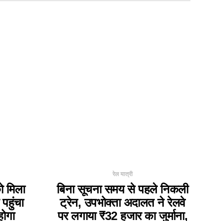
रेल यात्री
को मिला
बिना सूचना समय से पहले निकली
 पहुंचा
ट्रेन, उपभोक्ता अदालत ने रेलवे
होगा
पर लगाया ₹32 हजार का जुर्माना,