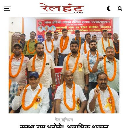
रेल यूनियन
सुरक्षा राम भरोसे! अत्यधिक थकान