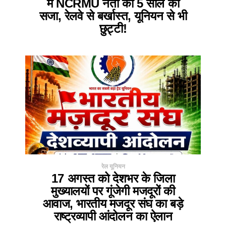
में NCRMU नेता को 5 साल की
सजा, रेलवे से बर्खास्त, यूनियन से भी
छुट्टी!
रेल यूनियन
17 अगस्त को देशभर के जिला
मुख्यालयों पर गूंजेगी मजदूरों की
आवाज, भारतीय मजदूर संघ का बड़े
राष्ट्रव्यापी आंदोलन का ऐलान