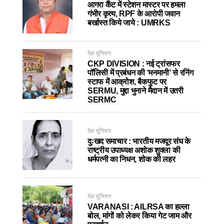
आगरा कैंट में स्टेशन मास्टर पर हमला
गंभीर कृत्य, RPF के आरोपी जवान
बर्खास्त किये जाये : UMRKS
रेल यूनियन
CKP DIVISION : नई ट्रांसफर
पॉलिसी में प्रबंधन की ‘मनमानी’ से रनिंग
स्टाफ में आक्रोश, बैकफुट पर
SERMU, मुद्दा भुनाने मैदान में उतरी
SERMC
रेल यूनियन
दुःखद समाचार : भारतीय मजदूर संघ के
राष्ट्रीय उपाध्यक्ष अशोक शुक्ला की
धर्मपत्नी का निधन, शोक की लहर
रेल यूनियन
VARANASI : AILRSA का हल्ला
बोल, मांगों को लेकर किया गेट जाम और