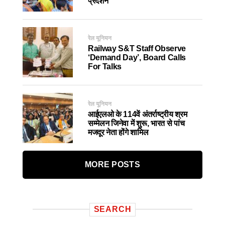
प्रदर्शन
रेल यूनियन
Railway S&T Staff Observe
‘Demand Day’, Board Calls
For Talks
रेल यूनियन
आईएलओ के 114वें अंतर्राष्ट्रीय श्रम
सम्मेलन जिनेवा में शुरू, भारत से पांच
मजदूर नेता होंगे शामिल
MORE POSTS
SEARCH