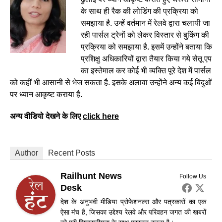
के साथ ही रैक की लोडिंग की प्रक्रिया को
समझाया है. उन्हें वर्तमान में रेलवे द्वारा चलायी जा
रही पार्सल ट्रेनों को लेकर विस्तार से बुकिंग की
प्रक्रिया को समझाया है. इसमें उन्होंने बताया कि
प्रशिक्षु अधिकारियों द्वारा तैयार किया गये सेतू एप
का इस्तेमाल कर कोई भी व्यक्ति पूरे देश में पार्सल
को कहीं भी आसानी से भेज सकता है. इसके अलावा उन्होंने अन्य कई बिंदुओं
पर ध्यान आकृष्ट कराया है.
अन्य वीडियो देखने के लिए
click here
Author
Recent Posts
Railhunt News
Follow Us
Desk
देश के अनुभवी मीडिया प्रोफेशनल्स और पत्रकारों का एक
ऐसा मंच है, जिसका उद्देश्य रेलवे और परिवहन जगत की खबरों