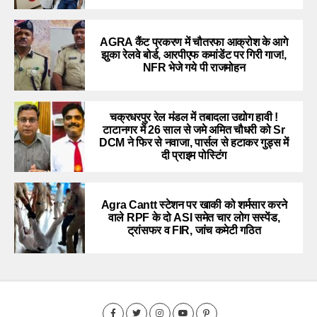
AGRA कैंट प्रकरण में चौतरफा आक्रोश के आगे
झुका रेलवे बोर्ड, आरपीएफ कमांडेंट पर गिरी गाज!,
NFR भेजे गये पी राजमोहन
चक्रधरपुर रेल मंडल में तबादला उद्योग हावी !
टाटानगर में 26 साल से जमे अमित चौधरी को Sr
DCM ने फिर से नवाजा, पार्सल से हटाकर गुड्स में
दी प्राइम पोस्टिंग
Agra Cantt स्टेशन पर खाकी को शर्मसार करने
वाले RPF के दो ASI समेत चार लोग सस्पेंड,
ट्रांसफर व FIR, जांच कमेटी गठित