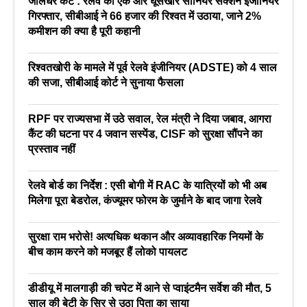
जालंधर कैंट : रेलवे का एक और घूसखोर सीनियर सेक्शन इंजीनियर
गिरफ्तार, सीबीआई ने 66 हजार की रिश्वत में उठाया, जाने 2%
कमीशन की क्या है पूरी कहानी
रिश्वतखोरी के मामले में पूर्व रेलवे इंजीनियर (ADSTE) को 4 साल
की सजा, सीबीआई कोर्ट ने सुनाया फैसला
RPF पर राज्यसभा में उठे सवाल, रेल मंत्री ने दिया जबाव, आगरा
कैंट की घटना पर 4 जवान सस्पेंड, CISF को सुरक्षा सौंपने का
प्रस्ताव नहीं
रेलवे बोर्ड का निर्देश : एसी बोगी में RAC के यात्रियों को भी अब
मिलेगा पूरा बेडरोल, कंज्यूमर फोरम के जुर्माने के बाद जागा रेलवे
सुरक्षा राम भरोसे! अत्यधिक थकान और अव्यावहारिक नियमों के
बीच काम करने को मजबूर हैं लोको पायलट
डीडीयू में मालगाड़ी की चपेट में आने से प्वाइंटमैन सर्वेश की मौत, 5
साल की बेटी के सिर से उठा पिता का साया