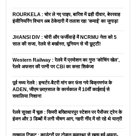
ROURKELA : चोर ले गए पाइप, बारिश में ढही दीवार, बेपरवाह
इंजीनियरिंग विभाग अब ठेकेदारी में तलाश रहा ‘कमाई’ का जुगाड़!
JHANSI DIV : चोरी और फर्जीवाड़े में NCRMU नेता को 5
साल की सजा, रेलवे से बर्खास्त, यूनियन से भी छुट्टी!
Western Railway : रेलवे में प्रमोशन का गुप्त ‘कोचिंग खेल’,
रेलवे अफसर की पत्नी पर CBI का कसा शिकंजा
पूर्व मध्य रेलवे : इन्वर्टर-बैटरी मांग कर फंस गये बिक्रमगंज के
ADEN, जीएम छत्रसाल के कार्यकाल में 10वीं काईवाई से
सवालिया निशान!
रेलवे सुरक्षा में चूक : सिमरी बख्तियारपुर स्टेशन पर पैसेंजर ट्रेन के
इंजन और 3 डिब्बों में लगी भीषण आग, गहरी नींद में सो रहे थे यात्री
तत्काल टिकट : काउंटरों पर टोकन व्यवस्था से खत्म हुई अफरा-