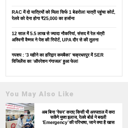
RAC में दो यात्रियों को मिला सिर्फ 1 बेडरोल! यात्री पहुंचा कोर्ट,
रेलवे को देना होगा ₹25,000 का हर्जाना
12 साल में 5.5 लाख से ज्यादा नौकरियां, संसद में रेल मंत्री
अश्विनी वैष्णव ने पेश की रिपोर्ट, UPA दौर से की तुलना
गपशप : ‘3 महीने का हरिद्वार कमबैक!’ चक्रधरपुर में SER
विजिलेंस का ‘ऑपरेशन गंगाजल’ हुआ फेल!
You May Also Like
अब बिना ‘रेफर’ कराए किसी भी अस्पताल में करा
सकेंगे मुफ्त इलाज, रेलवे बोर्ड ने बदली
‘Emergency’ की परिभाषा, जाने क्या है खास