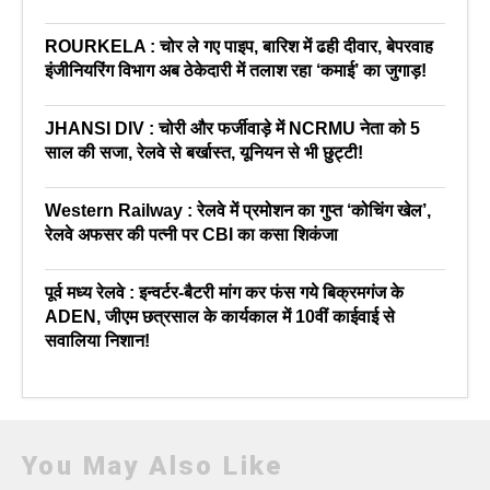
ROURKELA : चोर ले गए पाइप, बारिश में ढही दीवार, बेपरवाह
इंजीनियरिंग विभाग अब ठेकेदारी में तलाश रहा ‘कमाई’ का जुगाड़!
JHANSI DIV : चोरी और फर्जीवाड़े में NCRMU नेता को 5
साल की सजा, रेलवे से बर्खास्त, यूनियन से भी छुट्टी!
Western Railway : रेलवे में प्रमोशन का गुप्त ‘कोचिंग खेल’,
रेलवे अफसर की पत्नी पर CBI का कसा शिकंजा
पूर्व मध्य रेलवे : इन्वर्टर-बैटरी मांग कर फंस गये बिक्रमगंज के
ADEN, जीएम छत्रसाल के कार्यकाल में 10वीं काईवाई से
सवालिया निशान!
You May Also Like