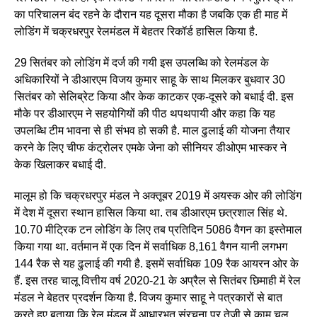
का परिचालन बंद रहने के दौरान यह दूसरा मौका है जबकि एक ही माह में
लोडिंग में चक्रधरपुर रेलमंडल में बेहतर रिकॉर्ड हासिल किया है.
29 सितंबर को लोडिंग में दर्ज की गयी इस उपलब्धि को रेलमंडल के
अधिकारियों ने डीआरएम विजय कुमार साहू के साथ मिलकर बुधवार 30
सितंबर को सेलिब्रेट किया और केक काटकर एक-दूसरे को बधाई दी. इस
मौके पर डीआरएम ने सहयोगियों की पीठ थपथपायी और कहा कि यह
उपलब्धि टीम भावना से ही संभव हो सकी है. माल ढुलाई की योजना तैयार
करने के लिए चीफ कंट्रोलर एमके जेना को सीनियर डीओएम भास्कर ने
केक खिलाकर बधाई दी.
मालूम हो कि चक्रधरपुर मंडल ने अक्तूबर 2019 में अयस्क ओर की लोडिंग
में देश में दूसरा स्थान हासिल किया था. तब डीआरएम छत्रशाल सिंह थे.
10.70 मीट्रिक टन लोडिंग के लिए तब प्रतिदिन 5086 वैगन का इस्तेमाल
किया गया था. वर्तमान में एक दिन में सर्वाधिक 8,161 वैगन यानी लगभग
144 रैक से यह ढुलाई की गयी है. इसमें सर्वाधिक 109 रैक आयरन ओर के
हैं. इस तरह चालू वित्तीय वर्ष 2020-21 के अप्रैल से सितंबर छिमाही में रेल
मंडल ने बेहतर प्रदर्शन किया है. विजय कुमार साहू ने पत्रकारों से बात
करते हुए बताया कि रेल मंडल में आधारभूत संरचना पर तेजी से काम चल