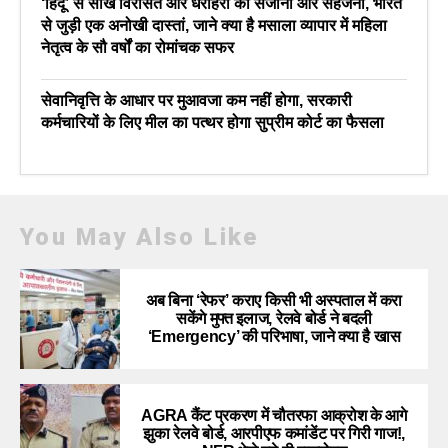
‘हिंदू’ से सीखें विरासत और धरोहरों को संजोना और सहेजना, भारत
से जुड़ी एक अनोखी दास्तां, जाने क्या है मसाला व्यापार में महिला
नेतृत्व के सौ वर्षों का रोमांचक सफर
सेवानिवृत्ति के आधार पर मुआवजा कम नहीं होगा, सरकारी
कर्मचारियों के लिए मील का पत्थर होगा सुप्रीम कोर्ट का फैसला
You May Also Like
अब बिना ‘रेफर’ कराए किसी भी अस्पताल में करा
सकेंगे मुफ्त इलाज, रेलवे बोर्ड ने बदली
‘Emergency’ की परिभाषा, जाने क्या है खास
AGRA कैंट प्रकरण में चौतरफा आक्रोश के आगे
झुका रेलवे बोर्ड, आरपीएफ कमांडेंट पर गिरी गाज!,