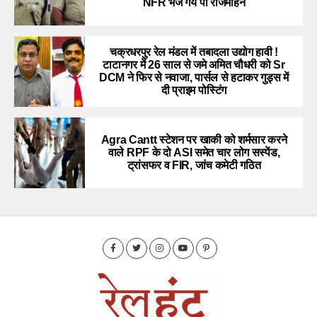
NFR भेजे गये पी राजमोहन
चक्रधरपुर रेल मंडल में तबादला उद्योग हावी !
टाटानगर में 26 साल से जमे अमित चौधरी को Sr
DCM ने फिर से नवाजा, पार्सल से हटाकर गुड्स में
दी प्राइम पोस्टिंग
Agra Cantt स्टेशन पर खाकी को शर्मसार करने
वाले RPF के दो ASI समेत चार लोग सस्पेंड,
ट्रांसफर व FIR, जांच कमेटी गठित