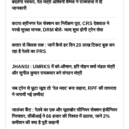
बदलेगा स्वरूप, रेल मंत्री अश्विनी वैष्णव ने राज्यसभा में दी
जानकारी
कटरा-श्रीनगर रेल सेक्शन का निरीक्षण पूरा, CRS देशवाल ने
परखे सुरक्षा मानक, DRM बोले- जल्द शुरू होगी ट्रेन सेवा
कतार से क्लिक तक : जानें कैसे हर दिन 20 लाख टिकट बुक कर
रहा है रेलवे का PRS
JHANSI : UMRKS में को-ऑप्शन, हरि मोहन शर्मा मंडल मंत्री
और सुनील कुमार रायकवार बने संगठन मंत्री
जब ट्रेन से छूटा जूता तो ‘रेल मदद’ बना सहारा, RPF की तत्परता
ने जगायी नई उम्मीद!
जालंधर कैंट : रेलवे का एक और घूसखोर सीनियर सेक्शन इंजीनियर
गिरफ्तार, सीबीआई ने 66 हजार की रिश्वत में उठाया, जाने 2%
कमीशन की क्या है पूरी कहानी