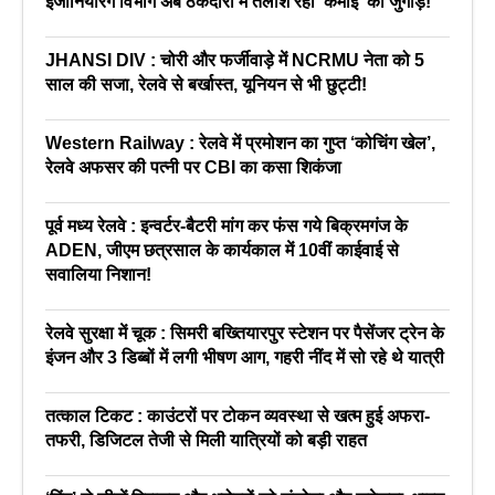
इंजीनियरिंग विभाग अब ठेकेदारी में तलाश रहा ‘कमाई’ का जुगाड़!
JHANSI DIV : चोरी और फर्जीवाड़े में NCRMU नेता को 5
साल की सजा, रेलवे से बर्खास्त, यूनियन से भी छुट्टी!
Western Railway : रेलवे में प्रमोशन का गुप्त ‘कोचिंग खेल’,
रेलवे अफसर की पत्नी पर CBI का कसा शिकंजा
पूर्व मध्य रेलवे : इन्वर्टर-बैटरी मांग कर फंस गये बिक्रमगंज के
ADEN, जीएम छत्रसाल के कार्यकाल में 10वीं काईवाई से
सवालिया निशान!
रेलवे सुरक्षा में चूक : सिमरी बख्तियारपुर स्टेशन पर पैसेंजर ट्रेन के
इंजन और 3 डिब्बों में लगी भीषण आग, गहरी नींद में सो रहे थे यात्री
तत्काल टिकट : काउंटरों पर टोकन व्यवस्था से खत्म हुई अफरा-
तफरी, डिजिटल तेजी से मिली यात्रियों को बड़ी राहत