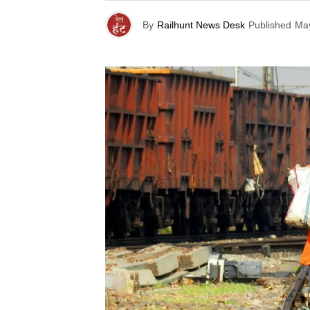
By
Railhunt News Desk
Published
May