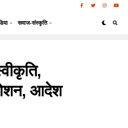
डिया
समाज-संस्कृति
स्वीकृति,
रमोशन, आदेश