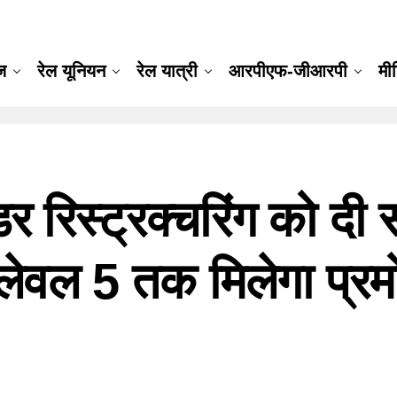
ूज
रेल यूनियन
रेल यात्री
आरपीएफ-जीआरपी
मी
ैडर रिस्ट्रक्चरिंग को दी 
ो लेवल 5 तक मिलेगा प्