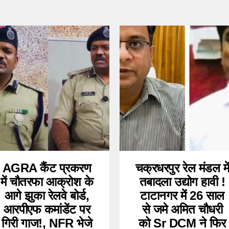
AGRA कैंट प्रकरण
चक्रधरपुर रेल मंडल मे
में चौतरफा आक्रोश के
तबादला उद्योग हावी !
आगे झुका रेलवे बोर्ड,
टाटानगर में 26 साल
आरपीएफ कमांडेंट पर
से जमे अमित चौधरी
गिरी गाज!, NFR भेजे
को Sr DCM ने फिर