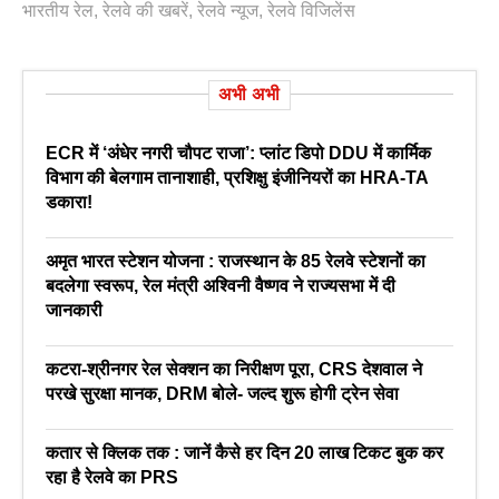
भारतीय रेल
,
रेलवे की खबरें
,
रेलवे न्‍यूज
,
रेलवे विजिलेंस
अभी अभी
ECR में ‘अंधेर नगरी चौपट राजा’: प्लांट डिपो DDU में कार्मिक
विभाग की बेलगाम तानाशाही, प्रशिक्षु इंजीनियरों का HRA-TA
डकारा!
अमृत भारत स्टेशन योजना : राजस्थान के 85 रेलवे स्टेशनों का
बदलेगा स्वरूप, रेल मंत्री अश्विनी वैष्णव ने राज्यसभा में दी
जानकारी
कटरा-श्रीनगर रेल सेक्शन का निरीक्षण पूरा, CRS देशवाल ने
परखे सुरक्षा मानक, DRM बोले- जल्द शुरू होगी ट्रेन सेवा
कतार से क्लिक तक : जानें कैसे हर दिन 20 लाख टिकट बुक कर
रहा है रेलवे का PRS