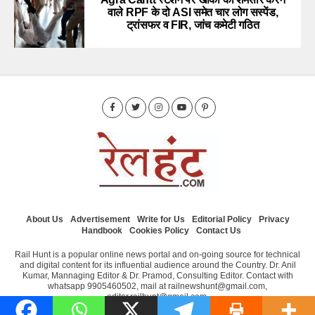
वाले RPF के दो ASI समेत चार लोग सस्पेंड,
ट्रांसफर व FIR, जांच कमेटी गठित
About Us
Advertisement
Write for Us
Editorial Policy
Privacy
Handbook
Cookies Policy
Contact Us
Rail Hunt is a popular online news portal and on-going source for technical
and digital content for its influential audience around the Country. Dr. Anil
Kumar, Mannaging Editor & Dr. Pramod, Consulting Editor. Contact with
whatsapp 9905460502, mail at railnewshunt@gmail.com,
editor.railhunt@gmail.com.