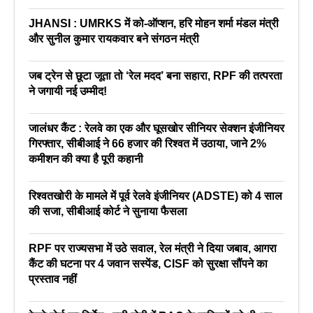
JHANSI : UMRKS में को-ऑप्शन, हरि मोहन शर्मा मंडल मंत्री
और सुनील कुमार रायकवार बने संगठन मंत्री
जब ट्रेन से छूटा जूता तो ‘रेल मदद’ बना सहारा, RPF की तत्परता
ने जगायी नई उम्मीद!
जालंधर कैंट : रेलवे का एक और घूसखोर सीनियर सेक्शन इंजीनियर
गिरफ्तार, सीबीआई ने 66 हजार की रिश्वत में उठाया, जाने 2%
कमीशन की क्या है पूरी कहानी
रिश्वतखोरी के मामले में पूर्व रेलवे इंजीनियर (ADSTE) को 4 साल
की सजा, सीबीआई कोर्ट ने सुनाया फैसला
RPF पर राज्यसभा में उठे सवाल, रेल मंत्री ने दिया जबाव, आगरा
कैंट की घटना पर 4 जवान सस्पेंड, CISF को सुरक्षा सौंपने का
प्रस्ताव नहीं