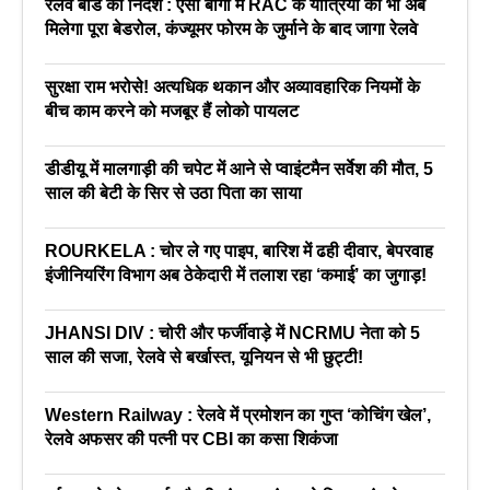
रेलवे बोर्ड का निर्देश : एसी बोगी में RAC के यात्रियों को भी अब
मिलेगा पूरा बेडरोल, कंज्यूमर फोरम के जुर्माने के बाद जागा रेलवे
सुरक्षा राम भरोसे! अत्यधिक थकान और अव्यावहारिक नियमों के
बीच काम करने को मजबूर हैं लोको पायलट
डीडीयू में मालगाड़ी की चपेट में आने से प्वाइंटमैन सर्वेश की मौत, 5
साल की बेटी के सिर से उठा पिता का साया
ROURKELA : चोर ले गए पाइप, बारिश में ढही दीवार, बेपरवाह
इंजीनियरिंग विभाग अब ठेकेदारी में तलाश रहा ‘कमाई’ का जुगाड़!
JHANSI DIV : चोरी और फर्जीवाड़े में NCRMU नेता को 5
साल की सजा, रेलवे से बर्खास्त, यूनियन से भी छुट्टी!
Western Railway : रेलवे में प्रमोशन का गुप्त ‘कोचिंग खेल’,
रेलवे अफसर की पत्नी पर CBI का कसा शिकंजा