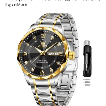
में सुख शांति आये.