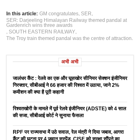
In this article:
GM congratulates
,
SER
,
SER: Darjeeling Himalayan Railway themed pandal at
Gardenrich wins three awards
,
SOUTH EASTERN RAILWAY
,
The Troy train themed pandal was the centre of attraction.
अभी अभी
जालंधर कैंट : रेलवे का एक और घूसखोर सीनियर सेक्शन इंजीनियर
गिरफ्तार, सीबीआई ने 66 हजार की रिश्वत में उठाया, जाने 2%
कमीशन की क्या है पूरी कहानी
रिश्वतखोरी के मामले में पूर्व रेलवे इंजीनियर (ADSTE) को 4 साल
की सजा, सीबीआई कोर्ट ने सुनाया फैसला
RPF पर राज्यसभा में उठे सवाल, रेल मंत्री ने दिया जबाव, आगरा
कैंट की घटना पर 4 जवान सस्पेंड, CISF को सुरक्षा सौंपने का