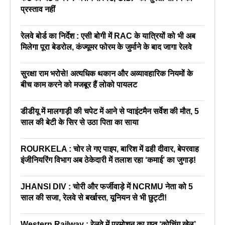
प्रस्ताव नहीं
रेलवे बोर्ड का निर्देश : एसी बोगी में RAC के यात्रियों को भी अब
मिलेगा पूरा बेडरोल, कंज्यूमर फोरम के जुर्माने के बाद जागा रेलवे
सुरक्षा राम भरोसे! अत्यधिक थकान और अव्यावहारिक नियमों के
बीच काम करने को मजबूर हैं लोको पायलट
डीडीयू में मालगाड़ी की चपेट में आने से प्वाइंटमैन सर्वेश की मौत, 5
साल की बेटी के सिर से उठा पिता का साया
ROURKELA : चोर ले गए पाइप, बारिश में ढही दीवार, बेपरवाह
इंजीनियरिंग विभाग अब ठेकेदारी में तलाश रहा ‘कमाई’ का जुगाड़!
JHANSI DIV : चोरी और फर्जीवाड़े में NCRMU नेता को 5
साल की सजा, रेलवे से बर्खास्त, यूनियन से भी छुट्टी!
Western Railway : रेलवे में प्रमोशन का गुप्त ‘कोचिंग खेल’,