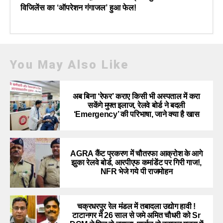
विजिलेंस का ‘ऑपरेशन गंगाजल’ हुआ फेल!
You May Also Like
अब बिना ‘रेफर’ कराए किसी भी अस्पताल में करा
सकेंगे मुफ्त इलाज, रेलवे बोर्ड ने बदली
‘Emergency’ की परिभाषा, जाने क्या है खास
AGRA कैंट प्रकरण में चौतरफा आक्रोश के आगे
झुका रेलवे बोर्ड, आरपीएफ कमांडेंट पर गिरी गाज!,
NFR भेजे गये पी राजमोहन
चक्रधरपुर रेल मंडल में तबादला उद्योग हावी !
टाटानगर में 26 साल से जमे अमित चौधरी को Sr