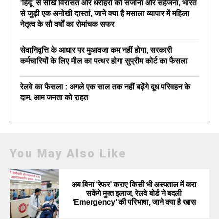
‘हिंदू’ से सीखें विरासत और धरोहरों को संजोना और सहेजना, भारत
से जुड़ी एक अनोखी दास्तां, जाने क्या है मसाला व्यापार में महिला
नेतृत्व के सौ वर्षों का रोमांचक सफर
सेवानिवृत्ति के आधार पर मुआवजा कम नहीं होगा, सरकारी
कर्मचारियों के लिए मील का पत्थर होगा सुप्रीम कोर्ट का फैसला
रेलवे का फैसला : अगले एक साल तक नहीं बढ़ेंगे दूध परिवहन के
दाम, आम जनता को राहत
You May Also Like
अब बिना ‘रेफर’ कराए किसी भी अस्पताल में करा
सकेंगे मुफ्त इलाज, रेलवे बोर्ड ने बदली
‘Emergency’ की परिभाषा, जाने क्या है खास