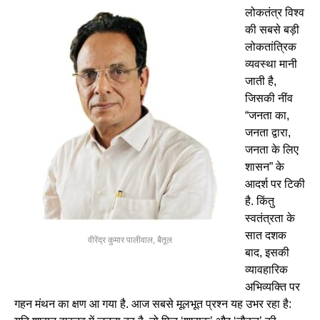
लोकतंत्र विश्व
की सबसे बड़ी
लोकतांत्रिक
व्यवस्था मानी
जाती है,
जिसकी नींव
“जनता का,
जनता द्वारा,
जनता के लिए
शासन” के
आदर्श पर टिकी
है. किंतु
स्वतंत्रता के
सात दशक
वीरेंद्र कुमार पालीवाल, बैतूल
बाद, इसकी
व्यावहारिक
अभिव्यक्ति पर
गहन मंथन का क्षण आ गया है. आज सबसे मूलभूत प्रश्न यह उभर रहा है: