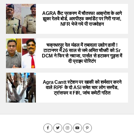
AGRA कैंट प्रकरण में चौतरफा आक्रोश के आगे
झुका रेलवे बोर्ड, आरपीएफ कमांडेंट पर गिरी गाज!,
NFR भेजे गये पी राजमोहन
चक्रधरपुर रेल मंडल में तबादला उद्योग हावी !
टाटानगर में 26 साल से जमे अमित चौधरी को Sr
DCM ने फिर से नवाजा, पार्सल से हटाकर गुड्स में
दी प्राइम पोस्टिंग
Agra Cantt स्टेशन पर खाकी को शर्मसार करने
वाले RPF के दो ASI समेत चार लोग सस्पेंड,
ट्रांसफर व FIR, जांच कमेटी गठित