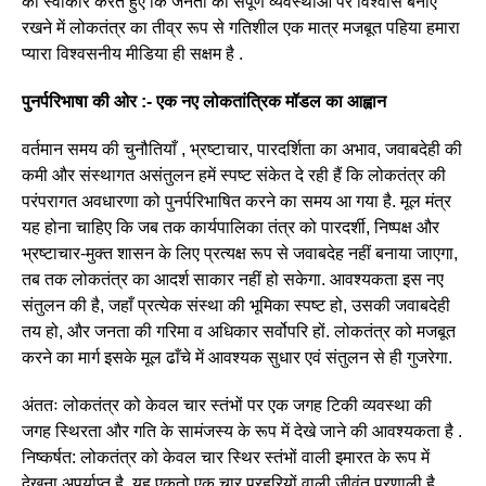
को स्वीकार करते हुए कि जनता का संपूर्ण व्यवस्थाओं पर विश्वास बनाए
रखने में लोकतंत्र का तीव्र रूप से गतिशील एक मात्र मजबूत पहिया हमारा
प्यारा विश्वसनीय मीडिया ही सक्षम है .
पुनर्परिभाषा की ओर :- एक नए लोकतांत्रिक मॉडल का आह्वान
वर्तमान समय की चुनौतियाँ , भ्रष्टाचार, पारदर्शिता का अभाव, जवाबदेही की
कमी और संस्थागत असंतुलन हमें स्पष्ट संकेत दे रही हैं कि लोकतंत्र की
परंपरागत अवधारणा को पुनर्परिभाषित करने का समय आ गया है. मूल मंत्र
यह होना चाहिए कि जब तक कार्यपालिका तंत्र को पारदर्शी, निष्पक्ष और
भ्रष्टाचार-मुक्त शासन के लिए प्रत्यक्ष रूप से जवाबदेह नहीं बनाया जाएगा,
तब तक लोकतंत्र का आदर्श साकार नहीं हो सकेगा. आवश्यकता इस नए
संतुलन की है, जहाँ प्रत्येक संस्था की भूमिका स्पष्ट हो, उसकी जवाबदेही
तय हो, और जनता की गरिमा व अधिकार सर्वोपरि हों. लोकतंत्र को मजबूत
करने का मार्ग इसके मूल ढाँचे में आवश्यक सुधार एवं संतुलन से ही गुजरेगा.
अंततः लोकतंत्र को केवल चार स्तंभों पर एक जगह टिकी व्यवस्था की
जगह स्थिरता और गति के सामंजस्य के रूप में देखे जाने की आवश्यकता है .
निष्कर्षत: लोकतंत्र को केवल चार स्थिर स्तंभों वाली इमारत के रूप में
देखना अपर्याप्त है. यह एकतो एक चार प्रहरियों वाली जीवंत प्रणाली है,