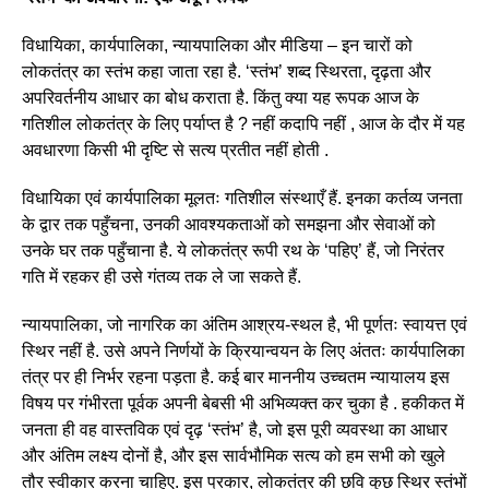
विधायिका, कार्यपालिका, न्यायपालिका और मीडिया – इन चारों को
लोकतंत्र का स्तंभ कहा जाता रहा है. ‘स्तंभ’ शब्द स्थिरता, दृढ़ता और
अपरिवर्तनीय आधार का बोध कराता है. किंतु क्या यह रूपक आज के
गतिशील लोकतंत्र के लिए पर्याप्त है ? नहीं कदापि नहीं , आज के दौर में यह
अवधारणा किसी भी दृष्टि से सत्य प्रतीत नहीं होती .
विधायिका एवं कार्यपालिका मूलतः गतिशील संस्थाएँ हैं. इनका कर्तव्य जनता
के द्वार तक पहुँचना, उनकी आवश्यकताओं को समझना और सेवाओं को
उनके घर तक पहुँचाना है. ये लोकतंत्र रूपी रथ के ‘पहिए’ हैं, जो निरंतर
गति में रहकर ही उसे गंतव्य तक ले जा सकते हैं.
न्यायपालिका, जो नागरिक का अंतिम आश्रय-स्थल है, भी पूर्णतः स्वायत्त एवं
स्थिर नहीं है. उसे अपने निर्णयों के क्रियान्वयन के लिए अंततः कार्यपालिका
तंत्र पर ही निर्भर रहना पड़ता है. कई बार माननीय उच्चतम न्यायालय इस
विषय पर गंभीरता पूर्वक अपनी बेबसी भी अभिव्यक्त कर चुका है . हकीकत में
जनता ही वह वास्तविक एवं दृढ़ ‘स्तंभ’ है, जो इस पूरी व्यवस्था का आधार
और अंतिम लक्ष्य दोनों है, और इस सार्वभौमिक सत्य को हम सभी को खुले
तौर स्वीकार करना चाहिए. इस प्रकार, लोकतंत्र की छवि कुछ स्थिर स्तंभों