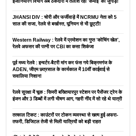
इंजीनियरिंग विभाग अब ठेकेदारी में तलाश रहा ‘कमाई’ का जुगाड़!
JHANSI DIV : चोरी और फर्जीवाड़े में NCRMU नेता को 5
साल की सजा, रेलवे से बर्खास्त, यूनियन से भी छुट्टी!
Western Railway : रेलवे में प्रमोशन का गुप्त ‘कोचिंग खेल’,
रेलवे अफसर की पत्नी पर CBI का कसा शिकंजा
पूर्व मध्य रेलवे : इन्वर्टर-बैटरी मांग कर फंस गये बिक्रमगंज के
ADEN, जीएम छत्रसाल के कार्यकाल में 10वीं काईवाई से
सवालिया निशान!
रेलवे सुरक्षा में चूक : सिमरी बख्तियारपुर स्टेशन पर पैसेंजर ट्रेन के
इंजन और 3 डिब्बों में लगी भीषण आग, गहरी नींद में सो रहे थे यात्री
तत्काल टिकट : काउंटरों पर टोकन व्यवस्था से खत्म हुई अफरा-
तफरी, डिजिटल तेजी से मिली यात्रियों को बड़ी राहत