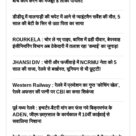
बीच काम करने को मजबूर हैं लोको पायलट
डीडीयू में मालगाड़ी की चपेट में आने से प्वाइंटमैन सर्वेश की मौत, 5
साल की बेटी के सिर से उठा पिता का साया
ROURKELA : चोर ले गए पाइप, बारिश में ढही दीवार, बेपरवाह
इंजीनियरिंग विभाग अब ठेकेदारी में तलाश रहा ‘कमाई’ का जुगाड़!
JHANSI DIV : चोरी और फर्जीवाड़े में NCRMU नेता को 5
साल की सजा, रेलवे से बर्खास्त, यूनियन से भी छुट्टी!
Western Railway : रेलवे में प्रमोशन का गुप्त ‘कोचिंग खेल’,
रेलवे अफसर की पत्नी पर CBI का कसा शिकंजा
पूर्व मध्य रेलवे : इन्वर्टर-बैटरी मांग कर फंस गये बिक्रमगंज के
ADEN, जीएम छत्रसाल के कार्यकाल में 10वीं काईवाई से
सवालिया निशान!