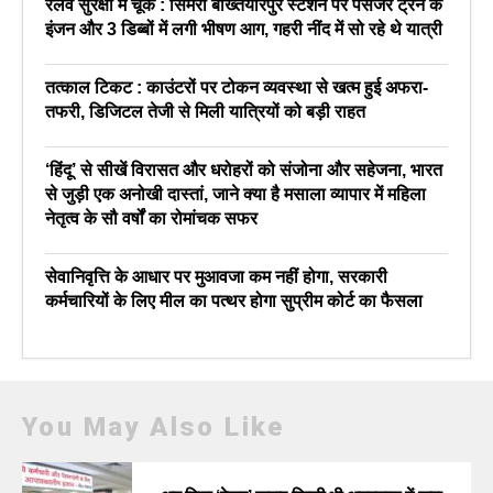
रेलवे सुरक्षा में चूक : सिमरी बख्तियारपुर स्टेशन पर पैसेंजर ट्रेन के
इंजन और 3 डिब्बों में लगी भीषण आग, गहरी नींद में सो रहे थे यात्री
तत्काल टिकट : काउंटरों पर टोकन व्यवस्था से खत्म हुई अफरा-
तफरी, डिजिटल तेजी से मिली यात्रियों को बड़ी राहत
‘हिंदू’ से सीखें विरासत और धरोहरों को संजोना और सहेजना, भारत
से जुड़ी एक अनोखी दास्तां, जाने क्या है मसाला व्यापार में महिला
नेतृत्व के सौ वर्षों का रोमांचक सफर
सेवानिवृत्ति के आधार पर मुआवजा कम नहीं होगा, सरकारी
कर्मचारियों के लिए मील का पत्थर होगा सुप्रीम कोर्ट का फैसला
You May Also Like