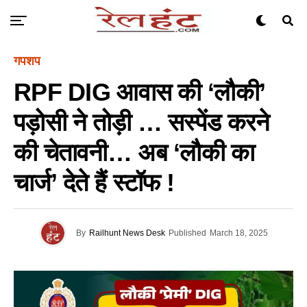
गपशप
RPF DIG आवास की ‘लौकी’
पड़ोसी ने तोड़ी … सस्पेंड करने
की चेतावनी… अब ‘लौकी का
चार्ज’ देते हैं स्टॉफ !
By
Railhunt News Desk
Published
March 18, 2025