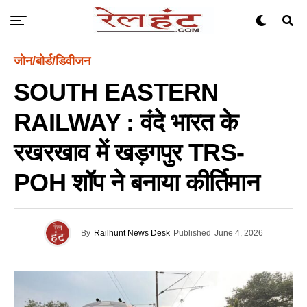
जोन/बोर्ड/डिवीजन
SOUTH EASTERN
RAILWAY : वंदे भारत के
रखरखाव में खड़गपुर TRS-
POH शॉप ने बनाया कीर्तिमान
By
Railhunt News Desk
Published
June 4, 2026