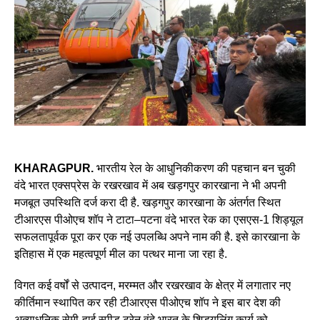
KHARAGPUR.
भारतीय रेल के आधुनिकीकरण की पहचान बन चुकी
वंदे भारत एक्सप्रेस के रखरखाव में अब खड़गपुर कारखाना ने भी अपनी
मजबूत उपस्थिति दर्ज करा दी है. खड़गपुर कारखाना के अंतर्गत स्थित
टीआरएस पीओएच शॉप ने टाटा–पटना वंदे भारत रेक का एसएस-1 शिड्यूल
सफलतापूर्वक पूरा कर एक नई उपलब्धि अपने नाम की है. इसे कारखाना के
इतिहास में एक महत्वपूर्ण मील का पत्थर माना जा रहा है.
विगत कई वर्षों से उत्पादन, मरम्मत और रखरखाव के क्षेत्र में लगातार नए
कीर्तिमान स्थापित कर रही टीआरएस पीओएच शॉप ने इस बार देश की
अत्याधुनिक सेमी-हाई स्पीड ट्रेन वंदे भारत के शिड्यूलिंग कार्य को