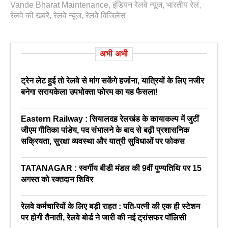
Vande Bharat Maintenance
,
इंडियन रेलवे न्यूज
,
भारतीय रेल
,
रेलवे की खबरें
,
रेलवे न्‍यूज
,
रेलवे विजिलेंस
अभी अभी
ट्रेन लेट हुई तो रेलवे से मांग सकेंगे हर्जाना, यात्रियों के लिए नजीर
बनेगा सरायकेला उपभोक्ता फोरम का यह फैसला!
Eastern Railway : सियालदह रेलखंड के कायाकल्प में जुटीं
जीएम गीतिका पांडेय, पद संभालने के बाद से बढ़ी प्रशासनिक
सक्रियता, सुरक्षा व्यवस्था और यात्री सुविधाओं पर फोकस
TATANAGAR : स्वर्गीय बीडी मंडल की 9वीं पुण्यतिथि पर 15
अगस्त को रक्तदान शिविर
रेलवे कर्मचारियों के लिए बड़ी राहत : पति-पत्नी की एक ही स्टेशन
पर होगी तैनाती, रेलवे बोर्ड ने जारी की नई ट्रांसफर पॉलिसी