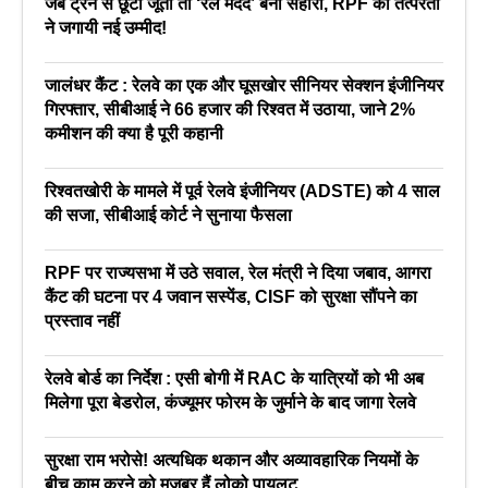
जब ट्रेन से छूटा जूता तो ‘रेल मदद’ बना सहारा, RPF की तत्परता
ने जगायी नई उम्मीद!
जालंधर कैंट : रेलवे का एक और घूसखोर सीनियर सेक्शन इंजीनियर
गिरफ्तार, सीबीआई ने 66 हजार की रिश्वत में उठाया, जाने 2%
कमीशन की क्या है पूरी कहानी
रिश्वतखोरी के मामले में पूर्व रेलवे इंजीनियर (ADSTE) को 4 साल
की सजा, सीबीआई कोर्ट ने सुनाया फैसला
RPF पर राज्यसभा में उठे सवाल, रेल मंत्री ने दिया जबाव, आगरा
कैंट की घटना पर 4 जवान सस्पेंड, CISF को सुरक्षा सौंपने का
प्रस्ताव नहीं
रेलवे बोर्ड का निर्देश : एसी बोगी में RAC के यात्रियों को भी अब
मिलेगा पूरा बेडरोल, कंज्यूमर फोरम के जुर्माने के बाद जागा रेलवे
सुरक्षा राम भरोसे! अत्यधिक थकान और अव्यावहारिक नियमों के
बीच काम करने को मजबूर हैं लोको पायलट