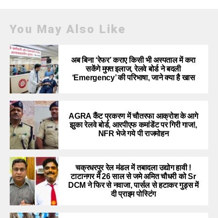
You May Also Like
अब बिना ‘रेफर’ कराए किसी भी अस्पताल में करा
सकेंगे मुफ्त इलाज, रेलवे बोर्ड ने बदली
‘Emergency’ की परिभाषा, जाने क्या है खास
AGRA कैंट प्रकरण में चौतरफा आक्रोश के आगे
झुका रेलवे बोर्ड, आरपीएफ कमांडेंट पर गिरी गाज!,
NFR भेजे गये पी राजमोहन
चक्रधरपुर रेल मंडल में तबादला उद्योग हावी !
टाटानगर में 26 साल से जमे अमित चौधरी को Sr
DCM ने फिर से नवाजा, पार्सल से हटाकर गुड्स में
दी प्राइम पोस्टिंग