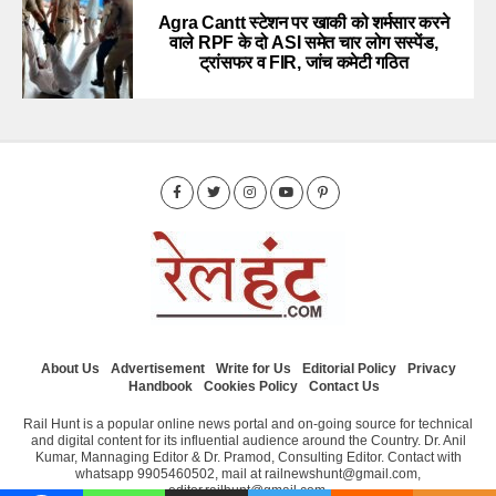
Agra Cantt स्टेशन पर खाकी को शर्मसार करने
वाले RPF के दो ASI समेत चार लोग सस्पेंड,
ट्रांसफर व FIR, जांच कमेटी गठित
About Us
Advertisement
Write for Us
Editorial Policy
Privacy
Handbook
Cookies Policy
Contact Us
Rail Hunt is a popular online news portal and on-going source for technical
and digital content for its influential audience around the Country. Dr. Anil
Kumar, Mannaging Editor & Dr. Pramod, Consulting Editor. Contact with
whatsapp 9905460502, mail at railnewshunt@gmail.com,
editor.railhunt@gmail.com.