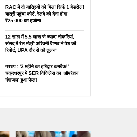
RAC में दो यात्रियों को मिला सिर्फ 1 बेडरोल!
यात्री पहुंचा कोर्ट, रेलवे को देना होगा
₹25,000 का हर्जाना
12 साल में 5.5 लाख से ज्यादा नौकरियां,
संसद में रेल मंत्री अश्विनी वैष्णव ने पेश की
रिपोर्ट, UPA दौर से की तुलना
गपशप : ‘3 महीने का हरिद्वार कमबैक!’
चक्रधरपुर में SER विजिलेंस का ‘ऑपरेशन
गंगाजल’ हुआ फेल!