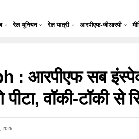
ूज
रेल यूनियन
रेल यात्री
आरपीएफ-जीआरपी
मी
 आरपीएफ सब इंस्पेक्ट
पीटा, वॉकी-टॉकी से स
, 2025