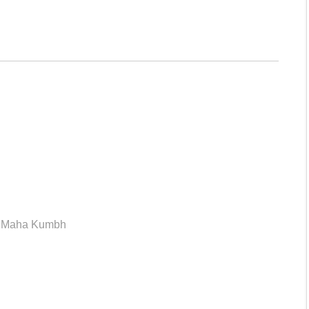
,
Maha Kumbh