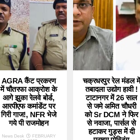
AGRA कैंट प्रकरण
चक्रधरपुर रेल मंडल मे
में चौतरफा आक्रोश के
तबादला उद्योग हावी !
आगे झुका रेलवे बोर्ड,
टाटानगर में 26 साल
आरपीएफ कमांडेंट पर
से जमे अमित चौधरी
गिरी गाज!, NFR भेजे
को Sr DCM ने फिर
गये पी राजमोहन
से नवाजा, पार्सल से
हटाकर गुड्स में दी
News Desk
FEBRUARY
प्राइम पोस्टिंग