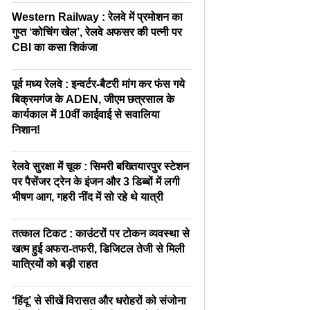
Western Railway : रेलवे में प्रमोशन का
गुप्त ‘कोचिंग खेल’, रेलवे अफसर की पत्नी पर
CBI का कसा शिकंजा
पूर्व मध्य रेलवे : इन्वर्टर-बैटरी मांग कर फंस गये
बिक्रमगंज के ADEN, जीएम छत्रसाल के
कार्यकाल में 10वीं काईवाई से सवालिया
निशान!
रेलवे सुरक्षा में चूक : सिमरी बख्तियारपुर स्टेशन
पर पैसेंजर ट्रेन के इंजन और 3 डिब्बों में लगी
भीषण आग, गहरी नींद में सो रहे थे यात्री
तत्काल टिकट : काउंटरों पर टोकन व्यवस्था से
खत्म हुई अफरा-तफरी, डिजिटल तेजी से मिली
यात्रियों को बड़ी राहत
‘हिंदू’ से सीखें विरासत और धरोहरों को संजोना