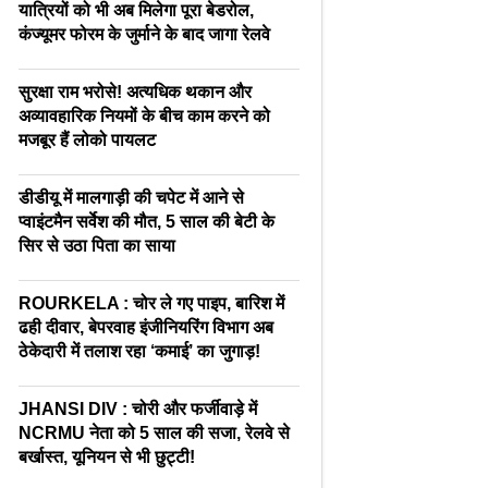
यात्रियों को भी अब मिलेगा पूरा बेडरोल,
कंज्यूमर फोरम के जुर्माने के बाद जागा रेलवे
सुरक्षा राम भरोसे! अत्यधिक थकान और
अव्यावहारिक नियमों के बीच काम करने को
मजबूर हैं लोको पायलट
डीडीयू में मालगाड़ी की चपेट में आने से
प्वाइंटमैन सर्वेश की मौत, 5 साल की बेटी के
सिर से उठा पिता का साया
ROURKELA : चोर ले गए पाइप, बारिश में
ढही दीवार, बेपरवाह इंजीनियरिंग विभाग अब
ठेकेदारी में तलाश रहा ‘कमाई’ का जुगाड़!
JHANSI DIV : चोरी और फर्जीवाड़े में
NCRMU नेता को 5 साल की सजा, रेलवे से
बर्खास्त, यूनियन से भी छुट्टी!