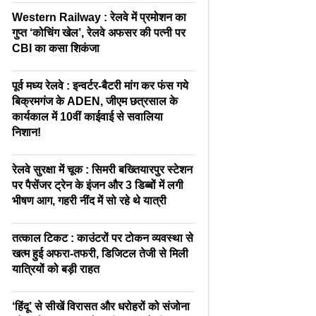
Western Railway : रेलवे में प्रमोशन का
गुप्त ‘कोचिंग खेल’, रेलवे अफसर की पत्नी पर
CBI का कसा शिकंजा
पूर्व मध्य रेलवे : इन्वर्टर-बैटरी मांग कर फंस गये
बिक्रमगंज के ADEN, जीएम छत्रसाल के
कार्यकाल में 10वीं काईवाई से सवालिया
निशान!
रेलवे सुरक्षा में चूक : सिमरी बख्तियारपुर स्टेशन
पर पैसेंजर ट्रेन के इंजन और 3 डिब्बों में लगी
भीषण आग, गहरी नींद में सो रहे थे यात्री
तत्काल टिकट : काउंटरों पर टोकन व्यवस्था से
खत्म हुई अफरा-तफरी, डिजिटल तेजी से मिली
यात्रियों को बड़ी राहत
‘हिंदू’ से सीखें विरासत और धरोहरों को संजोना