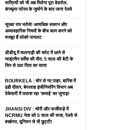
यात्रियों को भी अब मिलेगा पूरा बेडरोल,
कंज्यूमर फोरम के जुर्माने के बाद जागा रेलवे
सुरक्षा राम भरोसे! अत्यधिक थकान और
अव्यावहारिक नियमों के बीच काम करने को
मजबूर हैं लोको पायलट
डीडीयू में मालगाड़ी की चपेट में आने से
प्वाइंटमैन सर्वेश की मौत, 5 साल की बेटी के
सिर से उठा पिता का साया
ROURKELA : चोर ले गए पाइप, बारिश में
ढही दीवार, बेपरवाह इंजीनियरिंग विभाग अब
ठेकेदारी में तलाश रहा ‘कमाई’ का जुगाड़!
JHANSI DIV : चोरी और फर्जीवाड़े में
NCRMU नेता को 5 साल की सजा, रेलवे से
बर्खास्त, यूनियन से भी छुट्टी!