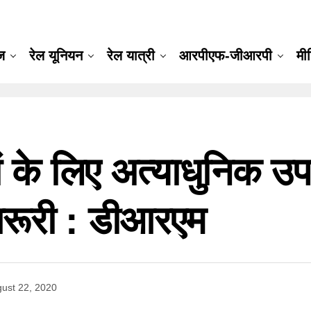
ूज
रेल यूनियन
रेल यात्री
आरपीएफ-जीआरपी
मी
ों के लिए अत्याधुनिक उ
 जरूरी : डीआरएम
ust 22, 2020