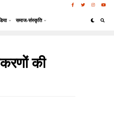
डिया
समाज-संस्कृति
पकरणों की