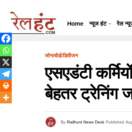
Home
न्यूज हंट
रेल न्य
जोन/बोर्ड/डिवीजन
एसएडंटी कर्मिय
बेहतर ट्रेनिंग
By
Railhunt News Desk
Published
Aug