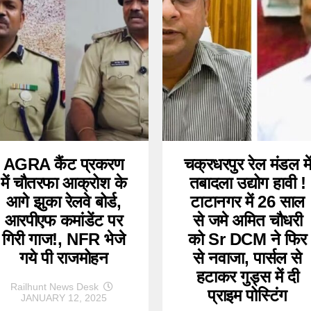
AGRA कैंट प्रकरण
चक्रधरपुर रेल मंडल मे
में चौतरफा आक्रोश के
तबादला उद्योग हावी !
आगे झुका रेलवे बोर्ड,
टाटानगर में 26 साल
आरपीएफ कमांडेंट पर
से जमे अमित चौधरी
गिरी गाज!, NFR भेजे
को Sr DCM ने फिर
गये पी राजमोहन
से नवाजा, पार्सल से
हटाकर गुड्स में दी
Railhunt News Desk
प्राइम पोस्टिंग
JANUARY 12, 2025