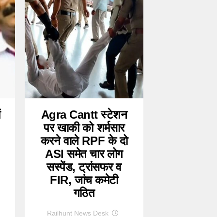
ं
Agra Cantt स्टेशन
पर खाकी को शर्मसार
करने वाले RPF के दो
ASI समेत चार लोग
सस्पेंड, ट्रांसफर व
FIR, जांच कमेटी
गठित
Railhunt News Desk