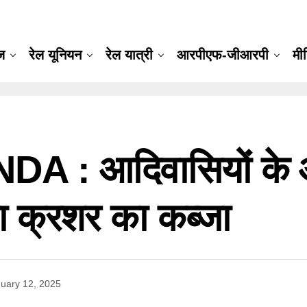
ूज
रेल यूनियन
रेल यात्री
आरपीएफ-जीआरपी
मी
: आदिवासियों के आं
या क्रशर का कब्जा
uary 12, 2025