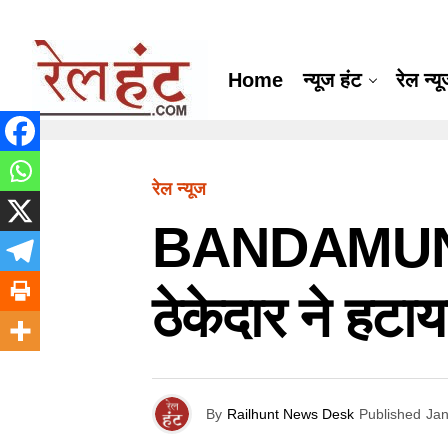
Home
न्यूज हंट
रेल न्य
रेल न्यूज
BANDAMUNDA 
ठेकेदार ने हटा
By
Railhunt News Desk
Published
Jan