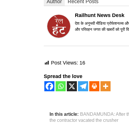
Author
Recent Posts
Railhunt News Desk
देश के अनुभवी मीडिया प्रोफेशनल्स और 
और परिवहन जगत की खबरों को पूरी विश
Post Views:
16
Spread the love
In this article:
BANDAMUNDA: After the 
the contractor vacated the crusher