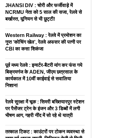
JHANSI DIV : चोरी और फर्जीवाड़े में
NCRMU नेता को 5 साल की सजा, रेलवे से
बर्खास्त, यूनियन से भी छुट्टी!
Western Railway : रेलवे में प्रमोशन का
गुप्त ‘कोचिंग खेल’, रेलवे अफसर की पत्नी पर
CBI का कसा शिकंजा
पूर्व मध्य रेलवे : इन्वर्टर-बैटरी मांग कर फंस गये
बिक्रमगंज के ADEN, जीएम छत्रसाल के
कार्यकाल में 10वीं काईवाई से सवालिया
निशान!
रेलवे सुरक्षा में चूक : सिमरी बख्तियारपुर स्टेशन
पर पैसेंजर ट्रेन के इंजन और 3 डिब्बों में लगी
भीषण आग, गहरी नींद में सो रहे थे यात्री
तत्काल टिकट : काउंटरों पर टोकन व्यवस्था से