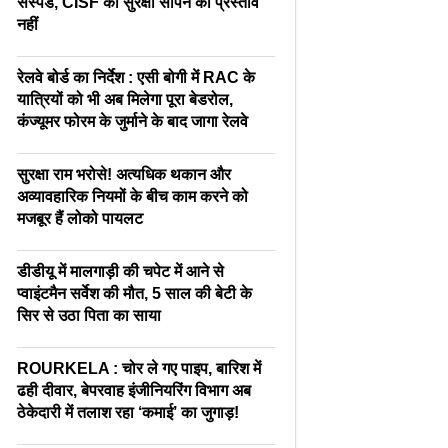
सस्पेंड, CISF को सुरक्षा सौंपने का प्रस्ताव
नहीं
रेलवे बोर्ड का निर्देश : एसी बोगी में RAC के
यात्रियों को भी अब मिलेगा पूरा बेडरोल,
कंज्यूमर फोरम के जुर्माने के बाद जागा रेलवे
सुरक्षा राम भरोसे! अत्यधिक थकान और
अव्यावहारिक नियमों के बीच काम करने को
मजबूर हैं लोको पायलट
डीडीयू में मालगाड़ी की चपेट में आने से
प्वाइंटमैन सर्वेश की मौत, 5 साल की बेटी के
सिर से उठा पिता का साया
ROURKELA : चोर ले गए पाइप, बारिश में
ढही दीवार, बेपरवाह इंजीनियरिंग विभाग अब
ठेकेदारी में तलाश रहा ‘कमाई’ का जुगाड़!