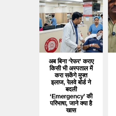
अब बिना ‘रेफर’ कराए
किसी भी अस्पताल में
करा सकेंगे मुफ्त
इलाज, रेलवे बोर्ड ने
बदली
‘Emergency’ की
परिभाषा, जाने क्या है
खास