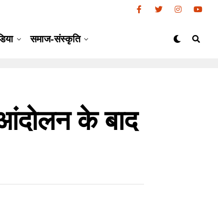
डिया
समाज-संस्कृति
दोलन के बाद