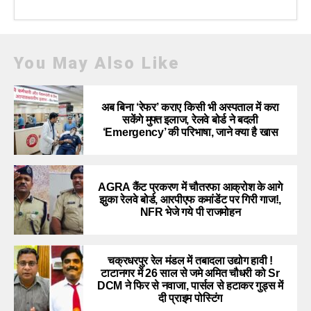
You May Also Like
अब बिना ‘रेफर’ कराए किसी भी अस्पताल में करा
सकेंगे मुफ्त इलाज, रेलवे बोर्ड ने बदली
‘Emergency’ की परिभाषा, जाने क्या है खास
AGRA कैंट प्रकरण में चौतरफा आक्रोश के आगे
झुका रेलवे बोर्ड, आरपीएफ कमांडेंट पर गिरी गाज!,
NFR भेजे गये पी राजमोहन
चक्रधरपुर रेल मंडल में तबादला उद्योग हावी !
टाटानगर में 26 साल से जमे अमित चौधरी को Sr
DCM ने फिर से नवाजा, पार्सल से हटाकर गुड्स में
दी प्राइम पोस्टिंग