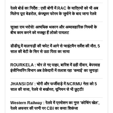
रेलवे बोर्ड का निर्देश : एसी बोगी में RAC के यात्रियों को भी अब
मिलेगा पूरा बेडरोल, कंज्यूमर फोरम के जुर्माने के बाद जागा रेलवे
सुरक्षा राम भरोसे! अत्यधिक थकान और अव्यावहारिक नियमों के
बीच काम करने को मजबूर हैं लोको पायलट
डीडीयू में मालगाड़ी की चपेट में आने से प्वाइंटमैन सर्वेश की मौत, 5
साल की बेटी के सिर से उठा पिता का साया
ROURKELA : चोर ले गए पाइप, बारिश में ढही दीवार, बेपरवाह
इंजीनियरिंग विभाग अब ठेकेदारी में तलाश रहा ‘कमाई’ का जुगाड़!
JHANSI DIV : चोरी और फर्जीवाड़े में NCRMU नेता को 5
साल की सजा, रेलवे से बर्खास्त, यूनियन से भी छुट्टी!
Western Railway : रेलवे में प्रमोशन का गुप्त ‘कोचिंग खेल’,
रेलवे अफसर की पत्नी पर CBI का कसा शिकंजा