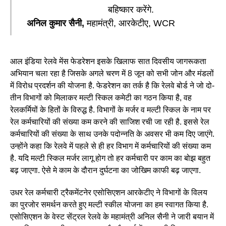
बहिष्कार करेंगे.
अनिल कुमार सैनी,
महामंत्री, आरकेटीए, WCR
आल इंडिया रेलवे मेंस फेडरेशन इसके खिलाफ सात दिवसीय जागरूकता
अभियान चला रहा है जिसके अगले चरण में 8 जून को सभी जोन और मंडलों
में विरोध प्रदर्शन की योजना है. फेडरेशन का तर्क है कि रेलवे बोर्ड ने जो दो-
तीन विभागों को मिलाकर मल्टी स्किल कमेटी का गठन किया है, वह
रेलकर्मियों के हितों के विरुद्ध है. विभागों के मर्जर व मल्टी स्किल के नाम पर
रेल कर्मचारियों की संख्या कम करने की साजिश रची जा रही है. इससे रेल
कर्मचारियों की संख्या के साथ उनके पदोन्नति के अवसर भी कम दिए जाएंगे.
उन्होंने कहा कि रेलवे में पहले से ही हर विभाग में कर्मचारियों की संख्या कम
है. यदि मल्टी स्किल मर्जर लागू होग तो हर कर्मचारी पर काम का बोझ बहुत
बढ़ जाएगा. ऐसे मे काम के दौरान दुर्घटना का जोखिम काफी बढ़ जाएगा.
उधर रेल कर्मचारी ट्रैकमेंटनेर एसोसिएशन आरकेटीए ने विभागों के विलय
का पुरजोर समर्थन करते हुए मल्टी स्कील योजना का हम स्वागत किया है.
एसोसिएशन के वेस्ट सेंट्रल रेलवे के महामंत्री अनिल सैनी ने जारी बयान में