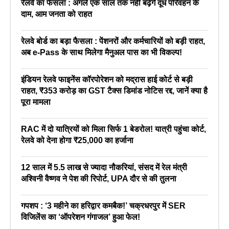
रेलवे का फैसला : अगले एक साल तक नहीं बढ़ेंगे दूध परिवहन के
दाम, आम जनता को राहत
रेलवे बोर्ड का बड़ा फैसला : पेंशनरों और कर्मचारियों को बड़ी राहत,
अब e-Pass के साथ मिलेगा मैनुअल पास का भी विकल्प!
इंडियन रेलवे फाइनेंस कॉरपोरेशन को मद्रास हाई कोर्ट से बड़ी
राहत, ₹353 करोड़ का GST टैक्स डिमांड नोटिस रद्द, जानें क्या है
पूरा मामला
RAC में दो यात्रियों को मिला सिर्फ 1 बेडरोल! यात्री पहुंचा कोर्ट,
रेलवे को देना होगा ₹25,000 का हर्जाना
12 साल में 5.5 लाख से ज्यादा नौकरियां, संसद में रेल मंत्री
अश्विनी वैष्णव ने पेश की रिपोर्ट, UPA दौर से की तुलना
गपशप : ‘3 महीने का हरिद्वार कमबैक!’ चक्रधरपुर में SER
विजिलेंस का ‘ऑपरेशन गंगाजल’ हुआ फेल!