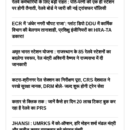
रेलवे कर्मचारियों के लिए बड़ी राहत : पति-पत्नी की एक ही स्टेशन
पर होगी तैनाती, रेलवे बोर्ड ने जारी की नई ट्रांसफर पॉलिसी
ECR में ‘अंधेर नगरी चौपट राजा’: प्लांट डिपो DDU में कार्मिक
विभाग की बेलगाम तानाशाही, प्रशिक्षु इंजीनियरों का HRA-TA
डकारा!
अमृत भारत स्टेशन योजना : राजस्थान के 85 रेलवे स्टेशनों का
बदलेगा स्वरूप, रेल मंत्री अश्विनी वैष्णव ने राज्यसभा में दी
जानकारी
कटरा-श्रीनगर रेल सेक्शन का निरीक्षण पूरा, CRS देशवाल ने
परखे सुरक्षा मानक, DRM बोले- जल्द शुरू होगी ट्रेन सेवा
कतार से क्लिक तक : जानें कैसे हर दिन 20 लाख टिकट बुक कर
रहा है रेलवे का PRS
JHANSI : UMRKS में को-ऑप्शन, हरि मोहन शर्मा मंडल मंत्री
और सुनील कुमार रायकवार बने संगठन मंत्री