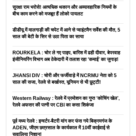
सुरक्षा राम भरोसे! अत्यधिक थकान और अव्यावहारिक नियमों के
बीच काम करने को मजबूर हैं लोको पायलट
डीडीयू में मालगाड़ी की चपेट में आने से प्वाइंटमैन सर्वेश की मौत, 5
साल की बेटी के सिर से उठा पिता का साया
ROURKELA : चोर ले गए पाइप, बारिश में ढही दीवार, बेपरवाह
इंजीनियरिंग विभाग अब ठेकेदारी में तलाश रहा ‘कमाई’ का जुगाड़!
JHANSI DIV : चोरी और फर्जीवाड़े में NCRMU नेता को 5
साल की सजा, रेलवे से बर्खास्त, यूनियन से भी छुट्टी!
Western Railway : रेलवे में प्रमोशन का गुप्त ‘कोचिंग खेल’,
रेलवे अफसर की पत्नी पर CBI का कसा शिकंजा
पूर्व मध्य रेलवे : इन्वर्टर-बैटरी मांग कर फंस गये बिक्रमगंज के
ADEN, जीएम छत्रसाल के कार्यकाल में 10वीं काईवाई से
सवालिया निशान!