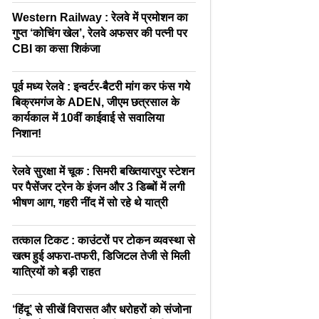
Western Railway : रेलवे में प्रमोशन का
गुप्त ‘कोचिंग खेल’, रेलवे अफसर की पत्नी पर
CBI का कसा शिकंजा
पूर्व मध्य रेलवे : इन्वर्टर-बैटरी मांग कर फंस गये
बिक्रमगंज के ADEN, जीएम छत्रसाल के
कार्यकाल में 10वीं काईवाई से सवालिया
निशान!
रेलवे सुरक्षा में चूक : सिमरी बख्तियारपुर स्टेशन
पर पैसेंजर ट्रेन के इंजन और 3 डिब्बों में लगी
भीषण आग, गहरी नींद में सो रहे थे यात्री
तत्काल टिकट : काउंटरों पर टोकन व्यवस्था से
खत्म हुई अफरा-तफरी, डिजिटल तेजी से मिली
यात्रियों को बड़ी राहत
‘हिंदू’ से सीखें विरासत और धरोहरों को संजोना