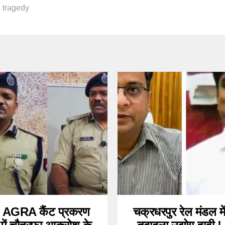
s tragedy
AGRA कैंट प्रकरण
चक्रधरपुर रेल मंडल मे