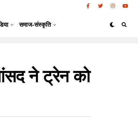
डिया
समाज-संस्कृति
ंसद ने ट्रेन को