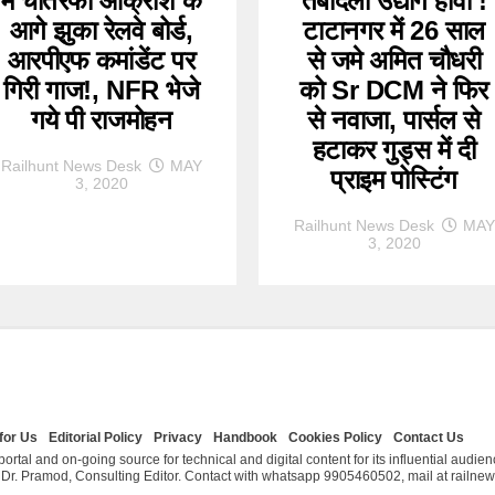
में चौतरफा आक्रोश के
तबादला उद्योग हावी !
आगे झुका रेलवे बोर्ड,
टाटानगर में 26 साल
आरपीएफ कमांडेंट पर
से जमे अमित चौधरी
गिरी गाज!, NFR भेजे
को Sr DCM ने फिर
गये पी राजमोहन
से नवाजा, पार्सल से
हटाकर गुड्स में दी
Railhunt News Desk
MAY
प्राइम पोस्टिंग
3, 2020
Railhunt News Desk
MAY
3, 2020
for Us
Editorial Policy
Privacy
Handbook
Cookies Policy
Contact Us
ortal and on-going source for technical and digital content for its influential audie
& Dr. Pramod, Consulting Editor. Contact with whatsapp 9905460502, mail at railn