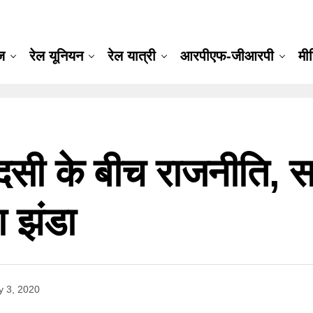
ूज
रेल यूनियन
रेल यात्री
आरपीएफ-जीआरपी
मी
दसी के बीच राजनीति, सा
ा झंडा
 3, 2020