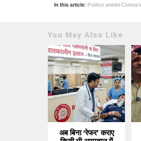
In this article:
Politics amidst Corona'
You May Also Like
अब बिना ‘रेफर’ कराए