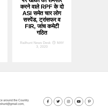
पर खाकी को शर्मसार
करने वाले RPF के दो
ASI समेत चार लोग
सस्पेंड, ट्रांसफर व
FIR, जांच कमेटी
गठित
Railhunt News Desk
MAY
3, 2020
nce around the Country.
ewshunt@gmail.com,