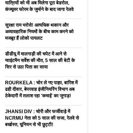
यात्रियों को भी अब मिलेगा पूरा बेडरोल,
कंज्यूमर फोरम के जुर्माने के बाद जागा रेलवे
सुरक्षा राम भरोसे! अत्यधिक थकान और
अव्यावहारिक नियमों के बीच काम करने को
मजबूर हैं लोको पायलट
डीडीयू में मालगाड़ी की चपेट में आने से
प्वाइंटमैन सर्वेश की मौत, 5 साल की बेटी के
सिर से उठा पिता का साया
ROURKELA : चोर ले गए पाइप, बारिश में
ढही दीवार, बेपरवाह इंजीनियरिंग विभाग अब
ठेकेदारी में तलाश रहा ‘कमाई’ का जुगाड़!
JHANSI DIV : चोरी और फर्जीवाड़े में
NCRMU नेता को 5 साल की सजा, रेलवे से
बर्खास्त, यूनियन से भी छुट्टी!