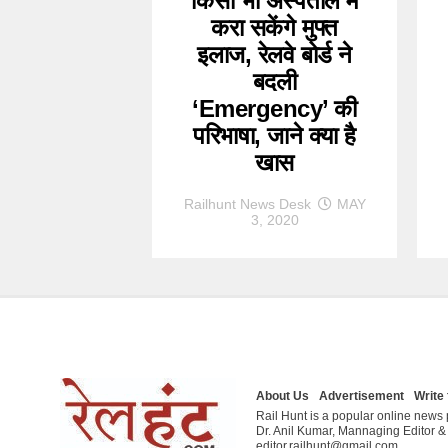
किसी भी अस्पताल में
करा सकेंगे मुफ्त
इलाज, रेलवे बोर्ड ने
बदली
‘Emergency’ की
परिभाषा, जाने क्या है
खास
Railhunt News Desk
MAY
3, 2020
About Us
Advertisement
Write 
Rail Hunt is a popular online news p
Dr. Anil Kumar, Mannaging Editor 
editor.railhunt@gmail.com.