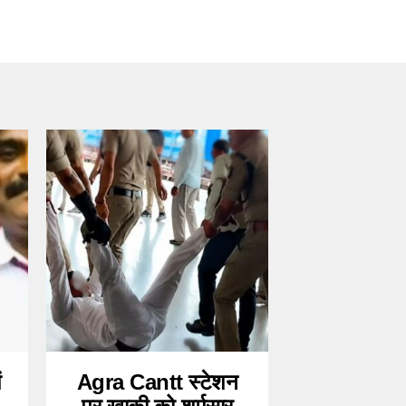
ं
Agra Cantt स्टेशन