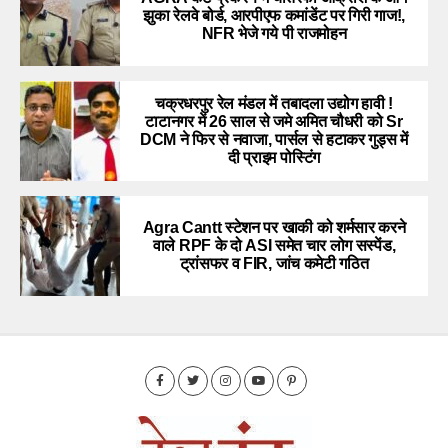
झुका रेलवे बोर्ड, आरपीएफ कमांडेंट पर गिरी गाज!,
NFR भेजे गये पी राजमोहन
चक्रधरपुर रेल मंडल में तबादला उद्योग हावी !
टाटानगर में 26 साल से जमे अमित चौधरी को Sr
DCM ने फिर से नवाजा, पार्सल से हटाकर गुड्स में
दी प्राइम पोस्टिंग
Agra Cantt स्टेशन पर खाकी को शर्मसार करने
वाले RPF के दो ASI समेत चार लोग सस्पेंड,
ट्रांसफर व FIR, जांच कमेटी गठित