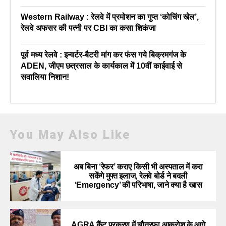
Western Railway : रेलवे में प्रमोशन का गुप्त ‘कोचिंग खेल’,
रेलवे अफसर की पत्नी पर CBI का कसा शिकंजा
पूर्व मध्य रेलवे : इन्वर्टर-बैटरी मांग कर फंस गये बिक्रमगंज के
ADEN, जीएम छत्रसाल के कार्यकाल में 10वीं काईवाई से
सवालिया निशान!
You May Also Like
अब बिना ‘रेफर’ कराए किसी भी अस्पताल में करा
सकेंगे मुफ्त इलाज, रेलवे बोर्ड ने बदली
‘Emergency’ की परिभाषा, जाने क्या है खास
AGRA कैंट प्रकरण में चौतरफा आक्रोश के आगे