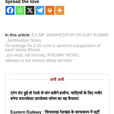
Spread the love
In this article:
EX MP JAMSHEDPUR DR AJAY KUMAR
,
Jamshedpur News
,
On average Rs 2.35 crore is spent on inauguration of
each Vande Bharat
,
pm modi
,
rail ministry
,
RAILWAY NEWS
,
railways is not serious about security!
अभी अभी
ट्रेन लेट हुई तो रेलवे से मांग सकेंगे हर्जाना, यात्रियों के लिए नजीर
बनेगा सरायकेला उपभोक्ता फोरम का यह फैसला!
Eastern Railway : सियालदह रेलखंड के कायाकल्प में जुटीं