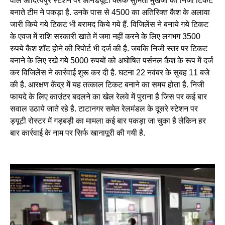
वाले आदित्यपुर स्टेशन पर ऑनडयूटी क्लर्क सुमिता मुखर्जी को निजी टिकट
बनाते टीम ने पकड़ा है. उनके पास से 4500 का अतिरिक्त कैश के अलावा
जारी किये गये टिकट भी बरामद किये गये हैं. विजिलेंस ने बनाये गये टिकट
के एवज में राशि सरकारी खाते में जमा नहीं करने के लिए लगभग 3500
रुपये कैश शॉट होने की रिपोर्ट भी दर्ज की है. जबकि निजी स्तर पर टिकट
बनाने के लिए रखे गये 5000 रुपयों को अघोषित पर्सनल कैश के रूप में दर्ज
कर विजिलेंस ने कार्रवाई शुरू कर दी है. घटना 22 नवंबर के सुबह 11 बजे
की है. आरक्षण केंद्र में यह तत्काल टिकट बनाने का समय होता है. निजी
फायदे के लिए काउंटर बदलने का खेल रेलवे में पुराना है जिस पर कई बार
सवाल उठाये जाते रहे है. टाटानगर समेत रेलमंडल के दूसरे स्टेशन पर
ड्यूटी रोस्टर में गड़बड़ी का मामला कई बार पकड़ा जा चुका है लेकिन हर
बार कार्रवाई के नाम पर सिर्फ खानापूरी की गयी है.