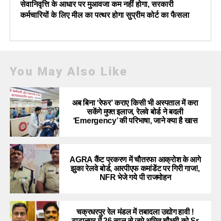
सेवानिवृत्ति के आधार पर मुआवजा कम नहीं होगा, सरकारी
कर्मचारियों के लिए मील का पत्थर होगा सुप्रीम कोर्ट का फैसला
You May Also Like
अब बिना ‘रेफर’ कराए किसी भी अस्पताल में करा
सकेंगे मुफ्त इलाज, रेलवे बोर्ड ने बदली
‘Emergency’ की परिभाषा, जाने क्या है खास
AGRA कैंट प्रकरण में चौतरफा आक्रोश के आगे
झुका रेलवे बोर्ड, आरपीएफ कमांडेंट पर गिरी गाज!,
NFR भेजे गये पी राजमोहन
चक्रधरपुर रेल मंडल में तबादला उद्योग हावी !
टाटानगर में 26 साल से जमे अमित चौधरी को Sr