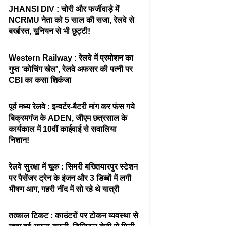
JHANSI DIV : चोरी और फर्जीवाड़े में
NCRMU नेता को 5 साल की सजा, रेलवे से
बर्खास्त, यूनियन से भी छुट्टी!
Western Railway : रेलवे में प्रमोशन का
गुप्त ‘कोचिंग खेल’, रेलवे अफसर की पत्नी पर
CBI का कसा शिकंजा
पूर्व मध्य रेलवे : इन्वर्टर-बैटरी मांग कर फंस गये
बिक्रमगंज के ADEN, जीएम छत्रसाल के
कार्यकाल में 10वीं काईवाई से सवालिया
निशान!
रेलवे सुरक्षा में चूक : सिमरी बख्तियारपुर स्टेशन
पर पैसेंजर ट्रेन के इंजन और 3 डिब्बों में लगी
भीषण आग, गहरी नींद में सो रहे थे यात्री
तत्काल टिकट : काउंटरों पर टोकन व्यवस्था से