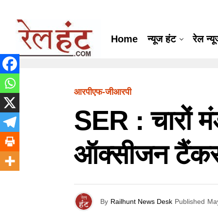
Home
न्यूज हंट
रेल न्य
आरपीएफ-जीआरपी
SER : चारों मं
ऑक्सीजन टैंकर
By
Railhunt News Desk
Published
May