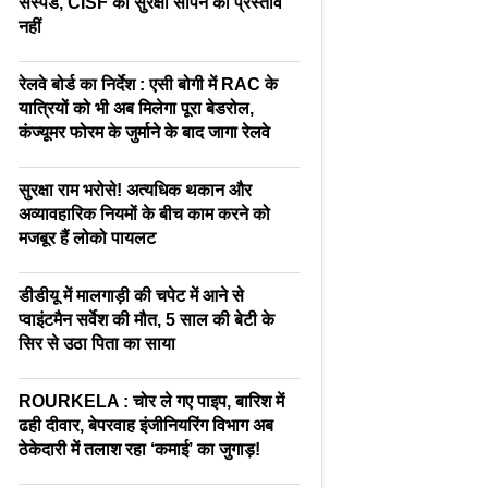
सस्पेंड, CISF को सुरक्षा सौंपने का प्रस्ताव
नहीं
रेलवे बोर्ड का निर्देश : एसी बोगी में RAC के
यात्रियों को भी अब मिलेगा पूरा बेडरोल,
कंज्यूमर फोरम के जुर्माने के बाद जागा रेलवे
सुरक्षा राम भरोसे! अत्यधिक थकान और
अव्यावहारिक नियमों के बीच काम करने को
मजबूर हैं लोको पायलट
डीडीयू में मालगाड़ी की चपेट में आने से
प्वाइंटमैन सर्वेश की मौत, 5 साल की बेटी के
सिर से उठा पिता का साया
ROURKELA : चोर ले गए पाइप, बारिश में
ढही दीवार, बेपरवाह इंजीनियरिंग विभाग अब
ठेकेदारी में तलाश रहा ‘कमाई’ का जुगाड़!