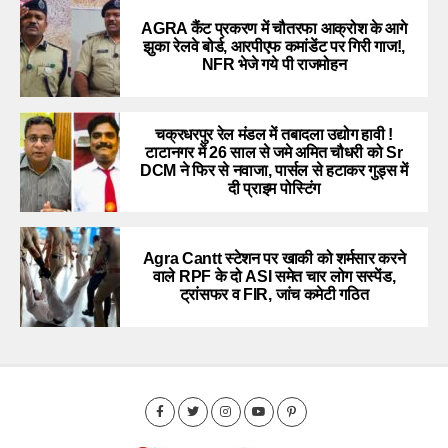
AGRA कैंट प्रकरण में चौतरफा आक्रोश के आगे
झुका रेलवे बोर्ड, आरपीएफ कमांडेंट पर गिरी गाज!,
NFR भेजे गये पी राजमोहन
चक्रधरपुर रेल मंडल में तबादला उद्योग हावी !
टाटानगर में 26 साल से जमे अमित चौधरी को Sr
DCM ने फिर से नवाजा, पार्सल से हटाकर गुड्स में
दी प्राइम पोस्टिंग
Agra Cantt स्टेशन पर खाकी को शर्मसार करने
वाले RPF के दो ASI समेत चार लोग सस्पेंड,
ट्रांसफर व FIR, जांच कमेटी गठित