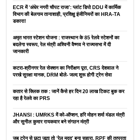
ECR में ‘अंधेर नगरी चौपट राजा’: प्लांट डिपो DDU में कार्मिक
विभाग की बेलगाम तानाशाही, प्रशिक्षु इंजीनियरों का HRA-TA
डकारा!
अमृत भारत स्टेशन योजना : राजस्थान के 85 रेलवे स्टेशनों का
बदलेगा स्वरूप, रेल मंत्री अश्विनी वैष्णव ने राज्यसभा में दी
जानकारी
कटरा-श्रीनगर रेल सेक्शन का निरीक्षण पूरा, CRS देशवाल ने
परखे सुरक्षा मानक, DRM बोले- जल्द शुरू होगी ट्रेन सेवा
कतार से क्लिक तक : जानें कैसे हर दिन 20 लाख टिकट बुक कर
रहा है रेलवे का PRS
JHANSI : UMRKS में को-ऑप्शन, हरि मोहन शर्मा मंडल मंत्री
और सुनील कुमार रायकवार बने संगठन मंत्री
जब ट्रेन से छूटा जूता तो ‘रेल मदद’ बना सहारा, RPF की तत्परता