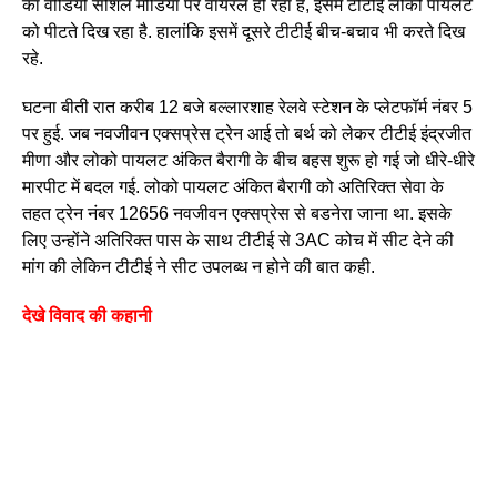
का वीडियो सोशल मीडिया पर वायरल हो रहा है, इसमें टीटीई लोको पायलट
को पीटते दिख रहा है. हालांकि इसमें दूसरे टीटीई बीच-बचाव भी करते दिख
रहे.
घटना बीती रात करीब 12 बजे बल्लारशाह रेलवे स्टेशन के प्लेटफॉर्म नंबर 5
पर हुई. जब नवजीवन एक्सप्रेस ट्रेन आई तो बर्थ को लेकर टीटीई इंद्रजीत
मीणा और लोको पायलट अंकित बैरागी के बीच बहस शुरू हो गई जो धीरे-धीरे
मारपीट में बदल गई. लोको पायलट अंकित बैरागी को अतिरिक्त सेवा के
तहत ट्रेन नंबर 12656 नवजीवन एक्सप्रेस से बडनेरा जाना था. इसके
लिए उन्होंने अतिरिक्त पास के साथ टीटीई से 3AC कोच में सीट देने की
मांग की लेकिन टीटीई ने सीट उपलब्ध न होने की बात कही.
देखे विवाद की कहानी