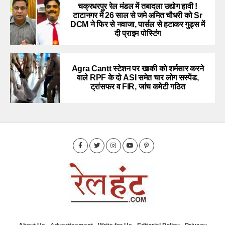
चक्रधरपुर रेल मंडल में तबादला उद्योग हावी !
टाटानगर में 26 साल से जमे अमित चौधरी को Sr
DCM ने फिर से नवाजा, पार्सल से हटाकर गुड्स में
दी प्राइम पोस्टिंग
Agra Cantt स्टेशन पर खाकी को शर्मसार करने
वाले RPF के दो ASI समेत चार लोग सस्पेंड,
ट्रांसफर व FIR, जांच कमेटी गठित