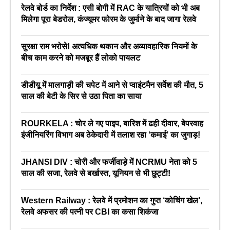
रेलवे बोर्ड का निर्देश : एसी बोगी में RAC के यात्रियों को भी अब
मिलेगा पूरा बेडरोल, कंज्यूमर फोरम के जुर्माने के बाद जागा रेलवे
सुरक्षा राम भरोसे! अत्यधिक थकान और अव्यावहारिक नियमों के
बीच काम करने को मजबूर हैं लोको पायलट
डीडीयू में मालगाड़ी की चपेट में आने से प्वाइंटमैन सर्वेश की मौत, 5
साल की बेटी के सिर से उठा पिता का साया
ROURKELA : चोर ले गए पाइप, बारिश में ढही दीवार, बेपरवाह
इंजीनियरिंग विभाग अब ठेकेदारी में तलाश रहा ‘कमाई’ का जुगाड़!
JHANSI DIV : चोरी और फर्जीवाड़े में NCRMU नेता को 5
साल की सजा, रेलवे से बर्खास्त, यूनियन से भी छुट्टी!
Western Railway : रेलवे में प्रमोशन का गुप्त ‘कोचिंग खेल’,
रेलवे अफसर की पत्नी पर CBI का कसा शिकंजा