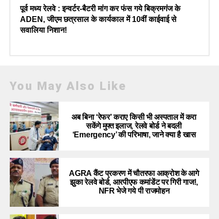
पूर्व मध्य रेलवे : इन्वर्टर-बैटरी मांग कर फंस गये बिक्रमगंज के
ADEN, जीएम छत्रसाल के कार्यकाल में 10वीं काईवाई से
सवालिया निशान!
You May Also Like
अब बिना ‘रेफर’ कराए किसी भी अस्पताल में करा
सकेंगे मुफ्त इलाज, रेलवे बोर्ड ने बदली
‘Emergency’ की परिभाषा, जाने क्या है खास
AGRA कैंट प्रकरण में चौतरफा आक्रोश के आगे
झुका रेलवे बोर्ड, आरपीएफ कमांडेंट पर गिरी गाज!,
NFR भेजे गये पी राजमोहन