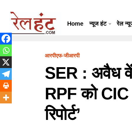
Home
न्यूज हंट
रेल न्य
आरपीएफ-जीआरपी
SER : अवैध वें
RPF को CIC का 
रिपोर्ट’