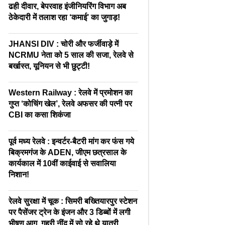
ढही दीवार, बेपरवाह इंजीनियरिंग विभाग अब
ठेकेदारी में तलाश रहा ‘कमाई’ का जुगाड़!
JHANSI DIV : चोरी और फर्जीवाड़े में
NCRMU नेता को 5 साल की सजा, रेलवे से
बर्खास्त, यूनियन से भी छुट्टी!
Western Railway : रेलवे में प्रमोशन का
गुप्त ‘कोचिंग खेल’, रेलवे अफसर की पत्नी पर
CBI का कसा शिकंजा
पूर्व मध्य रेलवे : इन्वर्टर-बैटरी मांग कर फंस गये
बिक्रमगंज के ADEN, जीएम छत्रसाल के
कार्यकाल में 10वीं काईवाई से सवालिया
निशान!
रेलवे सुरक्षा में चूक : सिमरी बख्तियारपुर स्टेशन
पर पैसेंजर ट्रेन के इंजन और 3 डिब्बों में लगी
भीषण आग, गहरी नींद में सो रहे थे यात्री