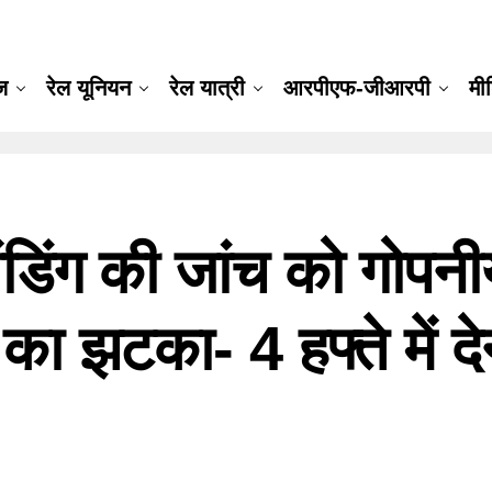
ूज
रेल यूनियन
रेल यात्री
आरपीएफ-जीआरपी
मी
डिंग की जांच को गोपनीय
झटका- 4 हफ्ते में देन