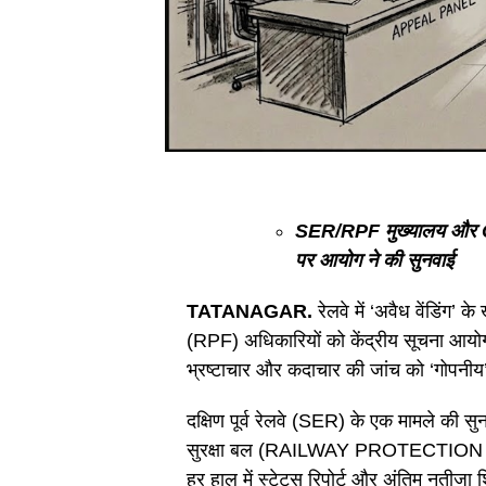
SER/RPF मुख्यालय और CKP ड
पर आयोग ने की सुनवाई
TATANAGAR.
रेलवे में ‘अवैध वेंडिंग
(RPF) अधिकारियों को केंद्रीय सूचना आयो
भ्रष्टाचार और कदाचार की जांच को ‘गोपनीय
दक्षिण पूर्व रेलवे (SER) के एक मामले की सु
सुरक्षा बल (RAILWAY PROTECTION FORCE
हर हाल में स्टेटस रिपोर्ट और अंतिम नतीजा श