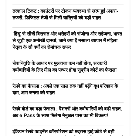
तत्काल टिकट : काउंटरों पर टोकन व्यवस्था से खत्म हुई अफरा-
तफरी, डिजिटल तेजी से मिली यात्रियों को बड़ी राहत
‘हिंदू’ से सीखें विरासत और धरोहरों को संजोना और सहेजना, भारत
से जुड़ी एक अनोखी दास्तां, जाने क्या है मसाला व्यापार में महिला
नेतृत्व के सौ वर्षों का रोमांचक सफर
सेवानिवृत्ति के आधार पर मुआवजा कम नहीं होगा, सरकारी
कर्मचारियों के लिए मील का पत्थर होगा सुप्रीम कोर्ट का फैसला
रेलवे का फैसला : अगले एक साल तक नहीं बढ़ेंगे दूध परिवहन के
दाम, आम जनता को राहत
रेलवे बोर्ड का बड़ा फैसला : पेंशनरों और कर्मचारियों को बड़ी राहत,
अब e-Pass के साथ मिलेगा मैनुअल पास का भी विकल्प!
इंडियन रेलवे फाइनेंस कॉरपोरेशन को मद्रास हाई कोर्ट से बड़ी