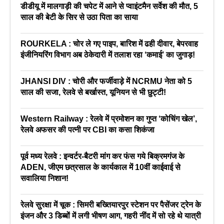
डीडीयू में मालगाड़ी की चपेट में आने से प्वाइंटमैन सर्वेश की मौत, 5
साल की बेटी के सिर से उठा पिता का साया
ROURKELA : चोर ले गए पाइप, बारिश में ढही दीवार, बेपरवाह
इंजीनियरिंग विभाग अब ठेकेदारी में तलाश रहा ‘कमाई’ का जुगाड़!
JHANSI DIV : चोरी और फर्जीवाड़े में NCRMU नेता को 5
साल की सजा, रेलवे से बर्खास्त, यूनियन से भी छुट्टी!
Western Railway : रेलवे में प्रमोशन का गुप्त ‘कोचिंग खेल’,
रेलवे अफसर की पत्नी पर CBI का कसा शिकंजा
पूर्व मध्य रेलवे : इन्वर्टर-बैटरी मांग कर फंस गये बिक्रमगंज के
ADEN, जीएम छत्रसाल के कार्यकाल में 10वीं काईवाई से
सवालिया निशान!
रेलवे सुरक्षा में चूक : सिमरी बख्तियारपुर स्टेशन पर पैसेंजर ट्रेन के
इंजन और 3 डिब्बों में लगी भीषण आग, गहरी नींद में सो रहे थे यात्री