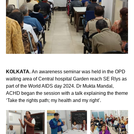
KOLKATA.
An awareness seminar was held in the OPD
waiting area of Central hospital Garden reach SE Rlys as
part of the World AIDS day 2024. Dr Mukta Mandal,
ACHD began the session with a talk explaining the theme
‘Take the rights path; my health and my right’.