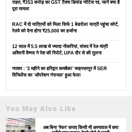
राहत, ₹353 करोड़ का GST टैक्स डिमांड नोटिस रद्द, जानें क्या है
पूरा मामला
RAC में दो यात्रियों को मिला सिर्फ 1 बेडरोल! यात्री पहुंचा कोर्ट,
रेलवे को देना होगा ₹25,000 का हर्जाना
12 साल में 5.5 लाख से ज्यादा नौकरियां, संसद में रेल मंत्री
अश्विनी वैष्णव ने पेश की रिपोर्ट, UPA दौर से की तुलना
गपशप : ‘3 महीने का हरिद्वार कमबैक!’ चक्रधरपुर में SER
विजिलेंस का ‘ऑपरेशन गंगाजल’ हुआ फेल!
You May Also Like
अब बिना ‘रेफर’ कराए किसी भी अस्पताल में करा