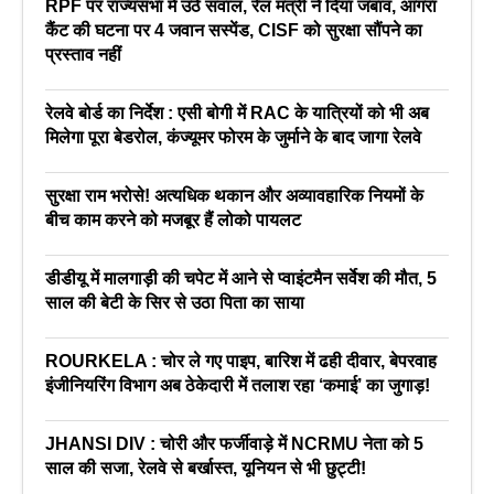
RPF पर राज्यसभा में उठे सवाल, रेल मंत्री ने दिया जबाव, आगरा
कैंट की घटना पर 4 जवान सस्पेंड, CISF को सुरक्षा सौंपने का
प्रस्ताव नहीं
रेलवे बोर्ड का निर्देश : एसी बोगी में RAC के यात्रियों को भी अब
मिलेगा पूरा बेडरोल, कंज्यूमर फोरम के जुर्माने के बाद जागा रेलवे
सुरक्षा राम भरोसे! अत्यधिक थकान और अव्यावहारिक नियमों के
बीच काम करने को मजबूर हैं लोको पायलट
डीडीयू में मालगाड़ी की चपेट में आने से प्वाइंटमैन सर्वेश की मौत, 5
साल की बेटी के सिर से उठा पिता का साया
ROURKELA : चोर ले गए पाइप, बारिश में ढही दीवार, बेपरवाह
इंजीनियरिंग विभाग अब ठेकेदारी में तलाश रहा ‘कमाई’ का जुगाड़!
JHANSI DIV : चोरी और फर्जीवाड़े में NCRMU नेता को 5
साल की सजा, रेलवे से बर्खास्त, यूनियन से भी छुट्टी!