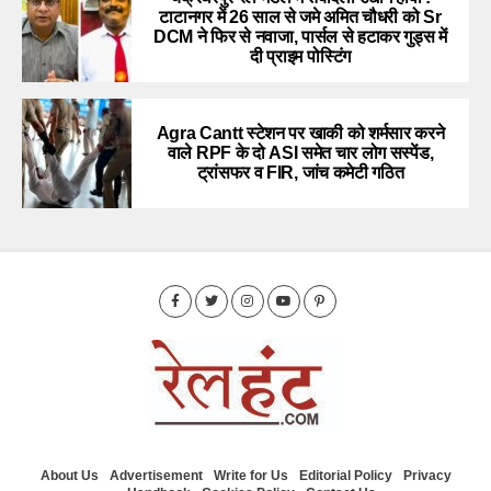
टाटानगर में 26 साल से जमे अमित चौधरी को Sr
DCM ने फिर से नवाजा, पार्सल से हटाकर गुड्स में
दी प्राइम पोस्टिंग
Agra Cantt स्टेशन पर खाकी को शर्मसार करने
वाले RPF के दो ASI समेत चार लोग सस्पेंड,
ट्रांसफर व FIR, जांच कमेटी गठित
About Us
Advertisement
Write for Us
Editorial Policy
Privacy