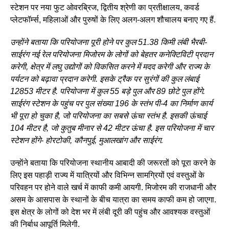
स्टेशन पर नया फुट ओवरब्रिज, द्वितीय श्रेणी का प्रतीक्षालय, कवर्ड
प्लेटफॉर्म्स, महिलाओं और पुरुषों के लिए अलग-अलग शौचालय बनाए गए हैं.
उन्हाेंने बताया कि परियोजना पूरी होने पर कुल 51.38 किमी लंबी भैरबी-
साईरंग नई रेल परियोजना मिजोरम के लोगों को बेहतर कनेक्टिविटी प्रदान
करेगी, क्षेत्र में लघु उद्योगों को विकसित करने में मदद करेगी और राज्य के
पर्यटन को बढ़ावा प्रदान करेगी. इसके ट्रैक पर सुरंगों की कुल लंबाई
12853 मीटर है. परियोजना में कुल 55 बड़े पुल और 89 छोटे पुल होंगे.
साईरंग स्टेशन के पहुंच पर पुल संख्या 196 के स्तंभ पी-4 का निर्माण कार्य
भी पूरा हो चुका है, जो परियोजना का सबसे ऊंचा स्तंभ है. इसकी ऊंचाई
104 मीटर है, जो कुतुब मीनार से 42 मीटर ऊंचा है. इस परियोजना में चार
स्टेशन होंगे- होरटोकी, कौनपुई, मुआलखांग और साईरंग.
उन्हाेंने बताया कि परियोजना स्थानीय आबादी की जरूरतों को पूरा करने के
लिए इस पहाड़ी राज्य में यात्रियों और विभिन्न सामग्रियों एवं वस्तुओं के
परिवहन पर होने वाले खर्च में काफी कमी आयगी. मिजोरम की राजधानी और
असम के आसपास के स्थानों के बीच यात्रा का समय काफी कम हो जाएगा.
इस क्षेत्र के लोगों को देश भर में लंबी दूरी की पहुंच और आवश्यक वस्तुओं
की निर्बाध आपूर्ति मिलेगी.