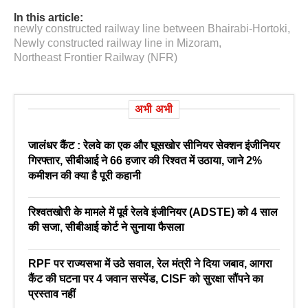
In this article:
newly constructed railway line between Bhairabi-Hortoki
,
Newly constructed railway line in Mizoram
,
Northeast Frontier Railway (NFR)
अभी अभी
जालंधर कैंट : रेलवे का एक और घूसखोर सीनियर सेक्शन इंजीनियर
गिरफ्तार, सीबीआई ने 66 हजार की रिश्वत में उठाया, जाने 2%
कमीशन की क्या है पूरी कहानी
रिश्वतखोरी के मामले में पूर्व रेलवे इंजीनियर (ADSTE) को 4 साल
की सजा, सीबीआई कोर्ट ने सुनाया फैसला
RPF पर राज्यसभा में उठे सवाल, रेल मंत्री ने दिया जबाव, आगरा
कैंट की घटना पर 4 जवान सस्पेंड, CISF को सुरक्षा सौंपने का
प्रस्ताव नहीं