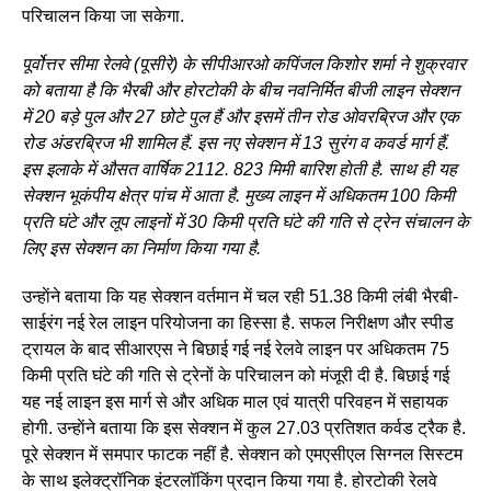
परिचालन किया जा सकेगा.
पूर्वोत्तर सीमा रेलवे (पूसीरे) के सीपीआरओ कपिंजल किशोर शर्मा ने शुक्रवार
काे बताया है कि भैरबी और होरटोकी के बीच नवनिर्मित बीजी लाइन सेक्शन
में 20 बड़े पुल और 27 छोटे पुल हैं और इसमें तीन रोड ओवरब्रिज और एक
रोड अंडरब्रिज भी शामिल हैं. इस नए सेक्शन में 13 सुरंग व कवर्ड मार्ग हैं.
इस इलाके में औसत वार्षिक 2112. 823 मिमी बारिश हाेती है. साथ ही यह
सेक्शन भूकंपीय क्षेत्र पांच में आता है. मुख्य लाइन में अधिकतम 100 किमी
प्रति घंटे और लूप लाइनों में 30 किमी प्रति घंटे की गति से ट्रेन संचालन के
लिए इस सेक्शन का निर्माण किया गया है.
उन्हाेंने बताया कि यह सेक्शन वर्तमान में चल रही 51.38 किमी लंबी भैरबी-
साईरंग नई रेल लाइन परियोजना का हिस्सा है. सफल निरीक्षण और स्पीड
ट्रायल के बाद सीआरएस ने बिछाई गई नई रेलवे लाइन पर अधिकतम 75
किमी प्रति घंटे की गति से ट्रेनों के परिचालन को मंजूरी दी है. बिछाई गई
यह नई लाइन इस मार्ग से और अधिक माल एवं यात्री परिवहन में सहायक
होगी. उन्हाेंने बताया कि इस सेक्शन में कुल 27.03 प्रतिशत कर्वड ट्रैक है.
पूरे सेक्शन में समपार फाटक नहीं है. सेक्शन को एमएसीएल सिग्नल सिस्टम
के साथ इलेक्ट्रॉनिक इंटरलॉकिंग प्रदान किया गया है. होरटोकी रेलवे