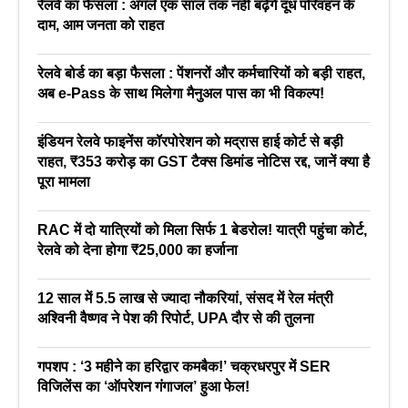
रेलवे का फैसला : अगले एक साल तक नहीं बढ़ेंगे दूध परिवहन के
दाम, आम जनता को राहत
रेलवे बोर्ड का बड़ा फैसला : पेंशनरों और कर्मचारियों को बड़ी राहत,
अब e-Pass के साथ मिलेगा मैनुअल पास का भी विकल्प!
इंडियन रेलवे फाइनेंस कॉरपोरेशन को मद्रास हाई कोर्ट से बड़ी
राहत, ₹353 करोड़ का GST टैक्स डिमांड नोटिस रद्द, जानें क्या है
पूरा मामला
RAC में दो यात्रियों को मिला सिर्फ 1 बेडरोल! यात्री पहुंचा कोर्ट,
रेलवे को देना होगा ₹25,000 का हर्जाना
12 साल में 5.5 लाख से ज्यादा नौकरियां, संसद में रेल मंत्री
अश्विनी वैष्णव ने पेश की रिपोर्ट, UPA दौर से की तुलना
गपशप : ‘3 महीने का हरिद्वार कमबैक!’ चक्रधरपुर में SER
विजिलेंस का ‘ऑपरेशन गंगाजल’ हुआ फेल!