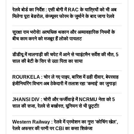
रेलवे बोर्ड का निर्देश : एसी बोगी में RAC के यात्रियों को भी अब
मिलेगा पूरा बेडरोल, कंज्यूमर फोरम के जुर्माने के बाद जागा रेलवे
सुरक्षा राम भरोसे! अत्यधिक थकान और अव्यावहारिक नियमों के
बीच काम करने को मजबूर हैं लोको पायलट
डीडीयू में मालगाड़ी की चपेट में आने से प्वाइंटमैन सर्वेश की मौत, 5
साल की बेटी के सिर से उठा पिता का साया
ROURKELA : चोर ले गए पाइप, बारिश में ढही दीवार, बेपरवाह
इंजीनियरिंग विभाग अब ठेकेदारी में तलाश रहा ‘कमाई’ का जुगाड़!
JHANSI DIV : चोरी और फर्जीवाड़े में NCRMU नेता को 5
साल की सजा, रेलवे से बर्खास्त, यूनियन से भी छुट्टी!
Western Railway : रेलवे में प्रमोशन का गुप्त ‘कोचिंग खेल’,
रेलवे अफसर की पत्नी पर CBI का कसा शिकंजा