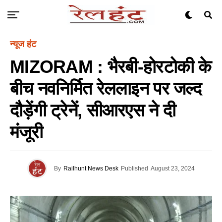
न्यूज हंट
MIZORAM : भैरबी-होरटोकी के
बीच नवनिर्मित रेललाइन पर जल्द
दौड़ेंगी ट्रेनें, सीआरएस ने दी
मंजूरी
By
Railhunt News Desk
Published
August 23, 2024