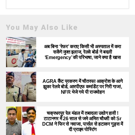
You May Also Like
अब बिना ‘रेफर’ कराए किसी भी अस्पताल में करा
सकेंगे मुफ्त इलाज, रेलवे बोर्ड ने बदली
‘Emergency’ की परिभाषा, जाने क्या है खास
AGRA कैंट प्रकरण में चौतरफा आक्रोश के आगे
झुका रेलवे बोर्ड, आरपीएफ कमांडेंट पर गिरी गाज!,
NFR भेजे गये पी राजमोहन
चक्रधरपुर रेल मंडल में तबादला उद्योग हावी !
टाटानगर में 26 साल से जमे अमित चौधरी को Sr
DCM ने फिर से नवाजा, पार्सल से हटाकर गुड्स में
दी प्राइम पोस्टिंग