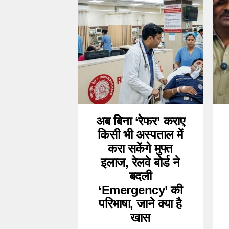
अब बिना ‘रेफर’ कराए
किसी भी अस्पताल में
करा सकेंगे मुफ्त
इलाज, रेलवे बोर्ड ने
बदली
‘Emergency’ की
परिभाषा, जाने क्या है
खास