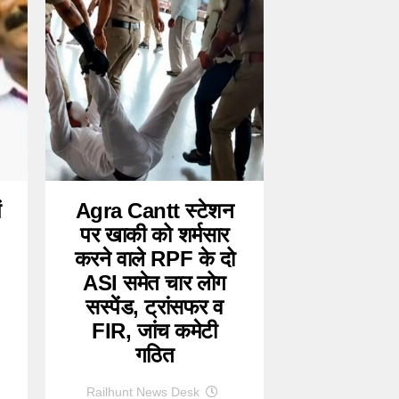
ं
Agra Cantt स्टेशन
पर खाकी को शर्मसार
करने वाले RPF के दो
ASI समेत चार लोग
सस्पेंड, ट्रांसफर व
FIR, जांच कमेटी
गठित
Railhunt News Desk