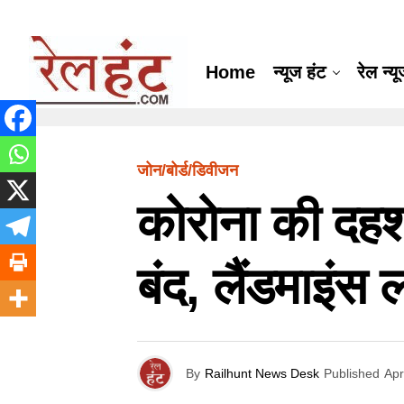
Home
न्यूज हंट
रेल न्य
जोन/बोर्ड/डिवीजन
कोरोना की दहशत
बंद, लैंडमाइंस
By
Railhunt News Desk
Published
Apr