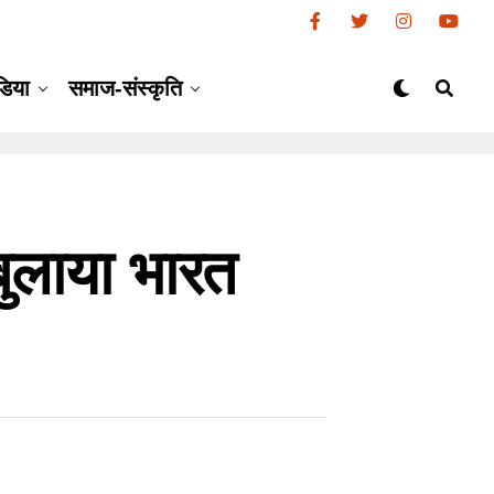
डिया
समाज-संस्कृति
बुलाया भारत