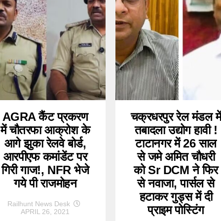
AGRA कैंट प्रकरण
चक्रधरपुर रेल मंडल मे
में चौतरफा आक्रोश के
तबादला उद्योग हावी !
आगे झुका रेलवे बोर्ड,
टाटानगर में 26 साल
आरपीएफ कमांडेंट पर
से जमे अमित चौधरी
गिरी गाज!, NFR भेजे
को Sr DCM ने फिर
गये पी राजमोहन
से नवाजा, पार्सल से
हटाकर गुड्स में दी
Railhunt News Desk
प्राइम पोस्टिंग
APRIL 26, 2021