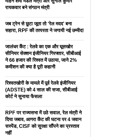
मोहन शर्मा मंडल मंत्री और सुनील कुमार
रायकवार बने संगठन मंत्री
जब ट्रेन से छूटा जूता तो ‘रेल मदद’ बना
सहारा, RPF की तत्परता ने जगायी नई उम्मीद!
जालंधर कैंट : रेलवे का एक और घूसखोर
सीनियर सेक्शन इंजीनियर गिरफ्तार, सीबीआई
ने 66 हजार की रिश्वत में उठाया, जाने 2%
कमीशन की क्या है पूरी कहानी
रिश्वतखोरी के मामले में पूर्व रेलवे इंजीनियर
(ADSTE) को 4 साल की सजा, सीबीआई
कोर्ट ने सुनाया फैसला
RPF पर राज्यसभा में उठे सवाल, रेल मंत्री ने
दिया जबाव, आगरा कैंट की घटना पर 4 जवान
सस्पेंड, CISF को सुरक्षा सौंपने का प्रस्ताव
नहीं