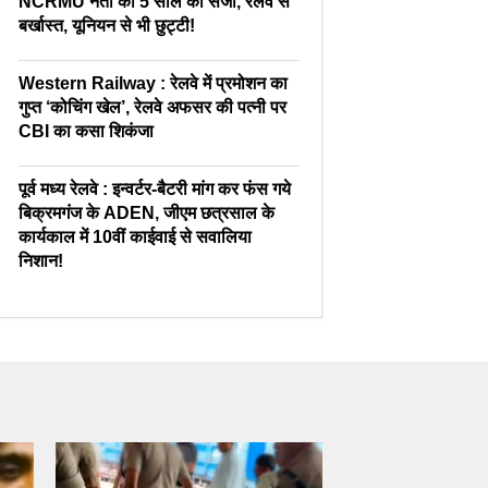
NCRMU नेता को 5 साल की सजा, रेलवे से
बर्खास्त, यूनियन से भी छुट्टी!
Western Railway : रेलवे में प्रमोशन का
गुप्त ‘कोचिंग खेल’, रेलवे अफसर की पत्नी पर
CBI का कसा शिकंजा
पूर्व मध्य रेलवे : इन्वर्टर-बैटरी मांग कर फंस गये
बिक्रमगंज के ADEN, जीएम छत्रसाल के
कार्यकाल में 10वीं काईवाई से सवालिया
निशान!