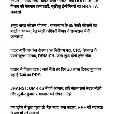
ECR में ‘अंधेर नगरी चौपट राजा’: प्लांट डिपो DDU में कार्मिक
विभाग की बेलगाम तानाशाही, प्रशिक्षु इंजीनियरों का HRA-TA
डकारा!
अमृत भारत स्टेशन योजना : राजस्थान के 85 रेलवे स्टेशनों का
बदलेगा स्वरूप, रेल मंत्री अश्विनी वैष्णव ने राज्यसभा में दी
जानकारी
कटरा-श्रीनगर रेल सेक्शन का निरीक्षण पूरा, CRS देशवाल ने
परखे सुरक्षा मानक, DRM बोले- जल्द शुरू होगी ट्रेन सेवा
कतार से क्लिक तक : जानें कैसे हर दिन 20 लाख टिकट बुक कर
रहा है रेलवे का PRS
JHANSI : UMRKS में को-ऑप्शन, हरि मोहन शर्मा मंडल मंत्री
और सुनील कुमार रायकवार बने संगठन मंत्री
जब ट्रेन से छूटा जूता तो ‘रेल मदद’ बना सहारा, RPF की तत्परता
ने जगायी नई उम्मीद!