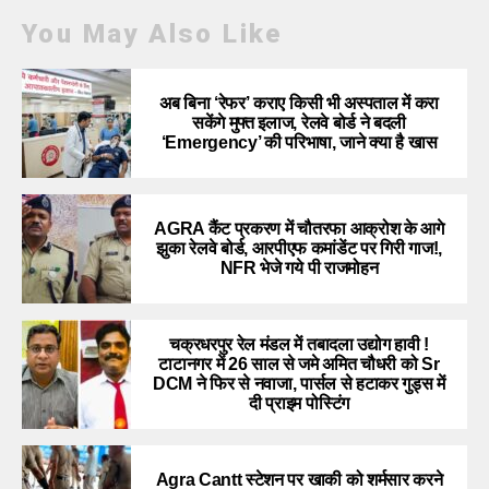
You May Also Like
अब बिना ‘रेफर’ कराए किसी भी अस्पताल में करा
सकेंगे मुफ्त इलाज, रेलवे बोर्ड ने बदली
‘Emergency’ की परिभाषा, जाने क्या है खास
AGRA कैंट प्रकरण में चौतरफा आक्रोश के आगे
झुका रेलवे बोर्ड, आरपीएफ कमांडेंट पर गिरी गाज!,
NFR भेजे गये पी राजमोहन
चक्रधरपुर रेल मंडल में तबादला उद्योग हावी !
टाटानगर में 26 साल से जमे अमित चौधरी को Sr
DCM ने फिर से नवाजा, पार्सल से हटाकर गुड्स में
दी प्राइम पोस्टिंग
Agra Cantt स्टेशन पर खाकी को शर्मसार करने