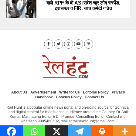
वाले RPF के दो ASI समेत चार लोग सस्पेंड,
ट्रांसफर व FIR, जांच कमेटी गठित
About Us
Advertisement
Write for Us
Editorial Policy
Privacy
Handbook
Cookies Policy
Contact Us
Rail Hunt is a popular online news portal and on-going source for technical
and digital content for its influential audience around the Country. Dr. Anil
Kumar, Mannaging Editor & Dr. Pramod, Consulting Editor. Contact with
whatsapp 9905460502, mail at railnewshunt@gmail.com,
editor.railhunt@gmail.com.