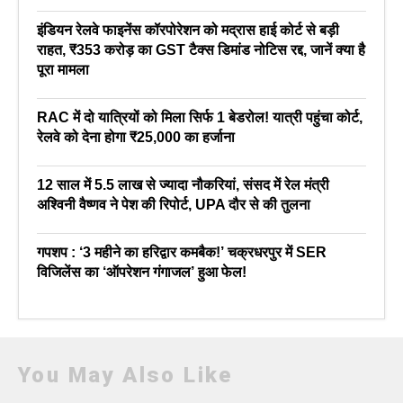
इंडियन रेलवे फाइनेंस कॉरपोरेशन को मद्रास हाई कोर्ट से बड़ी
राहत, ₹353 करोड़ का GST टैक्स डिमांड नोटिस रद्द, जानें क्या है
पूरा मामला
RAC में दो यात्रियों को मिला सिर्फ 1 बेडरोल! यात्री पहुंचा कोर्ट,
रेलवे को देना होगा ₹25,000 का हर्जाना
12 साल में 5.5 लाख से ज्यादा नौकरियां, संसद में रेल मंत्री
अश्विनी वैष्णव ने पेश की रिपोर्ट, UPA दौर से की तुलना
गपशप : ‘3 महीने का हरिद्वार कमबैक!’ चक्रधरपुर में SER
विजिलेंस का ‘ऑपरेशन गंगाजल’ हुआ फेल!
You May Also Like