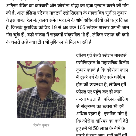
अग्रिम पंक्ति का कर्मचारी और कोरोना योद्धा का दर्जा प्रदान करने की मांग
की है. आल इंडिया स्टेशन मास्टर्स एसोसिएशन के महासचिव सुनील कुमार
ने इस बाबत रेल मंत्रालय समेत महकमे के शीर्ष अधिकारियों को पत्र लिखा
है. जिसके मुताबिक कोविड 19 से अब तक 105 स्टेशन मास्टर अपनी जान
गंवा चुके हैं . बड़ी संख्या में सहकर्मी संक्रमित भी हैं . लेकिन स्टाफ की कमी
के चलते उन्हें क्वारंटीन भी मुश्किल से मिल पा रही है.
दक्षिण पूर्व रेलवे स्टेशन मास्टर्स
एसोसिएशन के महासचिव दिलीप
कुमार कहते हैं कि कोरोना काल
में दूसरे वर्ग के विए वर्क फॉर्फम
होम की व्यवस्था है, लेकिन हमें
फील्ड पर पहुंच कर ही काम
करना पड़ता है . पब्लिक डीलिंग
से संक्रमण का खतरा भी हमें
अधिक रहता है . इसलिए मांग है
कि कोरोना वॉरियर का दर्जा देते
दिलीप कुमार
हुए हमें भी 50 लाख के बीमे के
दायरे में रखा जाए. यहीं नहीं हमें