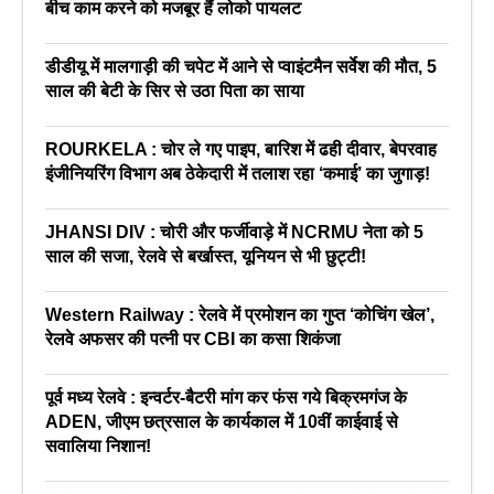
बीच काम करने को मजबूर हैं लोको पायलट
डीडीयू में मालगाड़ी की चपेट में आने से प्वाइंटमैन सर्वेश की मौत, 5
साल की बेटी के सिर से उठा पिता का साया
ROURKELA : चोर ले गए पाइप, बारिश में ढही दीवार, बेपरवाह
इंजीनियरिंग विभाग अब ठेकेदारी में तलाश रहा ‘कमाई’ का जुगाड़!
JHANSI DIV : चोरी और फर्जीवाड़े में NCRMU नेता को 5
साल की सजा, रेलवे से बर्खास्त, यूनियन से भी छुट्टी!
Western Railway : रेलवे में प्रमोशन का गुप्त ‘कोचिंग खेल’,
रेलवे अफसर की पत्नी पर CBI का कसा शिकंजा
पूर्व मध्य रेलवे : इन्वर्टर-बैटरी मांग कर फंस गये बिक्रमगंज के
ADEN, जीएम छत्रसाल के कार्यकाल में 10वीं काईवाई से
सवालिया निशान!