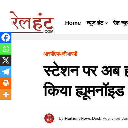
Home
न्यूज हंट
रेल न्य
आरपीएफ-जीआरपी
स्टेशन पर अब हो
किया ह्यूमनॉइड
By
Railhunt News Desk
Published
Jan