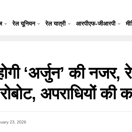
ूज
रेल यूनियन
रेल यात्री
आरपीएफ-जीआरपी
मी
गी ‘अर्जुन’ की नजर, रे
 रोबोट, अपराधियों की क
uary 23, 2026