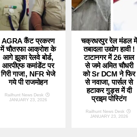
AGRA कैंट प्रकरण
चक्रधरपुर रेल मंडल मे
में चौतरफा आक्रोश के
तबादला उद्योग हावी !
आगे झुका रेलवे बोर्ड,
टाटानगर में 26 साल
आरपीएफ कमांडेंट पर
से जमे अमित चौधरी
गिरी गाज!, NFR भेजे
को Sr DCM ने फिर
गये पी राजमोहन
से नवाजा, पार्सल से
हटाकर गुड्स में दी
Railhunt News Desk
प्राइम पोस्टिंग
JANUARY 23, 2026
Railhunt News Desk
JANUARY 23, 2026