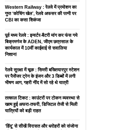
Western Railway : रेलवे में प्रमोशन का
गुप्त ‘कोचिंग खेल’, रेलवे अफसर की पत्नी पर
CBI का कसा शिकंजा
पूर्व मध्य रेलवे : इन्वर्टर-बैटरी मांग कर फंस गये
बिक्रमगंज के ADEN, जीएम छत्रसाल के
कार्यकाल में 10वीं काईवाई से सवालिया
निशान!
रेलवे सुरक्षा में चूक : सिमरी बख्तियारपुर स्टेशन
पर पैसेंजर ट्रेन के इंजन और 3 डिब्बों में लगी
भीषण आग, गहरी नींद में सो रहे थे यात्री
तत्काल टिकट : काउंटरों पर टोकन व्यवस्था से
खत्म हुई अफरा-तफरी, डिजिटल तेजी से मिली
यात्रियों को बड़ी राहत
‘हिंदू’ से सीखें विरासत और धरोहरों को संजोना