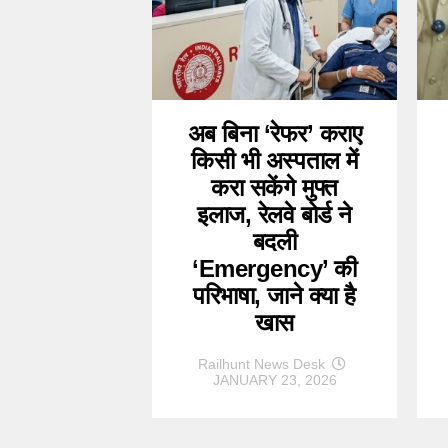
अब बिना ‘रेफर’ कराए
किसी भी अस्पताल में
करा सकेंगे मुफ्त
इलाज, रेलवे बोर्ड ने
बदली
‘Emergency’ की
परिभाषा, जाने क्या है
खास
Railhunt News Desk
JANUARY 23, 2026