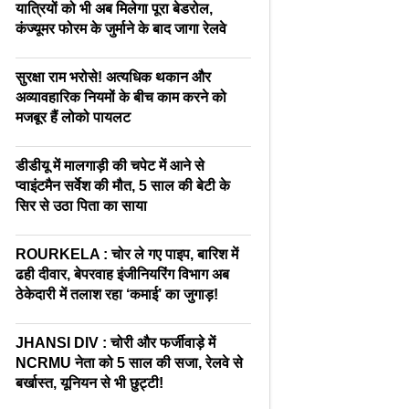
यात्रियों को भी अब मिलेगा पूरा बेडरोल,
कंज्यूमर फोरम के जुर्माने के बाद जागा रेलवे
सुरक्षा राम भरोसे! अत्यधिक थकान और
अव्यावहारिक नियमों के बीच काम करने को
मजबूर हैं लोको पायलट
डीडीयू में मालगाड़ी की चपेट में आने से
प्वाइंटमैन सर्वेश की मौत, 5 साल की बेटी के
सिर से उठा पिता का साया
ROURKELA : चोर ले गए पाइप, बारिश में
ढही दीवार, बेपरवाह इंजीनियरिंग विभाग अब
ठेकेदारी में तलाश रहा ‘कमाई’ का जुगाड़!
JHANSI DIV : चोरी और फर्जीवाड़े में
NCRMU नेता को 5 साल की सजा, रेलवे से
बर्खास्त, यूनियन से भी छुट्टी!