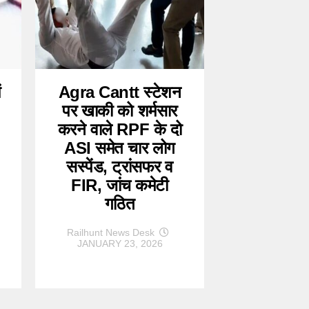
ं
Agra Cantt स्टेशन
पर खाकी को शर्मसार
करने वाले RPF के दो
ASI समेत चार लोग
सस्पेंड, ट्रांसफर व
FIR, जांच कमेटी
गठित
Railhunt News Desk
JANUARY 23, 2026