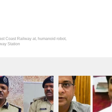
ast Coast Railway at
,
humanoid robot
,
way Station