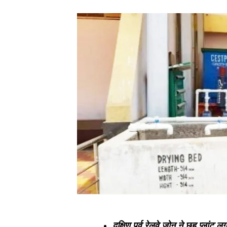
दक्षिण पूर्व रेलवे जोन ने छह प्लांट