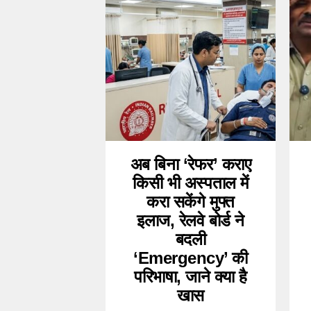
अब बिना ‘रेफर’ कराए
किसी भी अस्पताल में
करा सकेंगे मुफ्त
इलाज, रेलवे बोर्ड ने
बदली
‘Emergency’ की
परिभाषा, जाने क्या है
खास