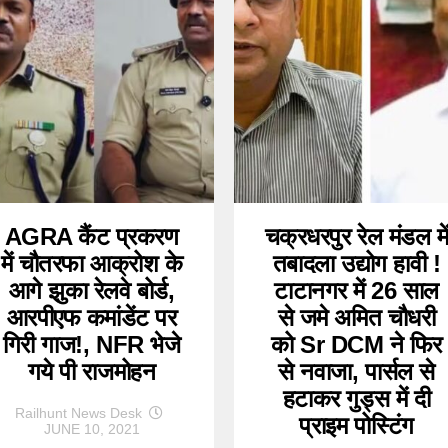
AGRA कैंट प्रकरण
चक्रधरपुर रेल मंडल मे
में चौतरफा आक्रोश के
तबादला उद्योग हावी !
आगे झुका रेलवे बोर्ड,
टाटानगर में 26 साल
आरपीएफ कमांडेंट पर
से जमे अमित चौधरी
गिरी गाज!, NFR भेजे
को Sr DCM ने फिर
गये पी राजमोहन
से नवाजा, पार्सल से
हटाकर गुड्स में दी
Railhunt News Desk
प्राइम पोस्टिंग
JUNE 10, 2021