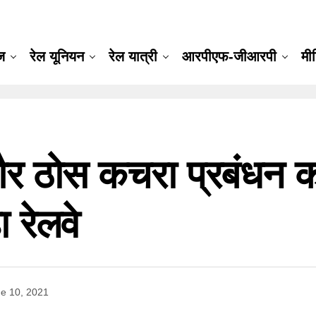
ूज
रेल यूनियन
रेल यात्री
आरपीएफ-जीआरपी
मी
 ठोस कचरा प्रबंधन को
 रेलवे
e 10, 2021