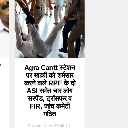
ं
Agra Cantt स्टेशन
पर खाकी को शर्मसार
करने वाले RPF के दो
ASI समेत चार लोग
सस्पेंड, ट्रांसफर व
FIR, जांच कमेटी
गठित
Railhunt News Desk