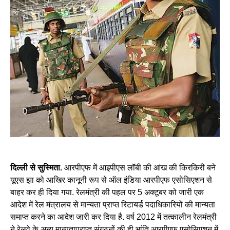
दिल्ली से सुस्मिता.
आरपीएफ में आइपीएस लॉबी की आंख की किरकिरी बने
यूएस झा को आखिर कानूनी रूप से ऑल इंडिया आरपीएफ एसोसिएशन से
बाहर कर ही दिया गया. रेलमंत्री की पहल पर 5 अक्टूबर को जारी एक
आदेश में रेल मंत्रालय से मान्यता प्राप्त रिटायर्ड पदाधिकारियों की मान्यता
समाप्त करने का आदेश जारी कर दिया है. वर्ष 2012 में तत्कालीन रेलमंत्री
ने रेलवे के अन्य मान्यताप्राप्त संगठनों की ही भांति आरपीएफ एसोसिएशन में