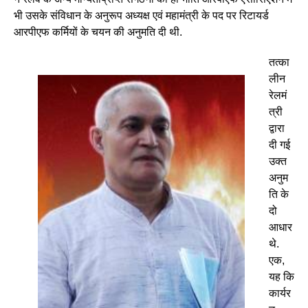
भी उसके संविधान के अनुरूप अध्यक्ष एवं महामंत्री के पद पर रिटायर्ड
आरपीएफ कर्मियों के चयन की अनुमति दी थी.
तत्का
लीन
रेलमं
त्री
द्वारा
दी गई
उक्त
अनुम
ति के
दो
आधार
थे.
एक,
यह कि
कार्यर