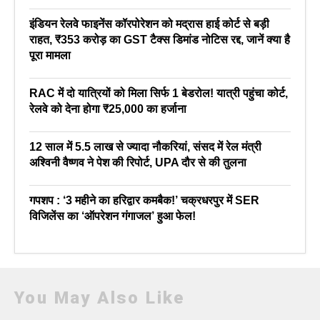
इंडियन रेलवे फाइनेंस कॉरपोरेशन को मद्रास हाई कोर्ट से बड़ी
राहत, ₹353 करोड़ का GST टैक्स डिमांड नोटिस रद्द, जानें क्या है
पूरा मामला
RAC में दो यात्रियों को मिला सिर्फ 1 बेडरोल! यात्री पहुंचा कोर्ट,
रेलवे को देना होगा ₹25,000 का हर्जाना
12 साल में 5.5 लाख से ज्यादा नौकरियां, संसद में रेल मंत्री
अश्विनी वैष्णव ने पेश की रिपोर्ट, UPA दौर से की तुलना
गपशप : ‘3 महीने का हरिद्वार कमबैक!’ चक्रधरपुर में SER
विजिलेंस का ‘ऑपरेशन गंगाजल’ हुआ फेल!
You May Also Like