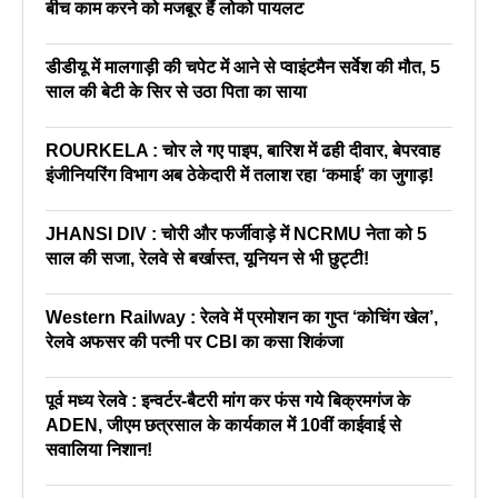
बीच काम करने को मजबूर हैं लोको पायलट
डीडीयू में मालगाड़ी की चपेट में आने से प्वाइंटमैन सर्वेश की मौत, 5
साल की बेटी के सिर से उठा पिता का साया
ROURKELA : चोर ले गए पाइप, बारिश में ढही दीवार, बेपरवाह
इंजीनियरिंग विभाग अब ठेकेदारी में तलाश रहा ‘कमाई’ का जुगाड़!
JHANSI DIV : चोरी और फर्जीवाड़े में NCRMU नेता को 5
साल की सजा, रेलवे से बर्खास्त, यूनियन से भी छुट्टी!
Western Railway : रेलवे में प्रमोशन का गुप्त ‘कोचिंग खेल’,
रेलवे अफसर की पत्नी पर CBI का कसा शिकंजा
पूर्व मध्य रेलवे : इन्वर्टर-बैटरी मांग कर फंस गये बिक्रमगंज के
ADEN, जीएम छत्रसाल के कार्यकाल में 10वीं काईवाई से
सवालिया निशान!