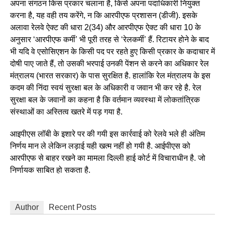
अपना संगठन किस प्रकार चलाना है, किसे अपना पदाधिकारी नियुक्त
करना है, यह वही तय करेंगे, न कि आरपीएफ प्रशासन (डीजी). इसके
अलावा रेलवे ऐक्ट की धारा 2(34) और आरपीएफ ऐक्ट की धारा 10 के
अनुसार ‘आरपीएफ कर्मी’ भी पूरी तरह से ‘रेलकर्मी’ हैं. रिटायर होने के बाद
भी यदि वे एसोसिएशन के किसी पद पर रहते हुए किसी प्रकार के कदाचार में
दोषी पाए जाते हैं, तो उसकी भरपाई उनकी पेंशन से करने का अधिकार रेल
मंत्रालय (भारत सरकार) के पास सुरक्षित है. हालांकि रेल मंत्रालय के इस
कदम की निंदा स्वयं सुरक्षा बल के अधिकारी व जवान भी कर रहे है. रेल
सुरक्षा बल के जवानों का कहना है कि वर्तमान व्यवस्था में लोकतांत्रिक
संस्थाओं का अस्तित्व खतरे में पड़ गया है.
आइपीएस लॉबी के इशारे पर की गयी इस कार्रवाई को रेलवे भले ही अंतिम
निर्णय मान ले लेकिन लड़ाई यही खत्म नहीं हो गयी है. आईपीएस को
आरपीएफ से बाहर रखने का मामला दिल्ली हाई कोर्ट में विचाराधीन है. जो
निर्णायक साबित हो सकता है.
Author
Recent Posts