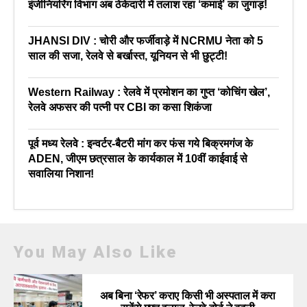
इंजीनियरिंग विभाग अब ठेकेदारी में तलाश रहा ‘कमाई’ का जुगाड़!
JHANSI DIV : चोरी और फर्जीवाड़े में NCRMU नेता को 5
साल की सजा, रेलवे से बर्खास्त, यूनियन से भी छुट्टी!
Western Railway : रेलवे में प्रमोशन का गुप्त ‘कोचिंग खेल’,
रेलवे अफसर की पत्नी पर CBI का कसा शिकंजा
पूर्व मध्य रेलवे : इन्वर्टर-बैटरी मांग कर फंस गये बिक्रमगंज के
ADEN, जीएम छत्रसाल के कार्यकाल में 10वीं काईवाई से
सवालिया निशान!
You May Also Like
अब बिना ‘रेफर’ कराए किसी भी अस्पताल में करा