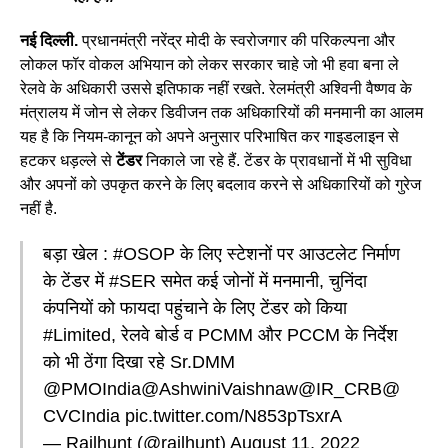
नई दिल्ली.
प्रधानमंत्री नरेंद्र मोदी के स्वरोजगार की परिकल्पना और
लोकल फॉर वोकल अभियान को लेकर सरकार चाहे जो भी हवा बना ले
रेलवे के अधिकारी उससे इतिफाक नहीं रखते. रेलमंत्री अश्विनी वैष्णव के
मंत्रालय में जोन से लेकर डिवीजन तक अधिकारियों की मनमानी का आलम
यह है कि नियम-कानून को अपने अनुसार परिभाषित कर गाइडलाइन से
हटकर धड़ल्ले से
टेंडर
निकाले जा रहे हैं. टेंडर के प्रावधानों में भी सुविधा
और अपनों को उपकृत करने के लिए बदलाव करने से अधिकारियों को गुरेज
नहीं है.
बड़ा खेल :
#OSOP
के लिए स्टेशनों पर आउटलेट निर्माण
के टेंडर में
#SER
समेत कई जोनों में मनमानी, चुनिंदा
कंपनियों को फायदा पहुंचाने के लिए टेंडर को किया
#Limited
, रेलवे बोर्ड व PCMM और PCCM के निर्देश
को भी ठेंगा दिखा रहे Sr.DMM
@PMOIndia
@AshwiniVaishnaw
@IR_CRB
@
CVCIndia
pic.twitter.com/N853pTsxrA
— Railhunt (@railhunt)
August 11, 2022