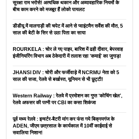
सुरक्षा राम भरोसे! अत्यधिक थकान और अव्यावहारिक नियमों के
बीच काम करने को मजबूर हैं लोको पायलट
डीडीयू में मालगाड़ी की चपेट में आने से प्वाइंटमैन सर्वेश की मौत, 5
साल की बेटी के सिर से उठा पिता का साया
ROURKELA : चोर ले गए पाइप, बारिश में ढही दीवार, बेपरवाह
इंजीनियरिंग विभाग अब ठेकेदारी में तलाश रहा ‘कमाई’ का जुगाड़!
JHANSI DIV : चोरी और फर्जीवाड़े में NCRMU नेता को 5
साल की सजा, रेलवे से बर्खास्त, यूनियन से भी छुट्टी!
Western Railway : रेलवे में प्रमोशन का गुप्त ‘कोचिंग खेल’,
रेलवे अफसर की पत्नी पर CBI का कसा शिकंजा
पूर्व मध्य रेलवे : इन्वर्टर-बैटरी मांग कर फंस गये बिक्रमगंज के
ADEN, जीएम छत्रसाल के कार्यकाल में 10वीं काईवाई से
सवालिया निशान!