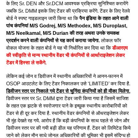
के लिए Sr. DEN और Sr.DCM आवश्यक प्रक्रिया सुनिश्चित करायेंगे
जबकि Sr. DMM इसके लिए टेंडर की प्रक्रिया करेंगे. टेंडर के लिए रेलवे
बोर्ड ने स्पष्ट गाइडलाइन जारी किया था कि
पैन इंडिया के तहत आने वाली
पांच कंपनियां M/S Godrej, M/S Methodex, M/S Duroplast,
M/S Neelkamal, M/S Durian की तरह अथवा उनके समकक्ष
प्रदर्शन करने वाली कंपनियों से यह कार्य कराया जायेगा.
लोकल फॉर
वोकल योजना के तहत बोर्ड ने यह भी निर्धारित कर दिया था कि
डीआरएम
की स्वीकृति से मान्य स्थानीय वेंडर भी कंपनियों से आर्थाराइजेशन लेकर
टेंडर में हिस्सा ले सकेंगे.
लेकिन कई जोन व डिवीजन में स्थानीय अधिकारियों ने आनन-फानन में
OSOP आउटलेट के लिए टेंडर निकालकर उसे ‘LIMITED’ कर दिया है.
डिवीजन स्तर पर निकाले गये टेंडर से चुनिंदा कंपनियों को ही मौका मिलेगा.
डिवीजन स्तर पर Sr. DMM द्वारा टेंडर जारी किया गया है जिसमें साजिश
के तहत एक झटके से स्वरोजगार पाने के इच्छुक स्थानीय कारोबारियों को
टेंडर से ही दूर कर दिया है. स्थानीय वेंडर कंपनियों से ऑथराइजेशन लेकर
भी मुंह देखते रह गये. आरोप है कि बड़ी कंपनियों के साथ पहले से जोन और
डिवीजन स्तर पर की गयी बड़ी डील यह परिणाम हैं. टेंडर को लिमिटेड किये
जाने को लेकर मौन साधे जोनल अधिकारियों की भूमिका भी इसमें संदिग्ध हो