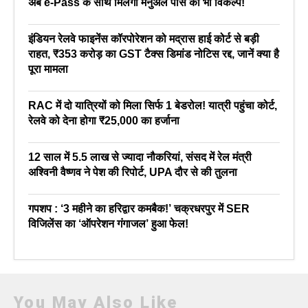
अब e-Pass के साथ मिलेगा मैनुअल पास का भी विकल्प!
इंडियन रेलवे फाइनेंस कॉरपोरेशन को मद्रास हाई कोर्ट से बड़ी
राहत, ₹353 करोड़ का GST टैक्स डिमांड नोटिस रद्द, जानें क्या है
पूरा मामला
RAC में दो यात्रियों को मिला सिर्फ 1 बेडरोल! यात्री पहुंचा कोर्ट,
रेलवे को देना होगा ₹25,000 का हर्जाना
12 साल में 5.5 लाख से ज्यादा नौकरियां, संसद में रेल मंत्री
अश्विनी वैष्णव ने पेश की रिपोर्ट, UPA दौर से की तुलना
गपशप : ‘3 महीने का हरिद्वार कमबैक!’ चक्रधरपुर में SER
विजिलेंस का ‘ऑपरेशन गंगाजल’ हुआ फेल!
You May Also Like