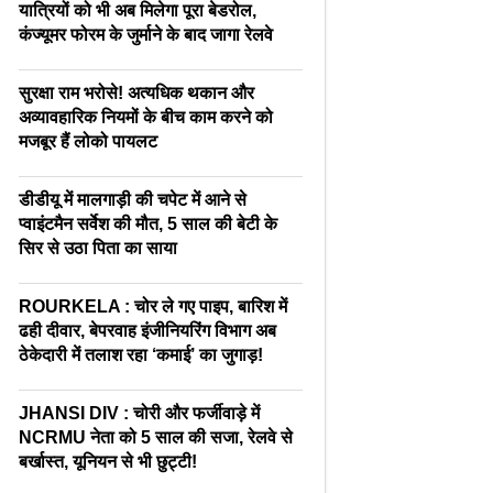
यात्रियों को भी अब मिलेगा पूरा बेडरोल,
कंज्यूमर फोरम के जुर्माने के बाद जागा रेलवे
सुरक्षा राम भरोसे! अत्यधिक थकान और
अव्यावहारिक नियमों के बीच काम करने को
मजबूर हैं लोको पायलट
डीडीयू में मालगाड़ी की चपेट में आने से
प्वाइंटमैन सर्वेश की मौत, 5 साल की बेटी के
सिर से उठा पिता का साया
ROURKELA : चोर ले गए पाइप, बारिश में
ढही दीवार, बेपरवाह इंजीनियरिंग विभाग अब
ठेकेदारी में तलाश रहा ‘कमाई’ का जुगाड़!
JHANSI DIV : चोरी और फर्जीवाड़े में
NCRMU नेता को 5 साल की सजा, रेलवे से
बर्खास्त, यूनियन से भी छुट्टी!