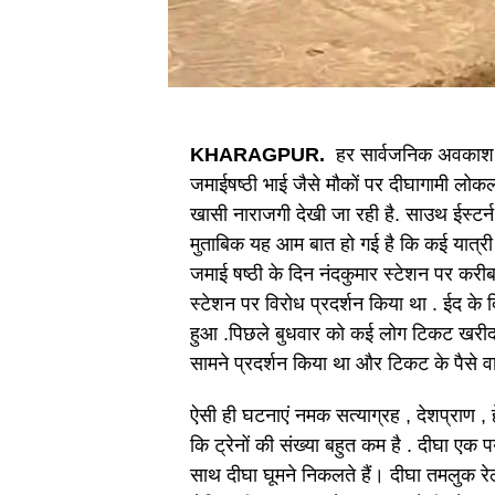
KHARAGPUR.
हर सार्वजनिक अवकाश पर 
जमाईषष्ठी भाई जैसे मौकों पर दीघागामी लोकल ट्
खासी नाराजगी देखी जा रही है. साउथ ईस्टर्
मुताबिक यह आम बात हो गई है कि कई यात्री दी
जमाई षष्ठी के दिन नंदकुमार स्टेशन पर करीब 
स्टेशन पर विरोध प्रदर्शन किया था . ईद के
हुआ .पिछले बुधवार को कई लोग टिकट खरीदने के 
सामने प्रदर्शन किया था और टिकट के पैसे व
ऐसी ही घटनाएं नमक सत्याग्रह , देशप्राण , ह
कि ट्रेनों की संख्या बहुत कम है . दीघा एक प
साथ दीघा घूमने निकलते हैं। दीघा तमलुक 