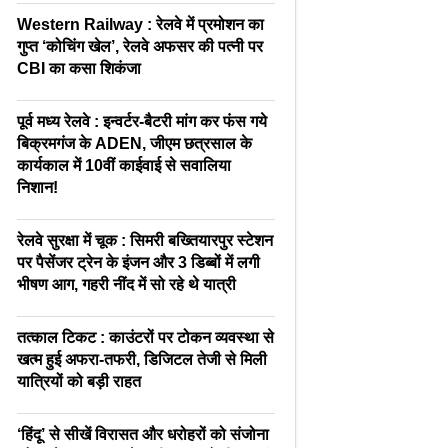
Western Railway : रेलवे में प्रमोशन का
गुप्त ‘कोचिंग खेल’, रेलवे अफसर की पत्नी पर
CBI का कसा शिकंजा
पूर्व मध्य रेलवे : इन्वर्टर-बैटरी मांग कर फंस गये
बिक्रमगंज के ADEN, जीएम छत्रसाल के
कार्यकाल में 10वीं काईवाई से सवालिया
निशान!
रेलवे सुरक्षा में चूक : सिमरी बख्तियारपुर स्टेशन
पर पैसेंजर ट्रेन के इंजन और 3 डिब्बों में लगी
भीषण आग, गहरी नींद में सो रहे थे यात्री
तत्काल टिकट : काउंटरों पर टोकन व्यवस्था से
खत्म हुई अफरा-तफरी, डिजिटल तेजी से मिली
यात्रियों को बड़ी राहत
‘हिंदू’ से सीखें विरासत और धरोहरों को संजोना