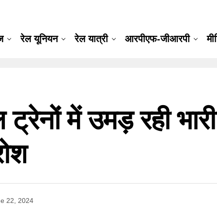
ूज
रेल यूनियन
रेल यात्री
आरपीएफ-जीआरपी
मी
्रेनों में उमड़ रही भारी
रोश
e 22, 2024