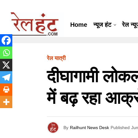
Home
न्यूज हंट
रेल न्य
रेल यात्री
दीघागामी लोकल ट
में बढ़ रहा आक्
By
Railhunt News Desk
Published
Jun