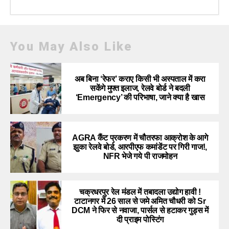
You May Also Like
अब बिना ‘रेफर’ कराए किसी भी अस्पताल में करा
सकेंगे मुफ्त इलाज, रेलवे बोर्ड ने बदली
‘Emergency’ की परिभाषा, जाने क्या है खास
AGRA कैंट प्रकरण में चौतरफा आक्रोश के आगे
झुका रेलवे बोर्ड, आरपीएफ कमांडेंट पर गिरी गाज!,
NFR भेजे गये पी राजमोहन
चक्रधरपुर रेल मंडल में तबादला उद्योग हावी !
टाटानगर में 26 साल से जमे अमित चौधरी को Sr
DCM ने फिर से नवाजा, पार्सल से हटाकर गुड्स में
दी प्राइम पोस्टिंग