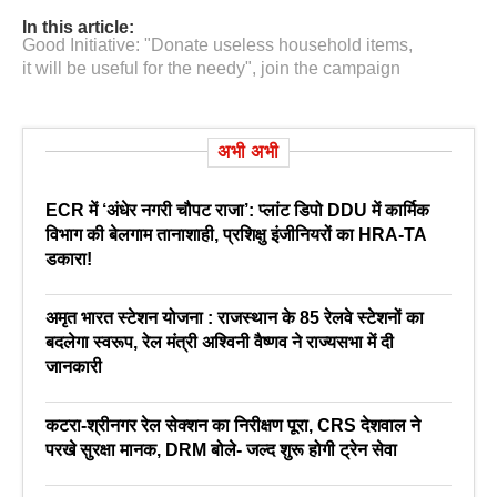
In this article:
Good Initiative: "Donate useless household items
,
it will be useful for the needy"
,
join the campaign
अभी अभी
ECR में ‘अंधेर नगरी चौपट राजा’: प्लांट डिपो DDU में कार्मिक
विभाग की बेलगाम तानाशाही, प्रशिक्षु इंजीनियरों का HRA-TA
डकारा!
अमृत भारत स्टेशन योजना : राजस्थान के 85 रेलवे स्टेशनों का
बदलेगा स्वरूप, रेल मंत्री अश्विनी वैष्णव ने राज्यसभा में दी
जानकारी
कटरा-श्रीनगर रेल सेक्शन का निरीक्षण पूरा, CRS देशवाल ने
परखे सुरक्षा मानक, DRM बोले- जल्द शुरू होगी ट्रेन सेवा