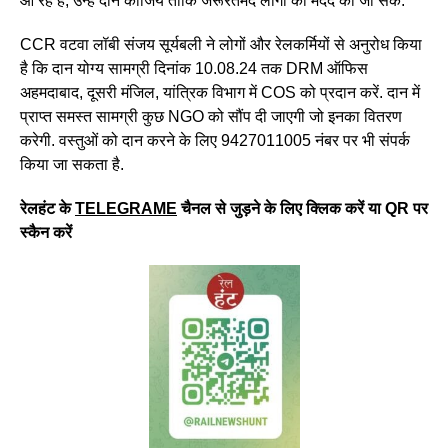
आ रहे हैं, उन्हें दान कीजिये ताकि जरूरतमंद लोगों की मदद की जा सके.
CCR वटवा लॉबी संजय सूर्यबली ने लोगों और रेलकर्मियों से अनुरोध किया
है कि दान योग्य सामग्री दिनांक 10.08.24 तक DRM ऑफिस
अहमदाबाद, दूसरी मंजिल, यांत्रिक विभाग में COS को प्रदान करें. दान में
प्राप्त समस्त सामग्री कुछ NGO को सौंप दी जाएगी जो इनका वितरण
करेगी. वस्तुओं को दान करने के लिए 9427011005 नंबर पर भी संपर्क
किया जा सकता है.
रेलहंट के
TELEGRAME
चैनल से जुड़ने के लिए क्लिक करें या QR पर
स्कैन करें