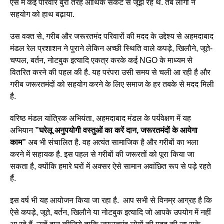
ऐसे में कई परिवार बुरी तरह आर्थिक संकट से जूझ रहे थे. तब लोगों ने
सहयोग को हाथ बढ़ाया.
उस वक्त से, गरीब और जरूरतमंद परिवारों की मदद के उद्देश्य से अहमदाबाद
मंडल रेल प्रशाशन ने पुराने लेकिन अच्छी स्थिति वाले कपड़े, खिलौने, जूते-
चप्पल, बर्तन, नोटबुक इत्यादि एकत्र करके कई NGO के माध्यम से
वितरित करने की पहल की है. यह परंपरा उसी समय से चली आ रही है और
गरीब जरूरतमंदों को सहयोग करने के लिए समाज के हर तबके से मदद मिली
है.
वरिष्ठ मंडल यांत्रिक अभियंता, अहमदाबाद मंडल के पर्यवेक्षण में यह
अभियान
”घरेलू अनुपयोगी वस्तुओं का करें दान, जरूरतमंदों के आयेगा
काम”
अब भी संचालित है. वह अत्यंत सामाजिक है और गरीबों का भला
करने में सहायक है. इस पहल से गरीबों की जरूरतों को पूरा किया जा
सकता है, क्योंकि हमारे घरों में अक्सर ऐसे सामान अवांछित रूप से पड़े रहते
हैं.
इस वर्ष भी यह आयोजन किया जा रहा है. आप सभी से विनम्र आग्रह है कि
ऐसे कपड़े, जूते, बर्तन, खिलौने या नोटबुक इत्यादि जो आपके उपयोग में नहीं