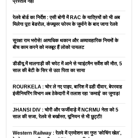
प्रस्ताव नहीं
रेलवे बोर्ड का निर्देश : एसी बोगी में RAC के यात्रियों को भी अब
मिलेगा पूरा बेडरोल, कंज्यूमर फोरम के जुर्माने के बाद जागा रेलवे
सुरक्षा राम भरोसे! अत्यधिक थकान और अव्यावहारिक नियमों के
बीच काम करने को मजबूर हैं लोको पायलट
डीडीयू में मालगाड़ी की चपेट में आने से प्वाइंटमैन सर्वेश की मौत, 5
साल की बेटी के सिर से उठा पिता का साया
ROURKELA : चोर ले गए पाइप, बारिश में ढही दीवार, बेपरवाह
इंजीनियरिंग विभाग अब ठेकेदारी में तलाश रहा ‘कमाई’ का जुगाड़!
JHANSI DIV : चोरी और फर्जीवाड़े में NCRMU नेता को 5
साल की सजा, रेलवे से बर्खास्त, यूनियन से भी छुट्टी!
Western Railway : रेलवे में प्रमोशन का गुप्त ‘कोचिंग खेल’,