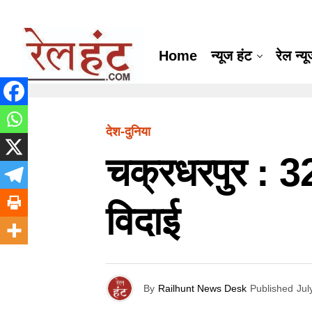
Home
न्यूज हंट
रेल न्य
देश-दुनिया
चक्रधरपुर : 32 
विदाई
By
Railhunt News Desk
Published
Jul