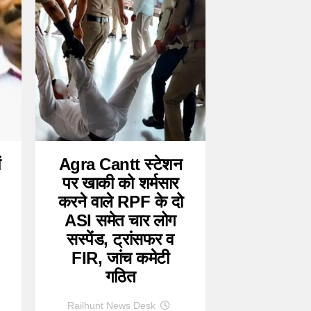
ं
Agra Cantt स्टेशन
पर खाकी को शर्मसार
करने वाले RPF के दो
ASI समेत चार लोग
सस्पेंड, ट्रांसफर व
FIR, जांच कमेटी
गठित
Railhunt News Desk