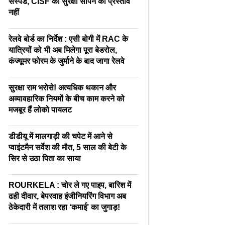
सस्पेंड, CISF को सुरक्षा सौंपने का प्रस्ताव
नहीं
रेलवे बोर्ड का निर्देश : एसी बोगी में RAC के
यात्रियों को भी अब मिलेगा पूरा बेडरोल,
कंज्यूमर फोरम के जुर्माने के बाद जागा रेलवे
सुरक्षा राम भरोसे! अत्यधिक थकान और
अव्यावहारिक नियमों के बीच काम करने को
मजबूर हैं लोको पायलट
डीडीयू में मालगाड़ी की चपेट में आने से
प्वाइंटमैन सर्वेश की मौत, 5 साल की बेटी के
सिर से उठा पिता का साया
ROURKELA : चोर ले गए पाइप, बारिश में
ढही दीवार, बेपरवाह इंजीनियरिंग विभाग अब
ठेकेदारी में तलाश रहा ‘कमाई’ का जुगाड़!