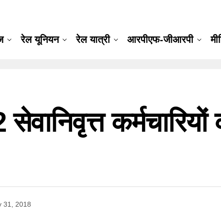
ूज
रेल यूनियन
रेल यात्री
आरपीएफ-जीआरपी
मी
सेवानिवृत्त कर्मचारियों
y 31, 2018