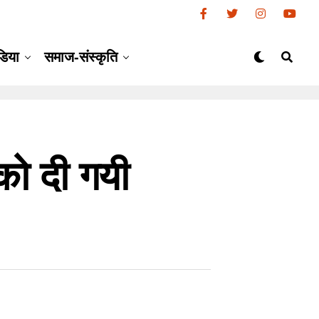
डिया
समाज-संस्कृति
 को दी गयी