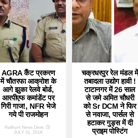
AGRA कैंट प्रकरण
चक्रधरपुर रेल मंडल मे
में चौतरफा आक्रोश के
तबादला उद्योग हावी !
आगे झुका रेलवे बोर्ड,
टाटानगर में 26 साल
आरपीएफ कमांडेंट पर
से जमे अमित चौधरी
गिरी गाज!, NFR भेजे
को Sr DCM ने फिर
गये पी राजमोहन
से नवाजा, पार्सल से
हटाकर गुड्स में दी
Railhunt News Desk
प्राइम पोस्टिंग
JULY 31, 2018