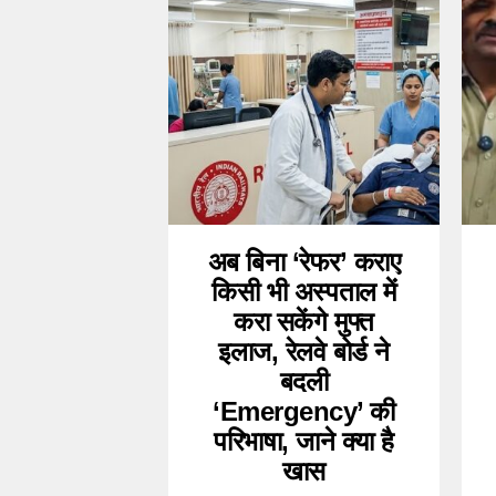
अब बिना ‘रेफर’ कराए
किसी भी अस्पताल में
करा सकेंगे मुफ्त
इलाज, रेलवे बोर्ड ने
बदली
‘Emergency’ की
परिभाषा, जाने क्या है
खास