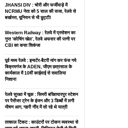
JHANSI DIV : चोरी और फर्जीवाड़े में
NCRMU नेता को 5 साल की सजा, रेलवे से
बर्खास्त, यूनियन से भी छुट्टी!
Western Railway : रेलवे में प्रमोशन का
गुप्त ‘कोचिंग खेल’, रेलवे अफसर की पत्नी पर
CBI का कसा शिकंजा
पूर्व मध्य रेलवे : इन्वर्टर-बैटरी मांग कर फंस गये
बिक्रमगंज के ADEN, जीएम छत्रसाल के
कार्यकाल में 10वीं काईवाई से सवालिया
निशान!
रेलवे सुरक्षा में चूक : सिमरी बख्तियारपुर स्टेशन
पर पैसेंजर ट्रेन के इंजन और 3 डिब्बों में लगी
भीषण आग, गहरी नींद में सो रहे थे यात्री
तत्काल टिकट : काउंटरों पर टोकन व्यवस्था से