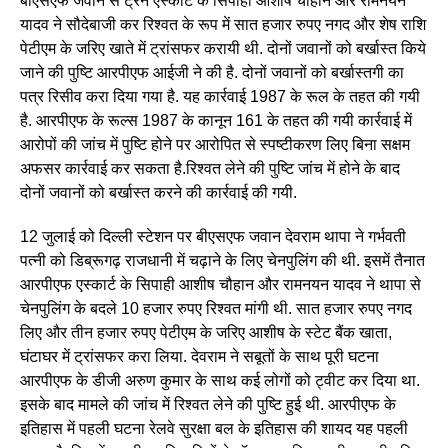
बीएसएफ जवान से ट्रेन एस्कार्ट के सिपाही आशीष चौहान और रामनयन
यादव ने सौदेबाजी कर रिश्वत के रूप में सात हजार रुपए नगद और शेष राशि
पेटीएम के जरिए खाते में ट्रांसफर करायी थी. दोनों जवानों को बर्खास्त किये
जाने की पुष्टि आरपीएफ आईजी ने की है. दोनों जवानों को बर्खास्तगी का
पत्र रिसीव करा दिया गया है. यह कार्रवाई 1987 के रूल के तहत की गयी
है. आरपीएफ के रूल्स 1987 के कानून 161 के तहत की गयी कार्रवाई में
आरोपों की जांच में पुष्टि होने पर आरोपित से स्पष्टीकरण लिए बिना सक्षम
अफसर कार्रवाई कर सकता है.रिश्वत लेने की पुष्टि जांच में होने के बाद
दोनों जवानों को बर्खास्त करने की कार्रवाई की गयी.
12 जुलाई को दिल्ली स्टेशन पर बीएसएफ जवान देवराम थापा ने गर्भवती
पत्नी को डिब्रूगढ़ राजधानी में चढ़ाने के लिए चेनपुलिंग की थी. इसमें तैनात
आरपीएफ एस्कार्ट के सिपाही आशीष चौहान और रामनयन यादव ने थापा से
चेनपुलिंग के बदले 10 हजार रुपए रिश्वत मांगी थी. सात हजार रुपए नगद
लिए और तीन हजार रुपए पेटीएम के जरिए आशीष के स्टेट बैंक खाता,
घंटाघर में ट्रांसफर करा लिया. देवराम ने सबूतों के साथ पूरी घटना
आरपीएफ के डीजी अरुण कुमार के साथ कई लोगों को ट्वीट कर दिया था.
इसके बाद मामले की जांच में रिश्वत लेने की पुष्टि हुई थी. आरपीएफ के
इतिहास में पहली घटना रेलवे सुरक्षा बल के इतिहास की शायद यह पहली