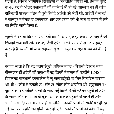
घटना है, जिसमें आरपीएफ सिपाहियों ने ऑनलाइन रिश्वत ली. इसकी पुष्टि
के 48 घंटे के भीतर बर्खास्तगी की कार्रवाई भी हो गई. सोमवार को ही जांच
अधिकारी आरएन पांडेय ने पूरी रिपोर्ट आईजी को भेजी थी. आईजी ने मामले
में कानपुर में तैनात दो इंस्पेक्टरों और एक दरोगा को भी जांच के दायरे में लेने
का निर्देश जारी किया है.
सूत्रों ने बताया कि उन सिपाहियों का भी ब्योरा एकत्र कराया जा रहा है जो
सिपाही राजधानी और शताब्दी जैसी ट्रेनों में लंबे समय से लगातार ड्यूटी
कर रहे हैं. इसकी भी जांच सहायक सुरक्षा आयुक्त आरएन पांडेय को दी गई
है.
बताया जाता है कि न्यू जलपाईगुड़ी (पश्चिम बंगाल) निवासी देवराम थापा
बीएसएफ डीआईजी की सुरक्षा में नई दिल्ली में तैनात हैं. उन्होंने 12424
डिब्रूगढ़ राजधानी एक्सप्रेस में न्यू जलपाईगुड़ी के लिए रिजर्वेशन कराया
था. बी-6 कोच में उनकी 25 और 26 नंबर सीट आवंटित थी. शुक्रवार 12
जुलाई को वह गर्भवती पत्नी के साथ नई दिल्ली रेलवे स्टेशन पहुंचे तो ट्रेन
के रवाना होने का समय हो चुका था. कोच तक पहुंचने से पहले ही ट्रेन
चलने लगी. देवराम तो सवार हो गए लेकिन उनकी पत्नी प्लेटफॉर्म पर ही रह
गईं. इस पर उन्होंने चेन पुलिंग कर दी. ट्रेन रुकी तो पत्नी को कोच में चढ़ा