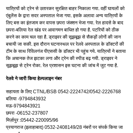
यात्रियों को ट्रेन से उतारकर सुरक्षित बाहर निकाला गया. वहीं घायलों को
एंबुलेंस के द्वारा सदर अस्पताल भेजा गया. इसके अलावा अन्य यात्रियों के
लिए बस का इंतजाम कर वापस छपरा जंक्शन भेजा गया. रेल हादसे के बाद
छपरा-बलिया रेल खंड पर आवागमन बाधित हो गया है. पटरियों को ठीक
करने का काम चल रहा है. ड्राइवर की सूझबूझ से सैकड़ों लोगों की जान
बचायी जा सकी. इस दौरान घटनास्थल पर रेलवे अस्पताल के डॉक्टरों की
टीम के साथ रिविलगंज पीएससी के डॉक्टर भी पहुंच गये. यात्रियों ने बताया
कि अचानक तेज झटका लगा और ट्रेन की स्पीड बढ़ गयी. ड्राइवर ने
सूझबूझ से ट्रेन रोका. रेल प्रशासन इस घटना की जांच में जुट गया है.
रेलवे ने जारी किया हेल्पलाइन नंबर
सहायता के लिए CTNL/BSB 0542-2224742/0542-2226768
बलिया -9794843932
मऊ-9794843921
छपरा -06152-237807
मिर्ज़ापुर :05442-220095/96
प्रयागराज (इलाहाबाद) 0532-2408149/28 नंबरों पर संपर्क किया जा