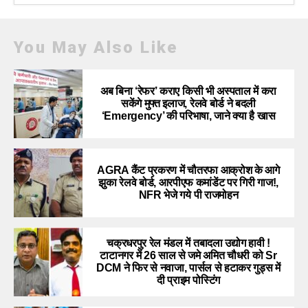
You May Also Like
अब बिना ‘रेफर’ कराए किसी भी अस्पताल में करा
सकेंगे मुफ्त इलाज, रेलवे बोर्ड ने बदली
‘Emergency’ की परिभाषा, जाने क्या है खास
AGRA कैंट प्रकरण में चौतरफा आक्रोश के आगे
झुका रेलवे बोर्ड, आरपीएफ कमांडेंट पर गिरी गाज!,
NFR भेजे गये पी राजमोहन
चक्रधरपुर रेल मंडल में तबादला उद्योग हावी !
टाटानगर में 26 साल से जमे अमित चौधरी को Sr
DCM ने फिर से नवाजा, पार्सल से हटाकर गुड्स में
दी प्राइम पोस्टिंग