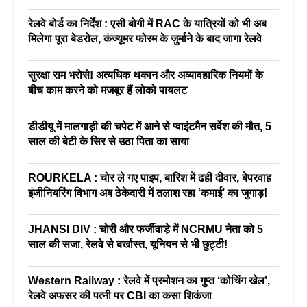
रेलवे बोर्ड का निर्देश : एसी बोगी में RAC के यात्रियों को भी अब
मिलेगा पूरा बेडरोल, कंज्यूमर फोरम के जुर्माने के बाद जागा रेलवे
सुरक्षा राम भरोसे! अत्यधिक थकान और अव्यावहारिक नियमों के
बीच काम करने को मजबूर हैं लोको पायलट
डीडीयू में मालगाड़ी की चपेट में आने से प्वाइंटमैन सर्वेश की मौत, 5
साल की बेटी के सिर से उठा पिता का साया
ROURKELA : चोर ले गए पाइप, बारिश में ढही दीवार, बेपरवाह
इंजीनियरिंग विभाग अब ठेकेदारी में तलाश रहा ‘कमाई’ का जुगाड़!
JHANSI DIV : चोरी और फर्जीवाड़े में NCRMU नेता को 5
साल की सजा, रेलवे से बर्खास्त, यूनियन से भी छुट्टी!
Western Railway : रेलवे में प्रमोशन का गुप्त ‘कोचिंग खेल’,
रेलवे अफसर की पत्नी पर CBI का कसा शिकंजा