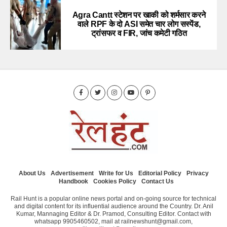
Agra Cantt स्टेशन पर खाकी को शर्मसार करने
वाले RPF के दो ASI समेत चार लोग सस्पेंड,
ट्रांसफर व FIR, जांच कमेटी गठित
About Us
Advertisement
Write for Us
Editorial Policy
Privacy
Handbook
Cookies Policy
Contact Us
Rail Hunt is a popular online news portal and on-going source for technical
and digital content for its influential audience around the Country. Dr. Anil
Kumar, Mannaging Editor & Dr. Pramod, Consulting Editor. Contact with
whatsapp 9905460502, mail at railnewshunt@gmail.com,