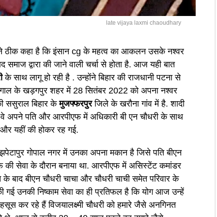
late vijaya laxmi chaoudhary
ने ठीक कहा है कि इंसान cg के महत्व का आकलन उसके नश्वर
ाद समाज द्वारा की जाने वाली चर्चा से होता है. आज यही बात
री
के साथ लागू हो रही है . उन्होंने बिहार की राजधानी पटना से
 बंगाल के खड़गपुर शहर में 28 सितंबर 2022 को अपना नश्वर
की ससुराल बिहार के
मुजफ्फरपुर
जिले के खरौना गांव में है. शादी
 वे अपने पति और आरपीएफ में अधिकारी बी एन चौधरी के साथ
 और यहीं की होकर रह गई.
पेटापुर गोपाल नगर में उनका अपना मकान है जिसे पति बीएन
 की सेवा के दौरान बनाया था. आरपीएफ में असिस्टेंट कमांडर
ने के बाद बीएन चौधरी चाचा और चौधरी चाची समेत परिवार के
ी गई उनकी निष्काम सेवा का ही प्रतिफल है कि योग आज उन्हें
हसूस कर रहे हैं विजयालक्ष्मी चौधरी को हमारे जैसे अनगिनत