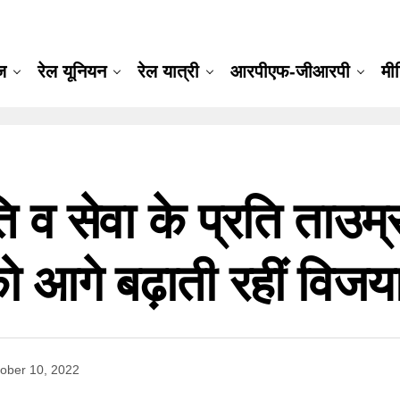
ूज
रेल यूनियन
रेल यात्री
आरपीएफ-जीआरपी
मी
ति व सेवा के प्रति ताउम्
ो आगे बढ़ाती रहीं विजया
ober 10, 2022