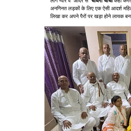
लोग प्यार व आदर से
चौधरी चाची
कहा करते
अनगिनत लड़कों के लिए एक ऐसी आदर्श महिला 
लिखा कर अपने पैरों पर खड़ा होने लायक बनान