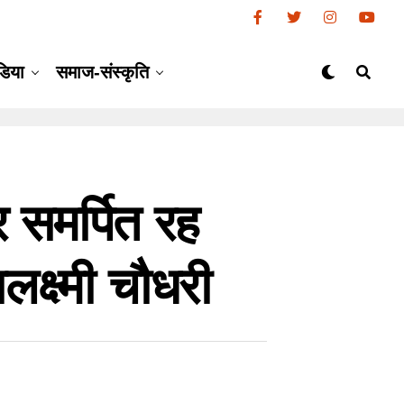
डिया
समाज-संस्कृति
र समर्पित रह
लक्ष्मी चौधरी