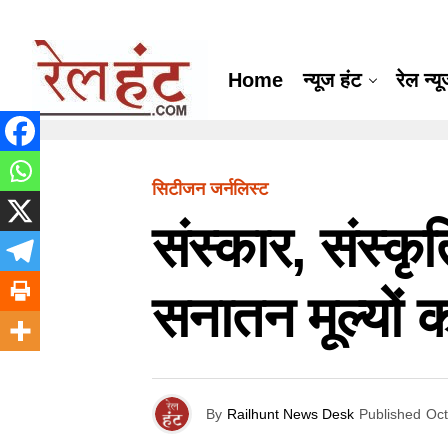
Home
न्यूज हंट
रेल न्य
सिटीजन जर्नलिस्ट
संस्कार, संस्कृ
सनातन मूल्यों क
By
Railhunt News Desk
Published
Oct