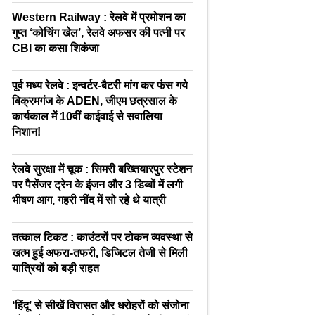
Western Railway : रेलवे में प्रमोशन का
गुप्त ‘कोचिंग खेल’, रेलवे अफसर की पत्नी पर
CBI का कसा शिकंजा
पूर्व मध्य रेलवे : इन्वर्टर-बैटरी मांग कर फंस गये
बिक्रमगंज के ADEN, जीएम छत्रसाल के
कार्यकाल में 10वीं काईवाई से सवालिया
निशान!
रेलवे सुरक्षा में चूक : सिमरी बख्तियारपुर स्टेशन
पर पैसेंजर ट्रेन के इंजन और 3 डिब्बों में लगी
भीषण आग, गहरी नींद में सो रहे थे यात्री
तत्काल टिकट : काउंटरों पर टोकन व्यवस्था से
खत्म हुई अफरा-तफरी, डिजिटल तेजी से मिली
यात्रियों को बड़ी राहत
‘हिंदू’ से सीखें विरासत और धरोहरों को संजोना