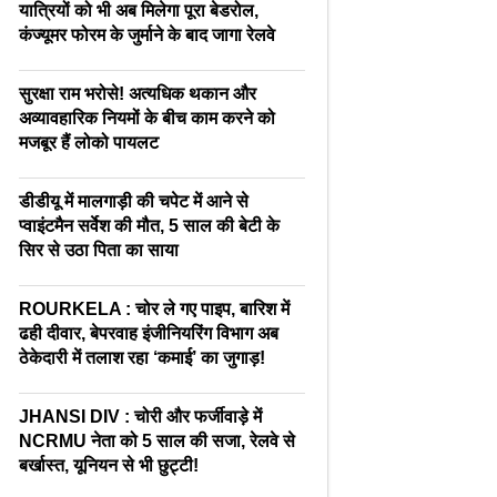
यात्रियों को भी अब मिलेगा पूरा बेडरोल,
कंज्यूमर फोरम के जुर्माने के बाद जागा रेलवे
सुरक्षा राम भरोसे! अत्यधिक थकान और
अव्यावहारिक नियमों के बीच काम करने को
मजबूर हैं लोको पायलट
डीडीयू में मालगाड़ी की चपेट में आने से
प्वाइंटमैन सर्वेश की मौत, 5 साल की बेटी के
सिर से उठा पिता का साया
ROURKELA : चोर ले गए पाइप, बारिश में
ढही दीवार, बेपरवाह इंजीनियरिंग विभाग अब
ठेकेदारी में तलाश रहा ‘कमाई’ का जुगाड़!
JHANSI DIV : चोरी और फर्जीवाड़े में
NCRMU नेता को 5 साल की सजा, रेलवे से
बर्खास्त, यूनियन से भी छुट्टी!