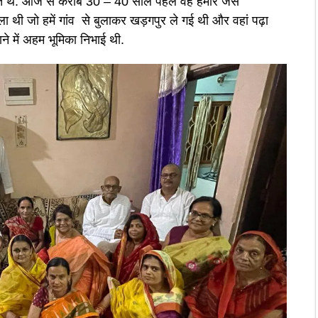
 थे. आज से करीब 30 – 40 साल पहले वह हमारे जैसे
थी जो हमें गांव से बुलाकर खड़गपुर ले गई थी और वहां पढ़ा
े में अहम भूमिका निभाई थी.