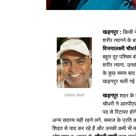
खड़गपुर :
किसी 
शरीर त्यागने के ब
विजयालक्ष्मी चौध
बहुत दूर पश्चिम
शरीर त्यागा. उन
के कुछ समय बाद
खड़गपुर चली गई
खड़गपुर
शहर के झ
हरिमोहन चौधरी
चौधरी ने आरपीएफ
पद से रिटायर हो
अन्य सदस्य यही रहने लगे. समाज के प्रति क
शिद्दत से याद कर रहे हैं और उनकी कमी भी म