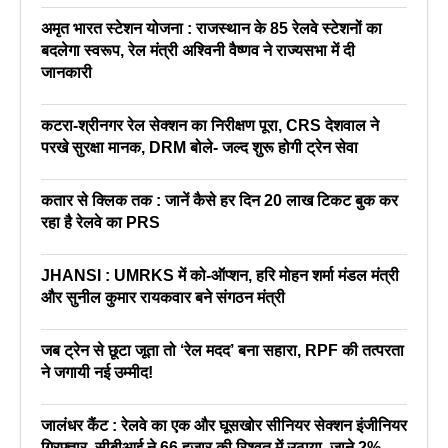
अमृत भारत स्टेशन योजना : राजस्थान के 85 रेलवे स्टेशनों का
बदलेगा स्वरूप, रेल मंत्री अश्विनी वैष्णव ने राज्यसभा में दी
जानकारी
कटरा-श्रीनगर रेल सेक्शन का निरीक्षण पूरा, CRS देशवाल ने
परखे सुरक्षा मानक, DRM बोले- जल्द शुरू होगी ट्रेन सेवा
कतार से क्लिक तक : जानें कैसे हर दिन 20 लाख टिकट बुक कर
रहा है रेलवे का PRS
JHANSI : UMRKS में को-ऑप्शन, हरि मोहन शर्मा मंडल मंत्री
और सुनील कुमार रायकवार बने संगठन मंत्री
जब ट्रेन से छूटा जूता तो ‘रेल मदद’ बना सहारा, RPF की तत्परता
ने जगायी नई उम्मीद!
जालंधर कैंट : रेलवे का एक और घूसखोर सीनियर सेक्शन इंजीनियर
गिरफ्तार, सीबीआई ने 66 हजार की रिश्वत में उठाया, जाने 2%