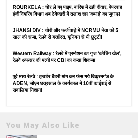
ROURKELA : चोर ले गए पाइप, बारिश में ढही दीवार, बेपरवाह
इंजीनियरिंग विभाग अब ठेकेदारी में तलाश रहा ‘कमाई’ का जुगाड़!
JHANSI DIV : चोरी और फर्जीवाड़े में NCRMU नेता को 5
साल की सजा, रेलवे से बर्खास्त, यूनियन से भी छुट्टी!
Western Railway : रेलवे में प्रमोशन का गुप्त ‘कोचिंग खेल’,
रेलवे अफसर की पत्नी पर CBI का कसा शिकंजा
पूर्व मध्य रेलवे : इन्वर्टर-बैटरी मांग कर फंस गये बिक्रमगंज के
ADEN, जीएम छत्रसाल के कार्यकाल में 10वीं काईवाई से
सवालिया निशान!
You May Also Like