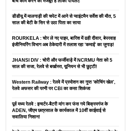
बीच काम करने को मजबूर हैं लोको पायलट
डीडीयू में मालगाड़ी की चपेट में आने से प्वाइंटमैन सर्वेश की मौत, 5
साल की बेटी के सिर से उठा पिता का साया
ROURKELA : चोर ले गए पाइप, बारिश में ढही दीवार, बेपरवाह
इंजीनियरिंग विभाग अब ठेकेदारी में तलाश रहा ‘कमाई’ का जुगाड़!
JHANSI DIV : चोरी और फर्जीवाड़े में NCRMU नेता को 5
साल की सजा, रेलवे से बर्खास्त, यूनियन से भी छुट्टी!
Western Railway : रेलवे में प्रमोशन का गुप्त ‘कोचिंग खेल’,
रेलवे अफसर की पत्नी पर CBI का कसा शिकंजा
पूर्व मध्य रेलवे : इन्वर्टर-बैटरी मांग कर फंस गये बिक्रमगंज के
ADEN, जीएम छत्रसाल के कार्यकाल में 10वीं काईवाई से
सवालिया निशान!