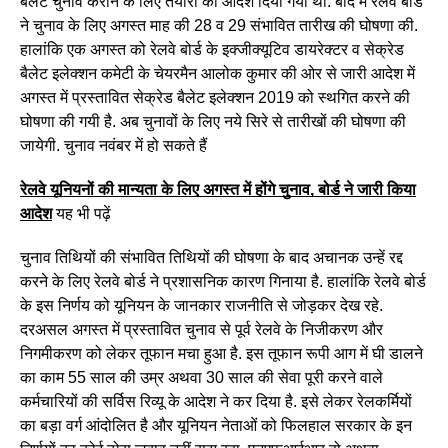
बैलेट चुनाव कराने के लिए तैयारी का आदेश दिया गया था. बाद में रेलवे बोर्ड
ने चुनाव के लिए अगस्त माह की 28 व 29 संभावित तारीख की घोषणा की.
हालांकि एक अगस्त को रेलवे बोर्ड के इक्जीक्यूटिव डायरेक्टर व सेक्रेड
बैलेट इलेक्शन कमेटी के चेयरमैन आलोक कुमार की ओर से जारी आदेश में
अगस्त में प्रस्तावित सेक्रेड बैलेट इलेक्शन 2019 को स्थगित करने की
घोषणा की गयी है. अब चुनावों के लिए नये सिरे से तारीखों की घोषणा की
जायेगी. चुनाव नवंबर में हो सकते हैं
रेलवे यूनियनों की मान्यता के लिए अगस्त में होंगे चुनाव, बोर्ड ने जारी किया
आदेश
यह भी पढ़ें
चुनाव तिथियों की संभावित तिथियों की घोषणा के बाद अचानक उन्हें रद्द
करने के लिए रेलवे बोर्ड ने प्रशासनिक कारण गिनाया है. हालांकि रेलवे बोर्ड
के इस निर्णय को यूनियन के जानकार राजनीति से जोड़कर देख रहे.
दरअसल अगस्त में प्रस्तावित चुनाव से पूर्व रेलवे के निजीकरण और
निगमीकरण को लेकर तूफान मचा हुआ है. इस तूफान रूपी आग में घी डालने
का काम 55 साल की उम्र अथवा 30 साल की सेवा पूरी करने वाले
कर्मचारियों की सर्विस रिव्यू के आदेश ने कर दिया है. इसे लेकर रेलकर्मियों
का बड़ा वर्ग आंदोलित है और यूनियन नेताओं को फिलहाल सरकार के इन