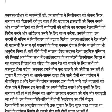
एनएफआईआर के महामंत्री डॉ. एम राघवैया ने निजीकरण को लेकर केंद्र
सरकार को चेतावनी देते हुए कहा है कि उत्पादन इकाइयों को निगम बनाने
और यात्री गाड़ियों को निजी व्यक्तियों को सौंपने का प्रयास रेलकर्मियों को
विरोध करने और आंदोलन करने के लिए बाध्य करेगा. उन्होंने कहा, इन
कदमों से भविष्य में निजीकरण को बढ़ावा मिलेगा. एनएफआईआर ने रेल मंत्री
से महासंघों के साथ पूर्व परामर्श के बिना मनमाने ढंग से निर्णय न लेने का भी
अनुरोध किया है. वहीं बीते दिनों साऊथ ईस्ट सेंट्रल रेलवे श्रमिक यूनियन
की भिलाई आयोजित सभा में एआईआरएफ के महामंत्री शिवगोपाल मिश्रा ने
यह कहकर चिंताओं का जोड़ा कि आज रेल को बचाने के लिए सभी को
एकजुट होना पड़ेगा, सरकार हमारे बीच फूट डालने की कोशिश कर रही है!
चुनाव में एक-दूसरे के आमने-सामने खड़ा होने वाले दोनों नेता वर्तमान में
सेवानिवृत्त है और रेलवे में वर्तमार सरकार द्वारा किये जाने वाले बदलावों को
रोक पाने में विफल इन नेताओं पर अपने निहित स्वार्थ और कुर्सी के लिए
सरकार की हां में हां मिलने का आरोप लगाकर बदलाव की मांग जोर पकड़ती
जा रही है. इन विषम परिस्थितियों में दोनों फेडरेशन का शीर्ष नेतृत्व
रेलकर्मियों का आक्रोश कम होने तक चुनाव के लिए कुछ वक्त चाहता था.
रेलवे के वर्तमान निर्णय से इनकी मंशा पूरी होती नजर आ रही है.