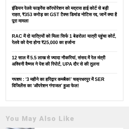
इंडियन रेलवे फाइनेंस कॉरपोरेशन को मद्रास हाई कोर्ट से बड़ी
राहत, ₹353 करोड़ का GST टैक्स डिमांड नोटिस रद्द, जानें क्या है
पूरा मामला
RAC में दो यात्रियों को मिला सिर्फ 1 बेडरोल! यात्री पहुंचा कोर्ट,
रेलवे को देना होगा ₹25,000 का हर्जाना
12 साल में 5.5 लाख से ज्यादा नौकरियां, संसद में रेल मंत्री
अश्विनी वैष्णव ने पेश की रिपोर्ट, UPA दौर से की तुलना
गपशप : ‘3 महीने का हरिद्वार कमबैक!’ चक्रधरपुर में SER
विजिलेंस का ‘ऑपरेशन गंगाजल’ हुआ फेल!
You May Also Like