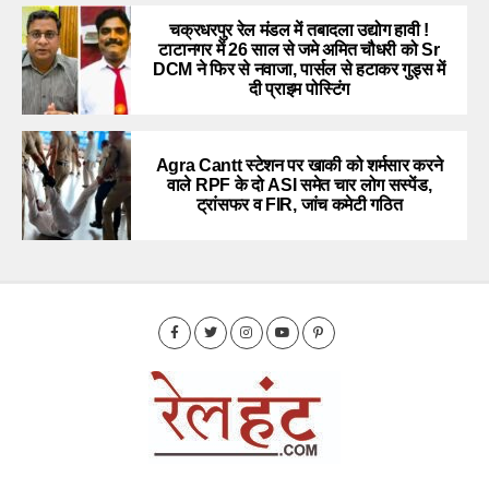
चक्रधरपुर रेल मंडल में तबादला उद्योग हावी !
टाटानगर में 26 साल से जमे अमित चौधरी को Sr
DCM ने फिर से नवाजा, पार्सल से हटाकर गुड्स में
दी प्राइम पोस्टिंग
Agra Cantt स्टेशन पर खाकी को शर्मसार करने
वाले RPF के दो ASI समेत चार लोग सस्पेंड,
ट्रांसफर व FIR, जांच कमेटी गठित