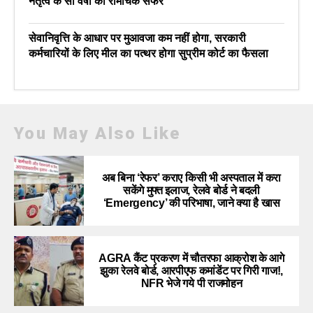
नेतृत्व के सौ वर्षों का रोमांचक सफर
सेवानिवृत्ति के आधार पर मुआवजा कम नहीं होगा, सरकारी
कर्मचारियों के लिए मील का पत्थर होगा सुप्रीम कोर्ट का फैसला
You May Also Like
अब बिना ‘रेफर’ कराए किसी भी अस्पताल में करा
सकेंगे मुफ्त इलाज, रेलवे बोर्ड ने बदली
‘Emergency’ की परिभाषा, जाने क्या है खास
AGRA कैंट प्रकरण में चौतरफा आक्रोश के आगे
झुका रेलवे बोर्ड, आरपीएफ कमांडेंट पर गिरी गाज!,
NFR भेजे गये पी राजमोहन