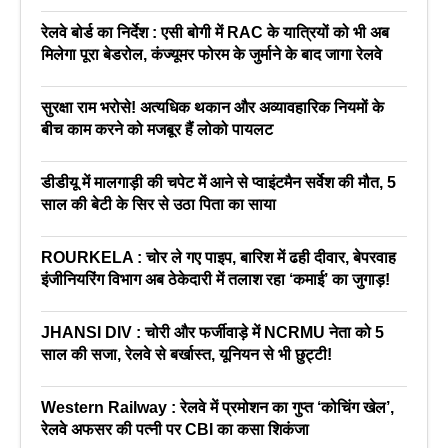
रेलवे बोर्ड का निर्देश : एसी बोगी में RAC के यात्रियों को भी अब
मिलेगा पूरा बेडरोल, कंज्यूमर फोरम के जुर्माने के बाद जागा रेलवे
सुरक्षा राम भरोसे! अत्यधिक थकान और अव्यावहारिक नियमों के
बीच काम करने को मजबूर हैं लोको पायलट
डीडीयू में मालगाड़ी की चपेट में आने से प्वाइंटमैन सर्वेश की मौत, 5
साल की बेटी के सिर से उठा पिता का साया
ROURKELA : चोर ले गए पाइप, बारिश में ढही दीवार, बेपरवाह
इंजीनियरिंग विभाग अब ठेकेदारी में तलाश रहा ‘कमाई’ का जुगाड़!
JHANSI DIV : चोरी और फर्जीवाड़े में NCRMU नेता को 5
साल की सजा, रेलवे से बर्खास्त, यूनियन से भी छुट्टी!
Western Railway : रेलवे में प्रमोशन का गुप्त ‘कोचिंग खेल’,
रेलवे अफसर की पत्नी पर CBI का कसा शिकंजा