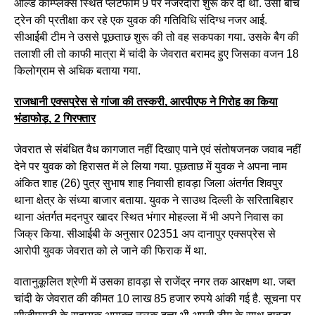
ओल्ड काम्प्लेक्स स्थित प्लेटफार्म 9 पर नजरदारी शुरू कर दी थी. उसी बीच
ट्रेन की प्रतीक्षा कर रहे एक युवक की गतिविधि संदिग्ध नजर आई.
सीआईबी टीम ने उससे पूछताछ शुरू की तो वह सकपका गया. उसके बैग की
तलाशी ली तो काफी मात्रा में चांदी के जेवरात बरामद हुए जिसका वजन 18
किलोग्राम से अधिक बताया गया.
राजधानी एक्सप्रेस से गांजा की तस्करी, आरपीएफ ने गिरोह का किया
भंडाफोड़, 2 गिरफ्तार
जेवरात से संबंधित वैध कागजात नहीं दिखाए पाने एवं संतोषजनक जवाब नहीं
देने पर युवक को हिरासत में ले लिया गया. पूछताछ में युवक ने अपना नाम
अंकित शाह (26) पुत्र सुभाष शाह निवासी हावड़ा जिला अंतर्गत शिवपुर
थाना क्षेत्र के संध्या बाजार बताया. युवक ने साउथ दिल्ली के सरिताबिहार
थाना अंतर्गत मदनपुर खादर स्थित भंगार मोहल्ला में भी अपने निवास का
जिक्र किया. सीआईबी के अनुसार 02351 अप दानापुर एक्सप्रेस से
आरोपी युवक जेवरात को ले जाने की फिराक में था.
वातानुकूलित श्रेणी में उसका हावड़ा से राजेंद्र नगर तक आरक्षण था. जब्त
चांदी के जेवरात की कीमत 10 लाख 85 हजार रुपये आंकी गई है. सूचना पर