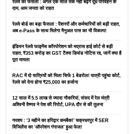
रेलवे का फैसला : अगले एक साल तक नहीं बढ़ेंगे दूध परिवहन के
दाम, आम जनता को राहत
रेलवे बोर्ड का बड़ा फैसला : पेंशनरों और कर्मचारियों को बड़ी राहत,
अब e-Pass के साथ मिलेगा मैनुअल पास का भी विकल्प!
इंडियन रेलवे फाइनेंस कॉरपोरेशन को मद्रास हाई कोर्ट से बड़ी
राहत, ₹353 करोड़ का GST टैक्स डिमांड नोटिस रद्द, जानें क्या है
पूरा मामला
RAC में दो यात्रियों को मिला सिर्फ 1 बेडरोल! यात्री पहुंचा कोर्ट,
रेलवे को देना होगा ₹25,000 का हर्जाना
12 साल में 5.5 लाख से ज्यादा नौकरियां, संसद में रेल मंत्री
अश्विनी वैष्णव ने पेश की रिपोर्ट, UPA दौर से की तुलना
गपशप : ‘3 महीने का हरिद्वार कमबैक!’ चक्रधरपुर में SER
विजिलेंस का ‘ऑपरेशन गंगाजल’ हुआ फेल!