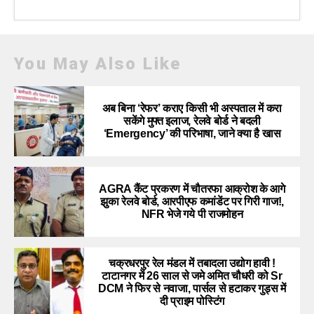
You May Also Like
अब बिना ‘रेफर’ कराए किसी भी अस्पताल में करा
सकेंगे मुफ्त इलाज, रेलवे बोर्ड ने बदली
‘Emergency’ की परिभाषा, जाने क्या है खास
AGRA कैंट प्रकरण में चौतरफा आक्रोश के आगे
झुका रेलवे बोर्ड, आरपीएफ कमांडेंट पर गिरी गाज!,
NFR भेजे गये पी राजमोहन
चक्रधरपुर रेल मंडल में तबादला उद्योग हावी !
टाटानगर में 26 साल से जमे अमित चौधरी को Sr
DCM ने फिर से नवाजा, पार्सल से हटाकर गुड्स में
दी प्राइम पोस्टिंग