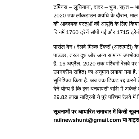
टर्मिनस – लुधियाना, दादर – भुज, सूरत – 
2020 तक लॉकडाउन अवधि के दौरान, माल गा
की आवश्यक वस्तुओं की आपूर्ति के लिए किया 
जिनमें 1760 ट्रेनें सौंपी गईं और 1715 ट्र
पार्सल वैन / रेलवे मिल्क टैंकरों (आरएमटी) 
पाउडर, तरल दूध और अन्य सामान्य उपभोक्ता वस
है. 16 अप्रैल, 2020 तक पश्चिमी रेलवे प
उपनगरीय सहित) का अनुमान लगाया गया है. इस
सुनिश्चित किया है. अब तक टिकट रद्द करने
देने योग्य है कि इस धनवापसी राशि में अके
29.82 लाख यात्रियों ने पूरे पश्चिम रेलवे में 
सूचनाओं पर आधारित समाचार में किसी सूचना 
railnewshunt@gmail.com या वाट्सएप 