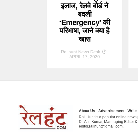
इलाज, रेलवे बोर्ड ने
बदली
‘Emergency’ की
परिभाषा, जाने क्या है
खास
Railhunt News Desk
APRIL 17, 2020
About Us
Advertisement
Write 
Rail Hunt is a popular online news p
Dr. Anil Kumar, Mannaging Editor 
editor.railhunt@gmail.com.