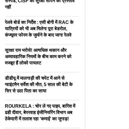
सस्पेंड, CISF को सुरक्षा सौंपने का प्रस्ताव
नहीं
रेलवे बोर्ड का निर्देश : एसी बोगी में RAC के
यात्रियों को भी अब मिलेगा पूरा बेडरोल,
कंज्यूमर फोरम के जुर्माने के बाद जागा रेलवे
सुरक्षा राम भरोसे! अत्यधिक थकान और
अव्यावहारिक नियमों के बीच काम करने को
मजबूर हैं लोको पायलट
डीडीयू में मालगाड़ी की चपेट में आने से
प्वाइंटमैन सर्वेश की मौत, 5 साल की बेटी के
सिर से उठा पिता का साया
ROURKELA : चोर ले गए पाइप, बारिश में
ढही दीवार, बेपरवाह इंजीनियरिंग विभाग अब
ठेकेदारी में तलाश रहा ‘कमाई’ का जुगाड़!