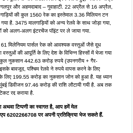
भागलपुर और अहमदाबाद – गुवाहाटी. 22 अप्रैल से 16 अप्रैल,
ड़ियों की कुल 1560 रेक का इस्तेमाल 3.36 मिलियन टन
गया है. 3475 मालगाड़ियों को अन्य रेलवे के साथ जोड़ा गया,
ेनों को अलग-अलग इंटरचेंज पॉइंट पर ले जाया गया.
के 61 मिलेनियम पार्सल रेक को आवश्यक वस्तुओं जैसे दूध
्तुओं की आपूर्ति के लिए देश के विभिन्न हिस्सों में भेजा गया
र कुल नुकसान 442.63 करोड़ रुपये (उपनगरीय + गैर-
के बावजूद, पश्चिम रेलवे ने रुपये वापस करने के लिए
 के लिए 199.55 करोड़ का नुकसान जोन को हुआ है. यह ध्यान
ले मुंबई डिवीजन 97.46 करोड़ की राशि लौटायी गयी है. अब तक
टिकट रद्द कराया है.
अथवा टिप्पणी का स्वागत है, आप हमें मेल
6202266708 पर अपनी प्रतिक्रिया भेज सकते हैं.