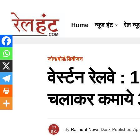
Home
न्यूज हंट
रेल न्य
जोन/बोर्ड/डिवीजन
वेर्स्टन रेलवे 
चलाकर कमाये 
By
Railhunt News Desk
Published
Apr