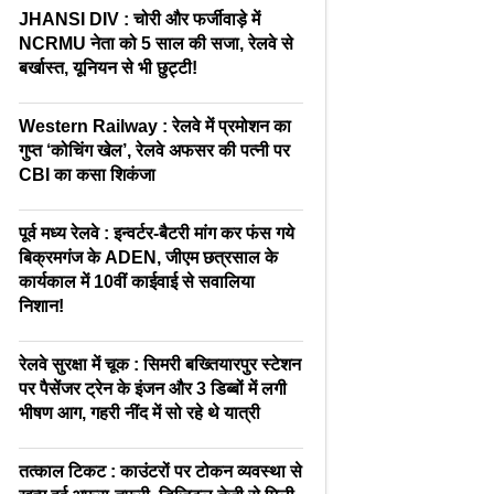
JHANSI DIV : चोरी और फर्जीवाड़े में
NCRMU नेता को 5 साल की सजा, रेलवे से
बर्खास्त, यूनियन से भी छुट्टी!
Western Railway : रेलवे में प्रमोशन का
गुप्त ‘कोचिंग खेल’, रेलवे अफसर की पत्नी पर
CBI का कसा शिकंजा
पूर्व मध्य रेलवे : इन्वर्टर-बैटरी मांग कर फंस गये
बिक्रमगंज के ADEN, जीएम छत्रसाल के
कार्यकाल में 10वीं काईवाई से सवालिया
निशान!
रेलवे सुरक्षा में चूक : सिमरी बख्तियारपुर स्टेशन
पर पैसेंजर ट्रेन के इंजन और 3 डिब्बों में लगी
भीषण आग, गहरी नींद में सो रहे थे यात्री
तत्काल टिकट : काउंटरों पर टोकन व्यवस्था से