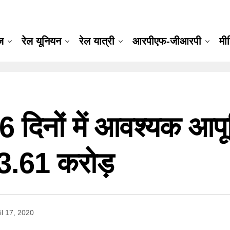
ूज
रेल यूनियन
रेल यात्री
आरपीएफ-जीआरपी
मी
: 16 दिनों में आवश्यक आपू
3.61 करोड़
il 17, 2020