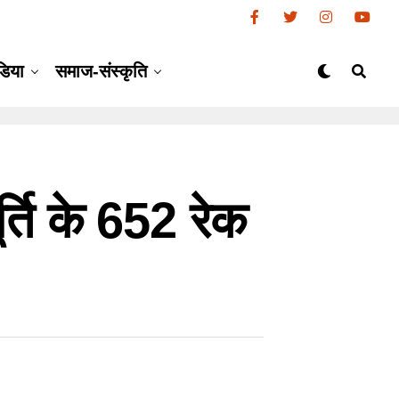
डिया
समाज-संस्कृति
र्ति के 652 रेक