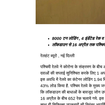
8000 टन लोडिंग , 4 इंडेंटेड रेक व
लॉकडाउन से 16 अप्रैल तक पश्चिमी
रेलहंट ब्यूरो , नई दिल्ली
पश्चिमी रेलवे ने कोरोना के संक्रमण के बी
दवाओं की सप्लाई सुनिश्चित करके लिए 1 अप
इस अवधि में रेलवे का कंटेनर लोडिंग 1.94 
43% लोड किया है. पश्चिम रेलवे के मुख्य जनस
कि लॉकडाउन की बाधाओं के बावजूद जोन उप
16 अप्रैल के बीच 652 रेक चलाये गये. इस
साथ ही चिकित्सा उपकरणों की निरंतर आपूर्ति