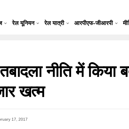
ूज
रेल यूनियन
रेल यात्री
आरपीएफ-जीआरपी
मी
 तबादला नीति में किया ब
जार खत्म
ruary 17, 2017