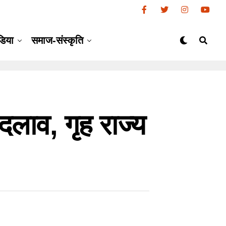
डिया
समाज-संस्कृति
दलाव, गृह राज्य