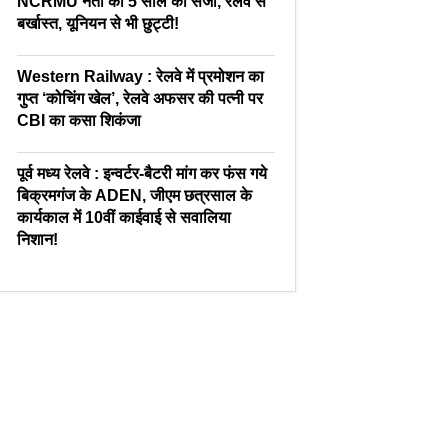
NCRMU नेता को 5 साल की सजा, रेलवे से
बर्खास्त, यूनियन से भी छुट्टी!
Western Railway : रेलवे में प्रमोशन का
गुप्त ‘कोचिंग खेल’, रेलवे अफसर की पत्नी पर
CBI का कसा शिकंजा
पूर्व मध्य रेलवे : इन्वर्टर-बैटरी मांग कर फंस गये
बिक्रमगंज के ADEN, जीएम छत्रसाल के
कार्यकाल में 10वीं काईवाई से सवालिया
निशान!