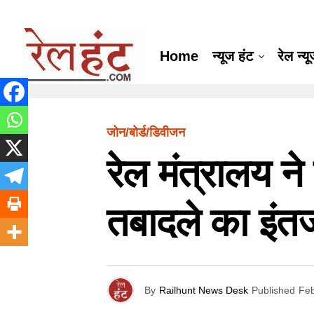
Home
न्यूज हंट
रेल न्य
जोन/बोर्ड/डिवीजन
रेल मंत्रालय ने
तबादले का इंत
By
Railhunt News Desk
Published
Feb