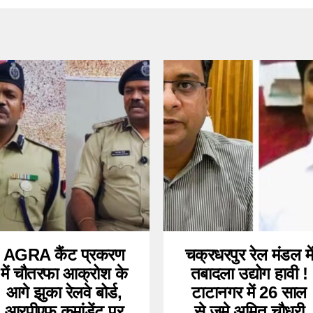
AGRA कैंट प्रकरण
चक्रधरपुर रेल मंडल मे
में चौतरफा आक्रोश के
तबादला उद्योग हावी !
आगे झुका रेलवे बोर्ड,
टाटानगर में 26 साल
आरपीएफ कमांडेंट पर
से जमे अमित चौधरी