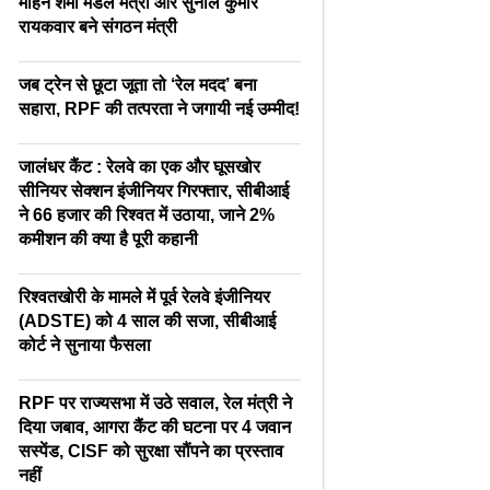
मोहन शर्मा मंडल मंत्री और सुनील कुमार
रायकवार बने संगठन मंत्री
जब ट्रेन से छूटा जूता तो ‘रेल मदद’ बना
सहारा, RPF की तत्परता ने जगायी नई उम्मीद!
जालंधर कैंट : रेलवे का एक और घूसखोर
सीनियर सेक्शन इंजीनियर गिरफ्तार, सीबीआई
ने 66 हजार की रिश्वत में उठाया, जाने 2%
कमीशन की क्या है पूरी कहानी
रिश्वतखोरी के मामले में पूर्व रेलवे इंजीनियर
(ADSTE) को 4 साल की सजा, सीबीआई
कोर्ट ने सुनाया फैसला
RPF पर राज्यसभा में उठे सवाल, रेल मंत्री ने
दिया जबाव, आगरा कैंट की घटना पर 4 जवान
सस्पेंड, CISF को सुरक्षा सौंपने का प्रस्ताव
नहीं