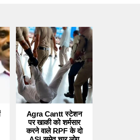
ं
Agra Cantt स्टेशन
पर खाकी को शर्मसार
करने वाले RPF के दो
ASI समेत चार लोग