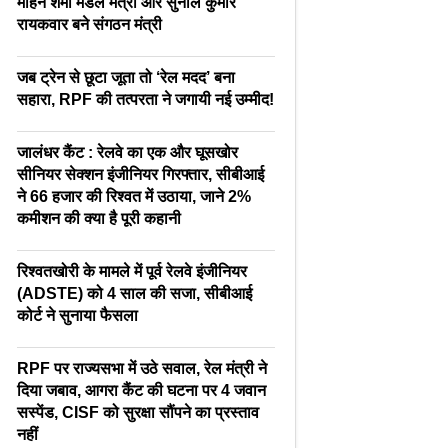
मोहन शर्मा मंडल मंत्री और सुनील कुमार
रायकवार बने संगठन मंत्री
जब ट्रेन से छूटा जूता तो ‘रेल मदद’ बना
सहारा, RPF की तत्परता ने जगायी नई उम्मीद!
जालंधर कैंट : रेलवे का एक और घूसखोर
सीनियर सेक्शन इंजीनियर गिरफ्तार, सीबीआई
ने 66 हजार की रिश्वत में उठाया, जाने 2%
कमीशन की क्या है पूरी कहानी
रिश्वतखोरी के मामले में पूर्व रेलवे इंजीनियर
(ADSTE) को 4 साल की सजा, सीबीआई
कोर्ट ने सुनाया फैसला
RPF पर राज्यसभा में उठे सवाल, रेल मंत्री ने
दिया जबाव, आगरा कैंट की घटना पर 4 जवान
सस्पेंड, CISF को सुरक्षा सौंपने का प्रस्ताव
नहीं