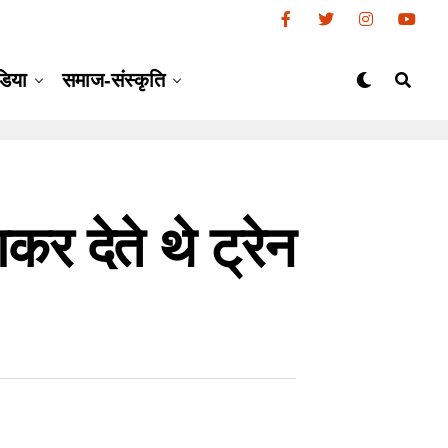
डिया
समाज-संस्कृति
र देते थे ट्रेन