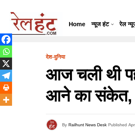
Home
न्यूज हंट
रेल न्य
देश-दुनिया
आज चली थी पहली
आने का संकेत,
By
Railhunt News Desk
Published
Apr