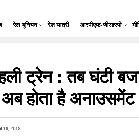
ूज
रेल यूनियन
रेल यात्री
आरपीएफ-जीआरपी
मी
 ट्रेन : तब घंटी बजाक
 अब होता है अनाउसमेंट
il 16, 2019