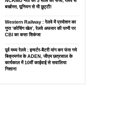
NCRMU नेता को 5 साल की सजा, रेलवे से
बर्खास्त, यूनियन से भी छुट्टी!
Western Railway : रेलवे में प्रमोशन का
गुप्त ‘कोचिंग खेल’, रेलवे अफसर की पत्नी पर
CBI का कसा शिकंजा
पूर्व मध्य रेलवे : इन्वर्टर-बैटरी मांग कर फंस गये
बिक्रमगंज के ADEN, जीएम छत्रसाल के
कार्यकाल में 10वीं काईवाई से सवालिया
निशान!