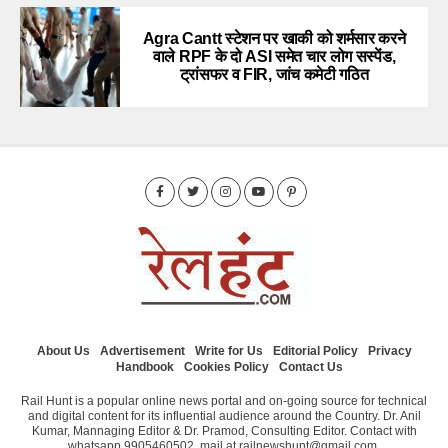
Agra Cantt स्टेशन पर खाकी को शर्मसार करने
वाले RPF के दो ASI समेत चार लोग सस्पेंड,
ट्रांसफर व FIR, जांच कमेटी गठित
About Us
Advertisement
Write for Us
Editorial Policy
Privacy
Handbook
Cookies Policy
Contact Us
Rail Hunt is a popular online news portal and on-going source for technical
and digital content for its influential audience around the Country. Dr. Anil
Kumar, Mannaging Editor & Dr. Pramod, Consulting Editor. Contact with
whatsapp 9905460502, mail at railnewshunt@gmail.com,