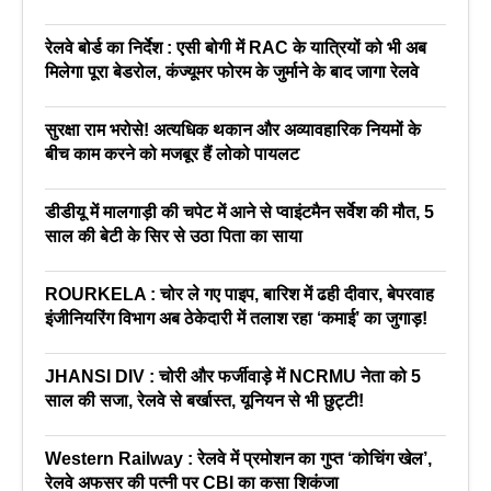
रेलवे बोर्ड का निर्देश : एसी बोगी में RAC के यात्रियों को भी अब
मिलेगा पूरा बेडरोल, कंज्यूमर फोरम के जुर्माने के बाद जागा रेलवे
सुरक्षा राम भरोसे! अत्यधिक थकान और अव्यावहारिक नियमों के
बीच काम करने को मजबूर हैं लोको पायलट
डीडीयू में मालगाड़ी की चपेट में आने से प्वाइंटमैन सर्वेश की मौत, 5
साल की बेटी के सिर से उठा पिता का साया
ROURKELA : चोर ले गए पाइप, बारिश में ढही दीवार, बेपरवाह
इंजीनियरिंग विभाग अब ठेकेदारी में तलाश रहा ‘कमाई’ का जुगाड़!
JHANSI DIV : चोरी और फर्जीवाड़े में NCRMU नेता को 5
साल की सजा, रेलवे से बर्खास्त, यूनियन से भी छुट्टी!
Western Railway : रेलवे में प्रमोशन का गुप्त ‘कोचिंग खेल’,
रेलवे अफसर की पत्नी पर CBI का कसा शिकंजा