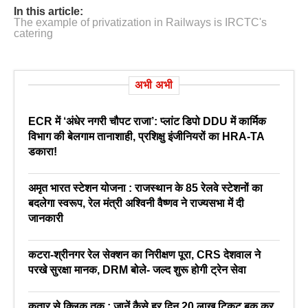
In this article:
The example of privatization in Railways is IRCTC's
catering
अभी अभी
ECR में ‘अंधेर नगरी चौपट राजा’: प्लांट डिपो DDU में कार्मिक
विभाग की बेलगाम तानाशाही, प्रशिक्षु इंजीनियरों का HRA-TA
डकारा!
अमृत भारत स्टेशन योजना : राजस्थान के 85 रेलवे स्टेशनों का
बदलेगा स्वरूप, रेल मंत्री अश्विनी वैष्णव ने राज्यसभा में दी
जानकारी
कटरा-श्रीनगर रेल सेक्शन का निरीक्षण पूरा, CRS देशवाल ने
परखे सुरक्षा मानक, DRM बोले- जल्द शुरू होगी ट्रेन सेवा
कतार से क्लिक तक : जानें कैसे हर दिन 20 लाख टिकट बुक कर