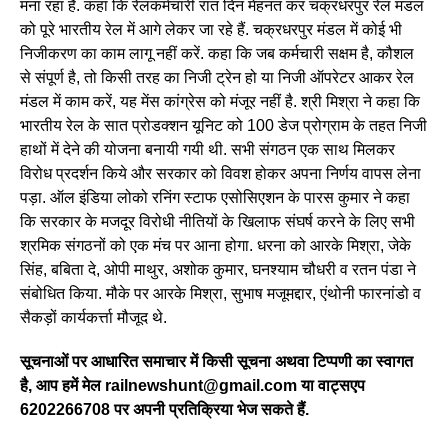
मना रहा है. कहा कि रेलकर्मचारी रात दिन मेहनत कर चक्रधरपुर रेल मंडल
को पूरे भारतीय रेल में आगे लेकर जा रहे हैं. चक्रधरपुर मंडल में कोई भी
निजीकरण का काम लागू नहीं करें. कहा कि जब कर्मचारी सक्षम है, कौशल
से संपूर्ण है, तो किसी तरह का निजी ट्रेन हो या निजी ऑपरेटर आकर रेल
मंडल में काम करें, यह मेंस कांग्रेस को मंजूर नहीं है. श्री मिश्रा ने कहा कि
भारतीय रेल के सात प्रोडक्शन यूनिट को 100 डेज प्रोग्राम के तहत निजी
हाथों में देने की योजना बनायी गयी थी. सभी संगठन एक साथ मिलकर
विरोध प्रदर्शन किये और सरकार को विवश होकर अपना निर्णय वापस लेना
पड़ा. ऑल इंडिया लोको रनिंग स्टाफ एसोसिएशन के पारस कुमार ने कहा
कि सरकार के मजदूर विरोधी नीतियों के खिलाफ संघर्ष करने के लिए सभी
श्रमिक संगठनों को एक मंच पर आना होगा. धरना को आरके मिश्रा, जेके
सिंह, बबिता दे, ओपी माथुर, अशोक कुमार, घनश्याम चौधरी व रतन पंडा ने
संबोधित किया. मौके पर आरके मिश्रा, सुभाष मजूमद्दार, एंथोनी फारनांडो व
सैकड़ों कार्यकर्त्ता मौजूद थे.
सूचनाओं पर आधारित समाचार में किसी सूचना अथवा टिप्पणी का स्वागत
है, आप हमें मेल railnewshunt@gmail.com या वाट्सएप
6202266708 पर अपनी प्रतिक्रिया भेज सकते हैं.