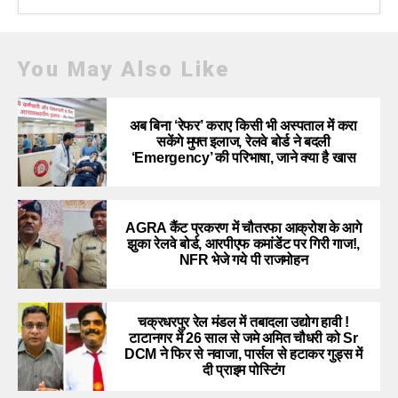
You May Also Like
अब बिना ‘रेफर’ कराए किसी भी अस्पताल में करा
सकेंगे मुफ्त इलाज, रेलवे बोर्ड ने बदली
‘Emergency’ की परिभाषा, जाने क्या है खास
AGRA कैंट प्रकरण में चौतरफा आक्रोश के आगे
झुका रेलवे बोर्ड, आरपीएफ कमांडेंट पर गिरी गाज!,
NFR भेजे गये पी राजमोहन
चक्रधरपुर रेल मंडल में तबादला उद्योग हावी !
टाटानगर में 26 साल से जमे अमित चौधरी को Sr
DCM ने फिर से नवाजा, पार्सल से हटाकर गुड्स में
दी प्राइम पोस्टिंग