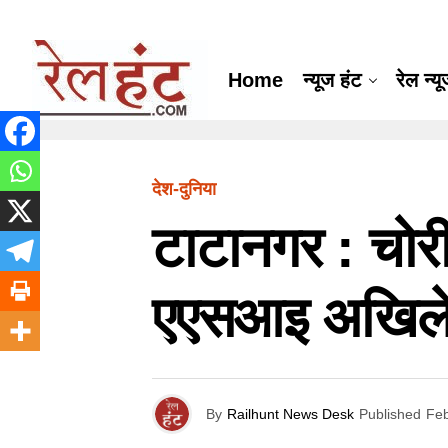
Home
न्यूज हंट
रेल न्य
देश-दुनिया
टाटानगर : चोर
एएसआइ अखिलेश
By
Railhunt News Desk
Published
Feb