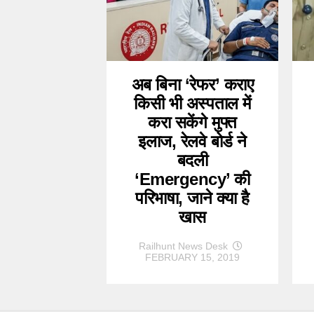
अब बिना ‘रेफर’ कराए
किसी भी अस्पताल में
करा सकेंगे मुफ्त
इलाज, रेलवे बोर्ड ने
बदली
‘Emergency’ की
परिभाषा, जाने क्या है
खास
Railhunt News Desk
FEBRUARY 15, 2019