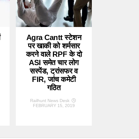
ं
Agra Cantt स्टेशन
पर खाकी को शर्मसार
करने वाले RPF के दो
ASI समेत चार लोग
सस्पेंड, ट्रांसफर व
FIR, जांच कमेटी
गठित
Railhunt News Desk
FEBRUARY 15, 2019