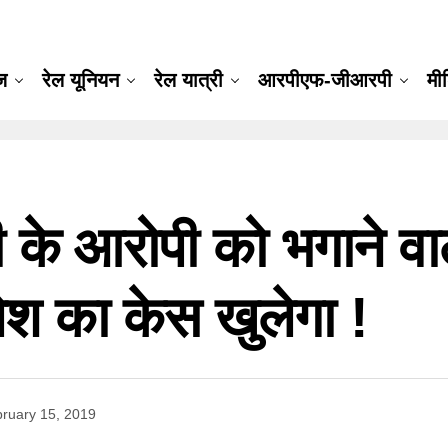
ूज
रेल यूनियन
रेल यात्री
आरपीएफ-जीआरपी
मी
ी के आरोपी को भगाने व
 का केस खुलेगा !
ruary 15, 2019