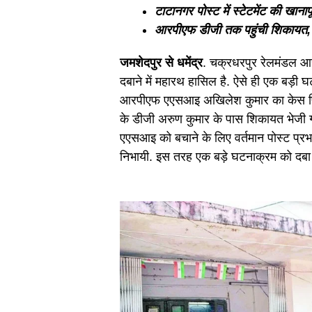
टाटानगर पोस्ट में स्टेटमेंट की खान
आरपीएफ डीजी तक पहुंची शिकायत, फिर
जमशेदपुर से धमेंद्र
. चक्रधरपुर रेलमंडल आ
दबाने में महारथ हासिल है. ऐसे ही एक बड़ी घट
आरपीएफ एएसआइ अखिलेश कुमार का केस फिर 
के डीजी अरुण कुमार के पास शिकायत भेजी गय
एएसआइ को बचाने के लिए वर्तमान पोस्ट प्रभ
निभायी. इस तरह एक बड़े घटनाक्रम को दबा 