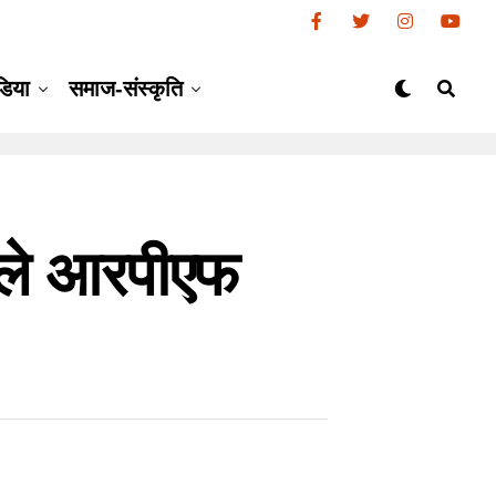
डिया
समाज-संस्कृति
ाले आरपीएफ