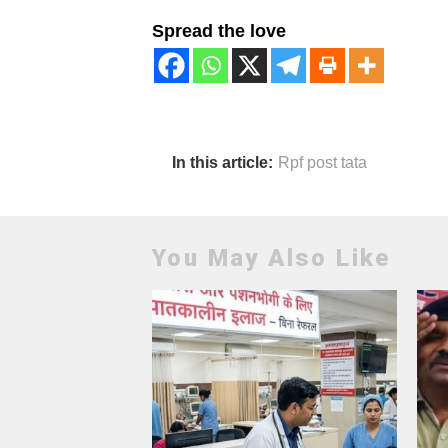
Spread the love
In this article:
Rpf post tata
You May Also Like