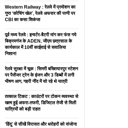
Western Railway : रेलवे में प्रमोशन का
गुप्त ‘कोचिंग खेल’, रेलवे अफसर की पत्नी पर
CBI का कसा शिकंजा
पूर्व मध्य रेलवे : इन्वर्टर-बैटरी मांग कर फंस गये
बिक्रमगंज के ADEN, जीएम छत्रसाल के
कार्यकाल में 10वीं काईवाई से सवालिया
निशान!
रेलवे सुरक्षा में चूक : सिमरी बख्तियारपुर स्टेशन
पर पैसेंजर ट्रेन के इंजन और 3 डिब्बों में लगी
भीषण आग, गहरी नींद में सो रहे थे यात्री
तत्काल टिकट : काउंटरों पर टोकन व्यवस्था से
खत्म हुई अफरा-तफरी, डिजिटल तेजी से मिली
यात्रियों को बड़ी राहत
‘हिंदू’ से सीखें विरासत और धरोहरों को संजोना