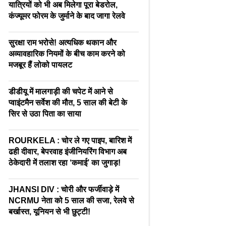
यात्रियों को भी अब मिलेगा पूरा बेडरोल,
कंज्यूमर फोरम के जुर्माने के बाद जागा रेलवे
सुरक्षा राम भरोसे! अत्यधिक थकान और
अव्यावहारिक नियमों के बीच काम करने को
मजबूर हैं लोको पायलट
डीडीयू में मालगाड़ी की चपेट में आने से
प्वाइंटमैन सर्वेश की मौत, 5 साल की बेटी के
सिर से उठा पिता का साया
ROURKELA : चोर ले गए पाइप, बारिश में
ढही दीवार, बेपरवाह इंजीनियरिंग विभाग अब
ठेकेदारी में तलाश रहा ‘कमाई’ का जुगाड़!
JHANSI DIV : चोरी और फर्जीवाड़े में
NCRMU नेता को 5 साल की सजा, रेलवे से
बर्खास्त, यूनियन से भी छुट्टी!