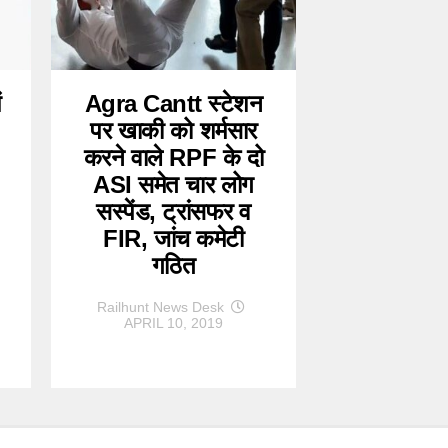
ं
Agra Cantt स्टेशन
पर खाकी को शर्मसार
करने वाले RPF के दो
ASI समेत चार लोग
सस्पेंड, ट्रांसफर व
FIR, जांच कमेटी
गठित
Railhunt News Desk
APRIL 10, 2019