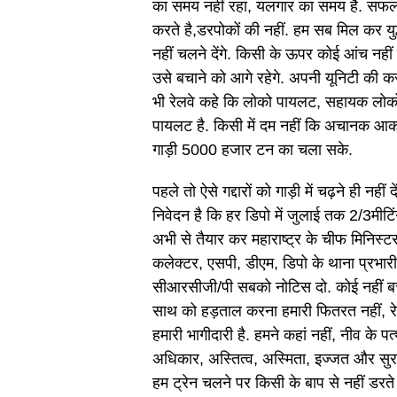
का समय नहीं रहा, यलगार का समय है. सफलता
करते है,डरपोकों की नहीं. हम सब मिल कर युद्
नहीं चलने देंगे. किसी के ऊपर कोई आंच न
उसे बचाने को आगे रहेगे. अपनी यूनिटी की 
भी रेलवे कहे कि लोको पायलट, सहायक लोको
पायलट है. किसी में दम नहीं कि अचानक आकर
गाड़ी 5000 हजार टन का चला सके.
पहले तो ऐसे गद्दारों को गाड़ी में चढ़ने ही नही
निवेदन है कि हर डिपो में जुलाई तक 2/3मीटि
अभी से तैयार कर महाराष्ट्र के चीफ मिनिस्टर
कलेक्टर, एसपी, डीएम, डिपो के थाना प्रभ
सीआरसीजी/पी सबको नोटिस दो. कोई नहीं बच
साथ को हड़ताल करना हमारी फितरत नहीं, रेल
हमारी भागीदारी है. हमने कहां नहीं, नीव के 
अधिकार, अस्तित्व, अस्मिता, इज्जत और सुरक्ष
हम ट्रेन चलने पर किसी के बाप से नहीं डरते 