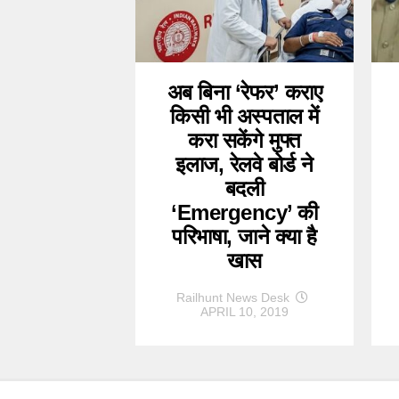
अब बिना ‘रेफर’ कराए
किसी भी अस्पताल में
करा सकेंगे मुफ्त
इलाज, रेलवे बोर्ड ने
बदली
‘Emergency’ की
परिभाषा, जाने क्या है
खास
Railhunt News Desk
APRIL 10, 2019