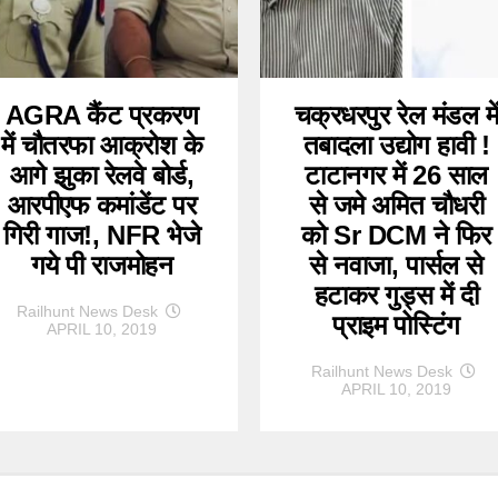
AGRA कैंट प्रकरण
चक्रधरपुर रेल मंडल मे
में चौतरफा आक्रोश के
तबादला उद्योग हावी !
आगे झुका रेलवे बोर्ड,
टाटानगर में 26 साल
आरपीएफ कमांडेंट पर
से जमे अमित चौधरी
गिरी गाज!, NFR भेजे
को Sr DCM ने फिर
गये पी राजमोहन
से नवाजा, पार्सल से
हटाकर गुड्स में दी
Railhunt News Desk
प्राइम पोस्टिंग
APRIL 10, 2019
Railhunt News Desk
APRIL 10, 2019