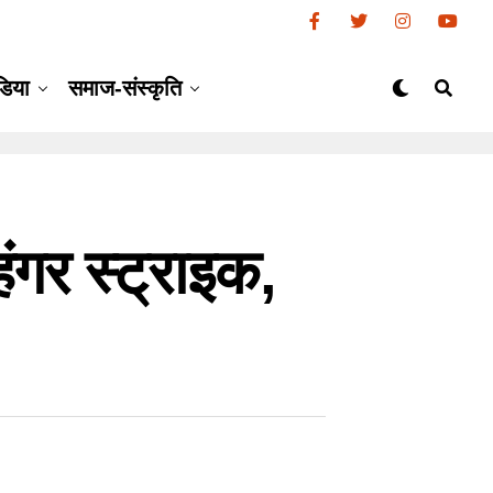
डिया
समाज-संस्कृति
हंगर स्ट्राइक,