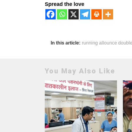
Spread the love
In this article:
running allounce doubl
You May Also Like