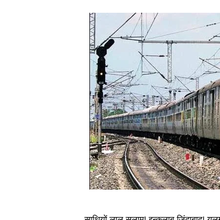
साथियों लाल सलाम! इन्कलाब जिंदाबाद! यलगार