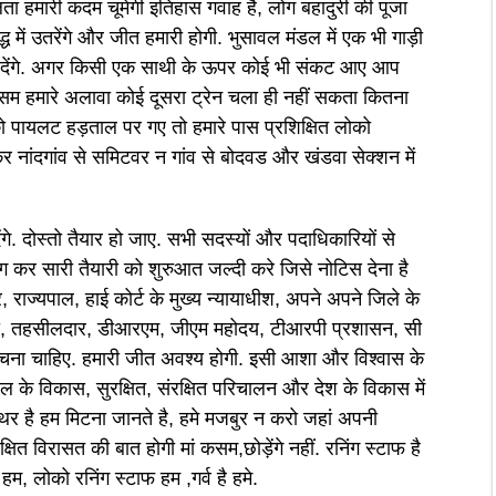
 हमारी कदम चूमेगी इतिहास गवाह है, लोग बहादुरी की पूजा
ध में उतरेंगे और जीत हमारी होगी. भुसावल मंडल में एक भी गाड़ी
हीं देंगे. अगर किसी एक साथी के ऊपर कोई भी संकट आए आप
कसम हमारे अलावा कोई दूसरा ट्रेन चला ही नहीं सकता कितना
 पायलट हड़ताल पर गए तो हमारे पास प्रशिक्षित लोको
 नांदगांव से समिटवर न गांव से बोदवड और खंडवा सेक्शन में
ं देंगे. दोस्तो तैयार हो जाए. सभी सदस्यों और पदाधिकारियों से
ंग कर सारी तैयारी को शुरुआत जल्दी करे जिसे नोटिस देना है
, राज्यपाल, हाई कोर्ट के मुख्य न्यायाधीश, अपने अपने जिले के
ारी, तहसीलदार, डीआरएम, जीएम महोदय, टीआरपी प्रशासन, सी
ना चाहिए. हमारी जीत अवश्य होगी. इसी आशा और विश्वास के
 के विकास, सुरक्षित, संरक्षित परिचालन और देश के विकास में
पत्थर है हम मिटना जानते है, हमे मजबुर न करो जहां अपनी
ित विरासत की बात होगी मां कसम,छोड़ेंगे नहीं. रनिंग स्टाफ है
हम, लोको रनिंग स्टाफ हम ,गर्व है हमे.